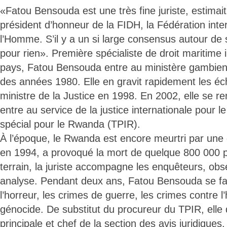
«Fatou Bensouda est une très fine juriste, estimai
président d’honneur de la FIDH, la Fédération inte
l’Homme. S’il y a un si large consensus autour de
pour rien». Première spécialiste de droit maritime 
pays, Fatou Bensouda entre au ministère gambien d
des années 1980. Elle en gravit rapidement les éc
ministre de la Justice en 1998. En 2002, elle se r
entre au service de la justice internationale pour 
spécial pour le Rwanda (TPIR).
À l’époque, le Rwanda est encore meurtri par une g
en 1994, a provoqué la mort de quelque 800 000 p
terrain, la juriste accompagne les enquêteurs, obs
analyse. Pendant deux ans, Fatou Bensouda se fam
l’horreur, les crimes de guerre, les crimes contre l
génocide. De substitut du procureur du TPIR, elle 
principale et chef de la section des avis juridique