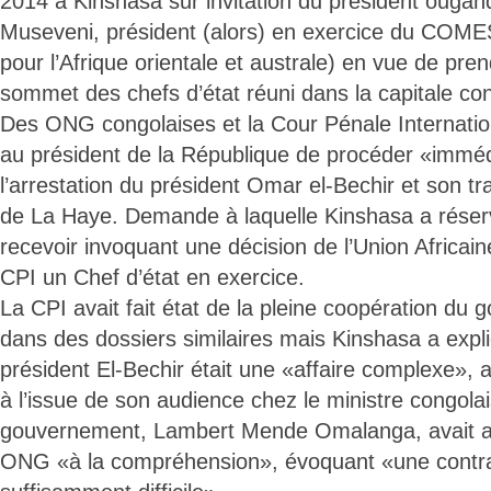
2014 à Kinshasa sur invitation du président ougan
Museveni, président (alors) en exercice du CO
pour l’Afrique orientale et australe) en vue de pre
sommet des chefs d’état réuni dans la capitale con
Des ONG congolaises et la Cour Pénale Internati
au président de la République de procéder «immé
l’arrestation du président Omar el-Bechir et son t
de La Haye. Demande à laquelle Kinshasa a réser
recevoir invoquant une décision de l’Union Africaine
CPI un Chef d’état en exercice.
La CPI avait fait état de la pleine coopération du
dans des dossiers similaires mais Kinshasa a expl
président El-Bechir était une «affaire complexe», 
à l’issue de son audience chez le ministre congola
gouvernement, Lambert Mende Omalanga, avait ap
ONG «à la compréhension», évoquant «une contra