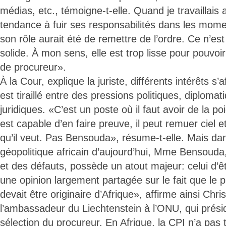
médias, etc., témoigne-t-elle. Quand je travaillais a
tendance à fuir ses responsabilités dans les mome
son rôle aurait été de remettre de l’ordre. Ce n’es
solide. À mon sens, elle est trop lisse pour pouvoi
de procureur».
À la Cour, explique la juriste, différents intérêts s’
est tiraillé entre des pressions politiques, diploma
juridiques. «C’est un poste où il faut avoir de la
est capable d’en faire preuve, il peut remuer ciel e
qu’il veut. Pas Bensouda», résume-t-elle. Mais da
géopolitique africain d’aujourd’hui, Mme Bensouda, 
et des défauts, possède un atout majeur: celui d’êtr
une opinion largement partagée sur le fait que le 
devait être originaire d’Afrique», affirme ainsi Ch
l’ambassadeur du Liechtenstein à l’ONU, qui prési
sélection du procureur. En Afrique, la CPI n’a pas