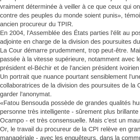
vraiment déterminée à veiller à ce que ceux qui 
contre des peuples du monde soient punis», tém
ancien procureur du TPIR.
En 2004, l’Assemblée des États parties l’élit au p
adjointe en charge de la division des poursuites d
La Cour démarre prudemment, trop peut-être. Mais
passée à la vitesse supérieure, notamment avec le
président el-Béchir et de l’ancien président ivoiri
Un portrait que nuance pourtant sensiblement l’u
collaboratrices de la division des poursuites de la 
garder l’anonymat.
«Fatou Bensouda possède de grandes qualités hu
personne très intelligente - sûrement plus brillant
Ocampo - et très consensuelle. Mais c’est un ma
Or, le travail du procureur de la CPI relève en gra
managériale - avec les enquêteurs, dans la commu