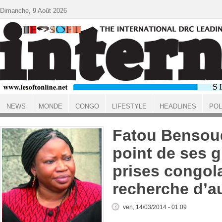
Aller au contenu principal
Dimanche, 9 Août 2026
NEWS
MONDE
CONGO
LIFESTYLE
HEADLINES
POL
ACCUEIL
Fatou Bensoud
point de ses 
prises congola
recherche d’a
ven, 14/03/2014 - 01:09