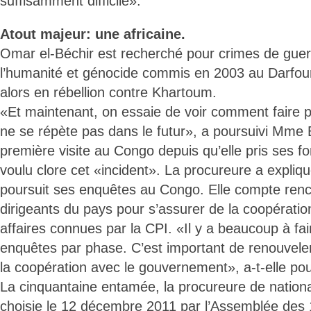
suffisamment difficile».
Atout majeur: une africaine.
Omar el-Béchir est recherché pour crimes de guer
l’humanité et génocide commis en 2003 au Darfou
alors en rébellion contre Khartoum.
«Et maintenant, on essaie de voir comment faire p
ne se répète pas dans le futur», a poursuivi Mme 
première visite au Congo depuis qu’elle pris ses fo
voulu clore cet «incident». La procureure a expliqu
poursuit ses enquêtes au Congo. Elle compte renc
dirigeants du pays pour s’assurer de la coopérati
affaires connues par la CPI. «Il y a beaucoup à fai
enquêtes par phase. C’est important de renouvele
la coopération avec le gouvernement», a-t-elle pou
La cinquantaine entamée, la procureure de nation
choisie le 12 décembre 2011 par l’Assemblée des 1