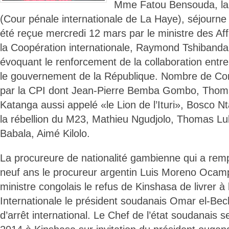
Mme Fatou Bensouda, la 
(Cour pénale internationale de La Haye), séjourne
été reçue mercredi 12 mars par le ministre des Aff
la Coopération internationale, Raymond Tshiband
évoquant le renforcement de la collaboration entr
le gouvernement de la République. Nombre de Con
par la CPI dont Jean-Pierre Bemba Gombo, Tho
Katanga aussi appelé «le Lion de l’Ituri», Bosco N
la rébellion du M23, Mathieu Ngudjolo, Thomas Lu
Babala, Aimé Kilolo.
La procureure de nationalité gambienne qui a rem
neuf ans le procureur argentin Luis Moreno Ocam
ministre congolais le refus de Kinshasa de livrer à
Internationale le président soudanais Omar el-Bec
d’arrêt international. Le Chef de l’état soudanais se