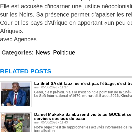
Elle est accusée d’incarner une justice néocolonial
sur les Noirs. Sa présence permet d’apaiser les re
Cour et les pays d’Afrique en apportant «un peu de
Afrique».
avec Agences.
Categories:
News
Politique
RELATED POSTS
La Snél-SA dit faux, ce n'est pas l'étiage, c'est
mer, 05/08/2026 - 11:37
Gérer, c’est prévoir. Mais là n’est point le point fort de la Sn
Le Soft International n°1670, mercredi, 5 août 2026, Kinsh
Daniel Mukoko Samba rend visite au GUCE et se
services sociaux de base
mer, 05/08/2026 - 11:43
Notre objectif est de rapprocher les activités informelles de l'
formalisation.