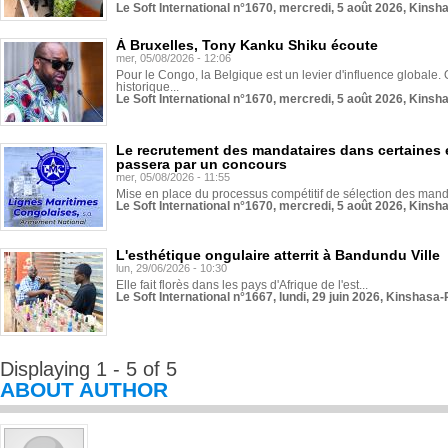
Le Soft International n°1670, mercredi, 5 août 2026, Kinsh
À Bruxelles, Tony Kanku Shiku écoute
mer, 05/08/2026 - 12:06
Pour le Congo, la Belgique est un levier d'influence globale. O
historique...
Le Soft International n°1670, mercredi, 5 août 2026, Kinsh
Le recrutement des mandataires dans certaines 
passera par un concours
mer, 05/08/2026 - 11:55
Mise en place du processus compétitif de sélection des manda
Le Soft International n°1670, mercredi, 5 août 2026, Kinsh
L'esthétique ongulaire atterrit à Bandundu Ville
lun, 29/06/2026 - 10:30
Elle fait florès dans les pays d'Afrique de l'est...
Le Soft International n°1667, lundi, 29 juin 2026, Kinshasa-
Displaying 1 - 5 of 5
ABOUT AUTHOR