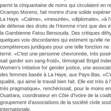
parmi la cinquantaine de noms qui circulaient en 
Ocampo Moreno, fait montre d’une solide expérien
La Haye. «Calme», «mesurée», «diplomate», «à 
de défense des droits de l’Homme n’ont que des é
la Gambienne Fatou Bensouda. Des critiques dith
quelques voix discordantes qui estiment qu’elle n
compétences juridiques pour une telle fonction ne
ternir. «C’est une personne chevronnée, très posée
sait garder son sang-froid», témoignait Brigid Inder
Women’s Initiative for gender justice, une associat
des femmes basée à La Haye, aux Pays-Bas. «C’
qualité, qui aime le travail bien fait. Elle est très à
très pragmatique», renchérissait, pour le moins ent
Ouattara, coordinateur en Côte d’Ivoire de la coali
groupement d’associations de la société civile soute
internationale.