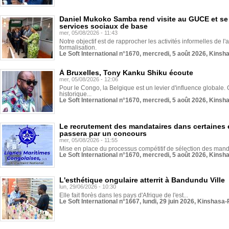
Daniel Mukoko Samba rend visite au GUCE et se
services sociaux de base
mer, 05/08/2026 - 11:43
Notre objectif est de rapprocher les activités informelles de l'
formalisation.
Le Soft International n°1670, mercredi, 5 août 2026, Kinsh
À Bruxelles, Tony Kanku Shiku écoute
mer, 05/08/2026 - 12:06
Pour le Congo, la Belgique est un levier d'influence globale. O
historique...
Le Soft International n°1670, mercredi, 5 août 2026, Kinsh
Le recrutement des mandataires dans certaines 
passera par un concours
mer, 05/08/2026 - 11:55
Mise en place du processus compétitif de sélection des manda
Le Soft International n°1670, mercredi, 5 août 2026, Kinsh
L'esthétique ongulaire atterrit à Bandundu Ville
lun, 29/06/2026 - 10:30
Elle fait florès dans les pays d'Afrique de l'est...
Le Soft International n°1667, lundi, 29 juin 2026, Kinshasa-