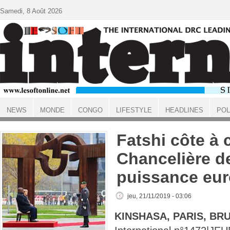
Aller au contenu principal
Samedi, 8 Août 2026
NEWS
MONDE
CONGO
LIFESTYLE
HEADLINES
POL
ACCUEIL
Fatshi côte à 
Chancelière de
puissance eu
jeu, 21/11/2019 - 03:06
KINSHASA, PARIS, BR