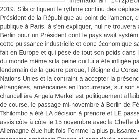
International n°1472|J
2019. S’ils critiquent le rythme continu des déplac
Président de la République au point de l’amener, 
publique à Paris, à s’en expliquer, nul ne trouvera 
Berlin pour un Président dont le pays avait systé
cette puissance industrielle et donc économique sa
fait en Europe et qui pèse de tout son poids dans l
du monde même si la peine qui lui a été infligée p
lendemain de la guerre perdue, l’éloigne du Consei
Nations Unies et la contraint à accepter la présen
étrangères, américaines en l’occurrence, sur son 
chancellière Angela Merkel est politiquement affaibl
de course, le passage mi-novembre à Berlin de Fél
Tshilombo a été LA décision à prendre et LE passa
assis côte à côte le 15 novembre avec la Cheffe d
Allemagne élue huit fois Femme la plus puissante