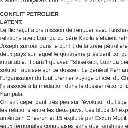
Manuel Gonçalves Lourenço élu le 26 septembre 
CONFLIT PETROLIER
LATENT.
Le flic reçut alors mission de renouer avec Kinsh
relations avec Luanda du père Kabila s’étaient refroi
Joseph surtout dans le conflit de la zone pétrolière 
deux pays sur lequel le quatrième président congol
intraitable. Il paraît qu’avec Tshisekedi, Luanda p
solution apaisée sur ce dossier. Le général Ferna
l’organisation du tout premier voyage officiel du Ch
l’a associé à la médiation dans le dossier réconcilia
Kampala.
On sait cependant très peu sur l’évolution du litige
les relations entre les deux pays. Les blocs 14 expl
américain Chevron et 15 exploité par Exxon Mobil,
eaux territoriales congolaises sans que Kinshasa e