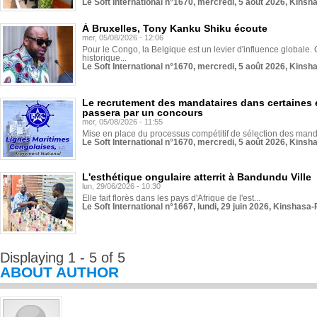
Le Soft International n°1670, mercredi, 5 août 2026, Kinsh
À Bruxelles, Tony Kanku Shiku écoute
mer, 05/08/2026 - 12:06
Pour le Congo, la Belgique est un levier d'influence globale. O
historique...
Le Soft International n°1670, mercredi, 5 août 2026, Kinsh
Le recrutement des mandataires dans certaines 
passera par un concours
mer, 05/08/2026 - 11:55
Mise en place du processus compétitif de sélection des manda
Le Soft International n°1670, mercredi, 5 août 2026, Kinsh
L'esthétique ongulaire atterrit à Bandundu Ville
lun, 29/06/2026 - 10:30
Elle fait florès dans les pays d'Afrique de l'est...
Le Soft International n°1667, lundi, 29 juin 2026, Kinshasa-
Displaying 1 - 5 of 5
ABOUT AUTHOR