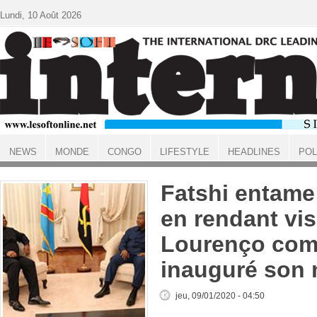
Aller au contenu principal
Lundi, 10 Août 2026
NEWS
MONDE
CONGO
LIFESTYLE
HEADLINES
POL
ACCUEIL
Fatshi entame
en rendant vis
Lourenço comm
inauguré son
jeu, 09/01/2020 - 04:50