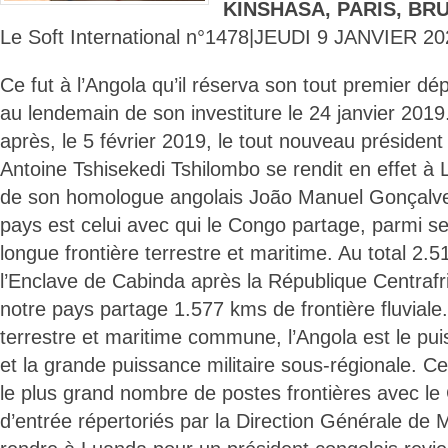
KINSHASA, PARIS, BR
Le Soft International n°1478|JEUDI 9 JANVIER 20
Ce fut à l’Angola qu’il réserva son tout premier dé
au lendemain de son investiture le 24 janvier 2019
après, le 5 février 2019, le tout nouveau président
Antoine Tshisekedi Tshilombo se rendit en effet à 
de son homologue angolais João Manuel Gonçalve
pays est celui avec qui le Congo partage, parmi ses
longue frontière terrestre et maritime. Au total 2.
l’Enclave de Cabinda après la République Centrafr
notre pays partage 1.577 kms de frontière fluviale.
terrestre et maritime commune, l’Angola est le puis
et la grande puissance militaire sous-régionale. C
le plus grand nombre de postes frontières avec le
d’entrée répertoriés par la Direction Générale de