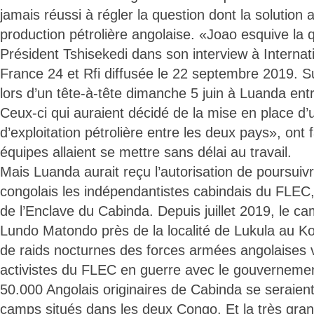
jamais réussi à régler la question dont la solution 
production pétrolière angolaise. «Joao esquive la q
Président Tshisekedi dans son interview à Internat
France 24 et Rfi diffusée le 22 septembre 2019. 
lors d’un tête-à-tête dimanche 5 juin à Luanda ent
Ceux-ci qui auraient décidé de la mise en place 
d’exploitation pétrolière entre les deux pays», ont f
équipes allaient se mettre sans délai au travail.
Mais Luanda aurait reçu l’autorisation de poursuivre
congolais les indépendantistes cabindais du FLEC, 
de l’Enclave du Cabinda. Depuis juillet 2019, le c
Lundo Matondo près de la localité de Lukula au Kon
de raids nocturnes des forces armées angolaises v
activistes du FLEC en guerre avec le gouvernemen
50.000 Angolais originaires de Cabinda se seraien
camps situés dans les deux Congo. Et la très gran