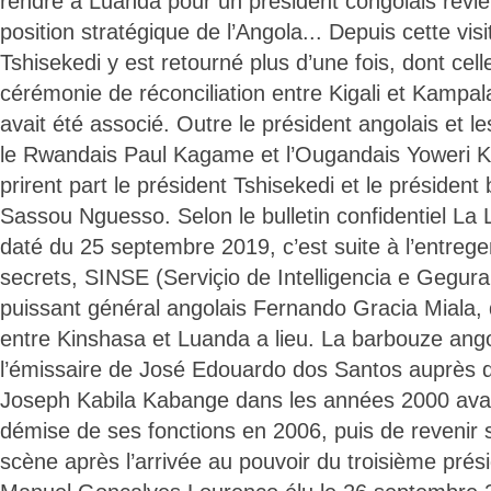
rendre à Luanda pour un président congolais revie
position stratégique de l’Angola... Depuis cette visi
Tshisekedi y est retourné plus d’une fois, dont cell
cérémonie de réconciliation entre Kigali et Kampal
avait été associé. Outre le président angolais et l
le Rwandais Paul Kagame et l’Ougandais Yoweri 
prirent part le président Tshisekedi et le présiden
Sassou Nguesso. Selon le bulletin confidentiel La 
daté du 25 septembre 2019, c’est suite à l’entrege
secrets, SINSE (Serviçio de Intelligencia e Gegura
puissant général angolais Fernando Gracia Miala,
entre Kinshasa et Luanda a lieu. La barbouze ango
l’émissaire de José Edouardo dos Santos auprès d
Joseph Kabila Kabange dans les années 2000 ava
démise de ses fonctions en 2006, puis de revenir s
scène après l’arrivée au pouvoir du troisième pré