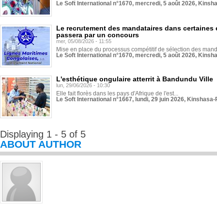
Le Soft International n°1670, mercredi, 5 août 2026, Kinsh
Le recrutement des mandataires dans certaines 
passera par un concours
mer, 05/08/2026 - 11:55
Mise en place du processus compétitif de sélection des manda
Le Soft International n°1670, mercredi, 5 août 2026, Kinsh
L'esthétique ongulaire atterrit à Bandundu Ville
lun, 29/06/2026 - 10:30
Elle fait florès dans les pays d'Afrique de l'est...
Le Soft International n°1667, lundi, 29 juin 2026, Kinshasa-
Displaying 1 - 5 of 5
ABOUT AUTHOR