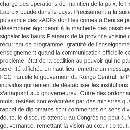
charge des opérations de maintien de la paix, le F
Lacroix boudé dans le pays. Précisément à la suit
puissance des «ADF» dont les crimes à Beni se p
désemparer égorgeant à la machette des paisibles 
signaler les hauts Plateaux de la province voisine 
récurrent de programme: gratuité de l’enseigneme
enseignement quand la communication officielle c
problème, état de la coalition au pouvoir qui ne par
sérénité affichée en haut lieu, émettre un messag
FCC harcèle le gouverneur du Kongo Central, le P
individus qui tentent de déstabiliser les institutions
s’attaquant aux gouverneurs». Outre des ordonnan
mois, restées non exécutées par des ministres qu
rappel de diplomates sont commentés en sens dive
doute, le discours attendu au Congrès ne peut qu’
gouvernance, remettant la vision au cœur de tou