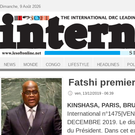
Aller au contenu principal
Dimanche, 9 Août 2026
NEWS
MONDE
CONGO
LIFESTYLE
HEADLINES
POL
ACCUEIL
Fatshi premier
ven, 13/12/2019 - 06:39
KINSHASA, PARIS, BR
International n°1475|VE
DECEMBRE 2019. Le disc
du Président. Dans cet e