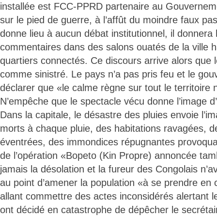
installée est FCC-PPRD partenaire au Gouvernem
sur le pied de guerre, à l’affût du moindre faux pas
donne lieu à aucun débat institutionnel, il donnera 
commentaires dans des salons ouatés de la ville 
quartiers connectés. Ce discours arrive alors que l
comme sinistré. Le pays n’a pas pris feu et le go
déclarer que «le calme règne sur tout le territoire n
N’empêche que le spectacle vécu donne l’image d’
Dans la capitale, le désastre des pluies envoie l’i
morts à chaque pluie, des habitations ravagées, 
éventrées, des immondices répugnantes provoquan
de l’opération «Bopeto (Kin Propre) annoncée tamb
jamais la désolation et la fureur des Congolais n’av
au point d’amener la population «à se prendre en
allant commettre des actes inconsidérés alertant l
ont décidé en catastrophe de dépêcher le secrétair