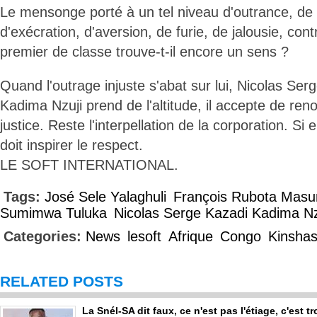
Le mensonge porté à un tel niveau d'outrance, de 
d'exécration, d'aversion, de furie, de jalousie, con
premier de classe trouve-t-il encore un sens ?
Quand l'outrage injuste s'abat sur lui, Nicolas Ser
Kadima Nzuji prend de l'altitude, il accepte de re
justice. Reste l'interpellation de la corporation. Si el
doit inspirer le respect.
LE SOFT INTERNATIONAL.
Tags:
José Sele Yalaghuli
François Rubota Mas
Sumimwa Tuluka
Nicolas Serge Kazadi Kadima Nz
Categories:
News
lesoft
Afrique
Congo
Kinsha
RELATED POSTS
La Snél-SA dit faux, ce n'est pas l'étiage, c'est