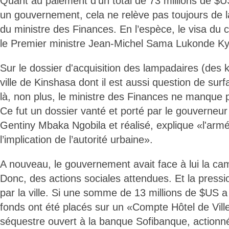
Quant au paiement d'un total de 73 millions de $U
un gouvernement, cela ne relève pas toujours de l
du ministre des Finances. En l’espèce, le visa du
le Premier ministre Jean-Michel Sama Lukonde Kye
Sur le dossier d'acquisition des lampadaires (des ki
ville de Kinshasa dont il est aussi question de sur
là, non plus, le ministre des Finances ne manque
Ce fut un dossier vanté et porté par le gouverneur 
Gentiny Mbaka Ngobila et réalisé, explique «l'ar
l’implication de l’autorité urbaine».
A nouveau, le gouvernement avait face à lui la ca
Donc, des actions sociales attendues. Et la press
par la ville. Si une somme de 13 millions de $US a
fonds ont été placés sur un «Compte Hôtel de Vill
séquestre ouvert à la banque Sofibanque, actionné p