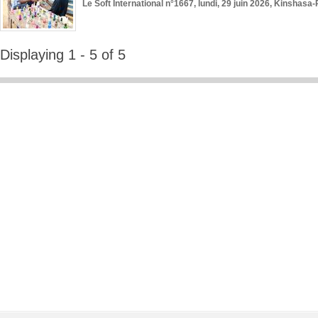
Le Soft International n°1667, lundi, 29 juin 2026, Kinshasa-
Displaying 1 - 5 of 5