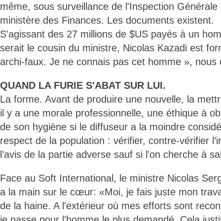
même, sous surveillance de l'Inspection Générale
ministère des Finances. Les documents existent.
S'agissant des 27 millions de $US payés à un homm
serait le cousin du ministre, Nicolas Kazadi est for
archi-faux. Je ne connais pas cet homme », nous d
QUAND LA FURIE S'ABAT SUR LUI.
La forme. Avant de produire une nouvelle, la mettre
il y a une morale professionnelle, une éthique à obs
de son hygiène si le diffuseur a la moindre considé
respect de la population : vérifier, contre-vérifier l’
l’avis de la partie adverse sauf si l'on cherche à sal
Face au Soft International, le ministre Nicolas Se
a la main sur le cœur: «Moi, je fais juste mon trav
de la haine. A l'extérieur où mes efforts sont recon
je passe pour l'homme le plus demandé. Cela justif