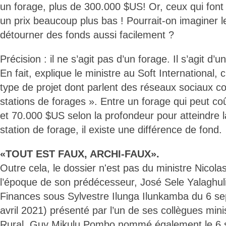
un forage, plus de 300.000 $US! Or, ceux qui font
un prix beaucoup plus bas ! Pourrait-on imaginer 
détourner des fonds aussi facilement ?
Précision : il ne s’agit pas d’un forage. Il s’agit d’
En fait, explique le ministre au Soft International,
type de projet dont parlent des réseaux sociaux cong
stations de forages ». Entre un forage qui peut c
et 70.000 $US selon la profondeur pour atteindre 
station de forage, il existe une différence de fond.
«TOUT EST FAUX, ARCHI-FAUX».
Outre cela, le dossier n'est pas du ministre Nicolas
l’époque de son prédécesseur, José Sele Yalaghuli
Finances sous Sylvestre Ilunga Ilunkamba du 6 s
avril 2021) présenté par l’un de ses collègues mi
Rural, Guy Mikulu Pombo nommé également le 6 s