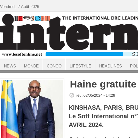
Aller au contenu principal
Vendredi, 7 Août 2026
NEWS
MONDE
CONGO
LIFESTYLE
HEADLINES
POL
ACCUEIL
Haine gratuite
jeu, 02/05/2024 - 14:29
KINSHASA, PARIS, BR
Le Soft International 
AVRIL 2024.