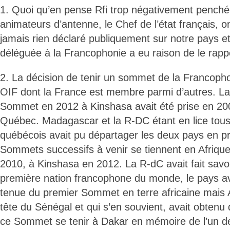
1. Quoi qu’en pense Rfi trop négativement penchée
animateurs d’antenne, le Chef de l’état français, on
jamais rien déclaré publiquement sur notre pays et
déléguée à la Francophonie a eu raison de le rapp
2. La décision de tenir un sommet de la Francophon
OIF dont la France est membre parmi d’autres. La 
Sommet en 2012 à Kinshasa avait été prise en 2
Québec. Madagascar et la R-DC étant en lice tou
québécois avait pu départager les deux pays en p
Sommets successifs à venir se tiennent en Afriqu
2010, à Kinshasa en 2012. La R-dC avait fait sav
première nation francophone du monde, le pays av
tenue du premier Sommet en terre africaine mais A
tête du Sénégal et qui s’en souvient, avait obtenu
ce Sommet se tenir à Dakar en mémoire de l’un d