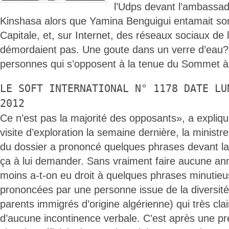
l’Udps devant l’ambassa
Kinshasa alors que Yamina Benguigui entamait so
Capitale, et, sur Internet, des réseaux sociaux de 
démordaient pas. Une goute dans un verre d’eau?
personnes qui s’opposent à la tenue du Sommet à
LE SOFT INTERNATIONAL N° 1178 DATE LU
2012
Ce n’est pas la majorité des opposants», a expli
visite d’exploration la semaine dernière, la minist
du dossier a prononcé quelques phrases devant la 
ça à lui demander. Sans vraiment faire aucune an
moins a-t-on eu droit à quelques phrases minutie
prononcées par une personne issue de la diversité 
parents immigrés d’origine algérienne) qui très cla
d’aucune incontinence verbale. C’est après une pre