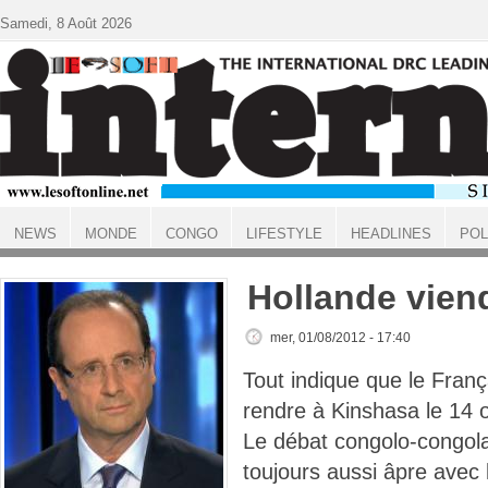
Aller au contenu principal
Samedi, 8 Août 2026
NEWS
MONDE
CONGO
LIFESTYLE
HEADLINES
POL
ACCUEIL
Hollande vien
mer, 01/08/2012 - 17:40
Tout indique que le Fran
rendre à Kinshasa le 14 
Le débat congolo-congola
toujours aussi âpre avec 