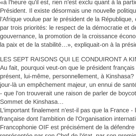
«à l’heure qu’il est, rien n’est exclu quant à la par
Président. Il existe désormais une nouvelle politiq
l’Afrique voulue par le président de la République, 
par trois priorités: le respect de la démocratie et 
gouvernance, la promotion de la croissance écono
la paix et de la stabilité…», expliquait-on à la prés
LES SEPT RAISONS QUI LE CONDUIRONT A K
Au fait, pourquoi veut-on que le président françai
présent, lui-même, personnellement, à Kinshasa? Il
jour-là un empêchement majeur, un ennui de santé 
- que l’on trouverait une raison de parler de boyco
Sommet de Kinshasa…
L’important finalement n’est-il pas que la France - 
française dont l’ambition de l’Organisation internat
Francophonie OIF est précisément de la défendre et d
représentée par son Chef de l’état, par son premie