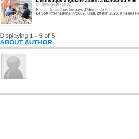
L'esthétique ongulaire atterrit à Bandundu Ville
lun, 29/06/2026 - 10:30
Elle fait florès dans les pays d'Afrique de l'est...
Le Soft International n°1667, lundi, 29 juin 2026, Kinshasa-
Displaying 1 - 5 of 5
ABOUT AUTHOR