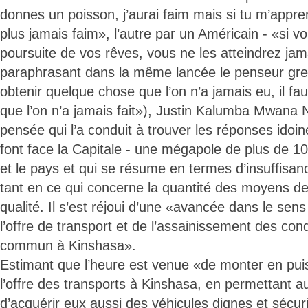
donnes un poisson, j’aurai faim mais si tu m’appre
plus jamais faim», l’autre par un Américain - «si v
poursuite de vos rêves, vous ne les atteindrez jama
paraphrasant dans la même lancée le penseur grec
obtenir quelque chose que l’on n’a jamais eu, il fa
que l’on n’a jamais fait»), Justin Kalumba Mwana 
pensée qui l’a conduit à trouver les réponses ido
font face la Capitale - une mégapole de plus de 10 
et le pays et qui se résume en termes d’insuffisanc
tant en ce qui concerne la quantité des moyens de
qualité. Il s’est réjoui d’une «avancée dans le sen
l’offre de transport et de l’assainissement des con
commun à Kinshasa».
Estimant que l’heure est venue «de monter en pui
l’offre des transports à Kinshasa, en permettant au
d’acquérir eux aussi des véhicules dignes et sécu