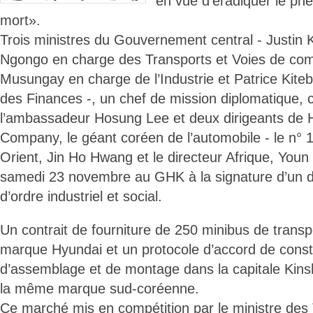
en vue d’éradiquer le ph
mort».
Trois ministres du Gouvernement central - Justi
Ngongo en charge des Transports et Voies de co
Musungay en charge de l’Industrie et Patrice Kiteb
des Finances -, un chef de mission diplomatique, 
l’ambassadeur Hosung Lee et deux dirigeants de 
Company, le géant coréen de l’automobile - le n° 
Orient, Jin Ho Hwang et le directeur Afrique, Youn
samedi 23 novembre au GHK à la signature d’un 
d’ordre industriel et social.
Un contrait de fourniture de 250 minibus de tran
marque Hyundai et un protocole d’accord de const
d’assemblage et de montage dans la capitale Kins
la même marque sud-coréenne.
Ce marché mis en compétition par le ministre des 