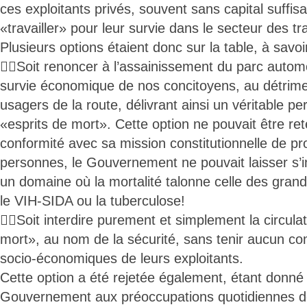
ces exploitants privés, souvent sans capital suffis
«travailler» pour leur survie dans le secteur des t
Plusieurs options étaient donc sur la table, à savoi
Soit renoncer à l’assainissement du parc automobi
survie économique de nos concitoyens, au détrime
usagers de la route, délivrant ainsi un véritable p
«esprits de mort». Cette option ne pouvait être re
conformité avec sa mission constitutionnelle de pr
personnes, le Gouvernement ne pouvait laisser s’in
un domaine où la mortalité talonne celle des gr
le VIH-SIDA ou la tuberculose!
Soit interdire purement et simplement la circula
mort», au nom de la sécurité, sans tenir aucun co
socio-économiques de leurs exploitants.
Cette option a été rejetée également, étant donné l
Gouvernement aux préoccupations quotidiennes d