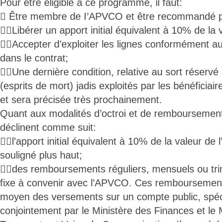
Pour être éligible à ce programme, il faut:
 Être membre de I’APVCO et être recommandé pa
Libérer un apport initial équivalent à 10% de la 
Accepter d’exploiter les lignes conformément 
dans le contrat;
Une dernière condition, relative au sort réservé
(esprits de mort) jadis exploités par les bénéficiair
et sera précisée très prochainement.
Quant aux modalités d’octroi et de remboursements
déclinent comme suit:
l’apport initial équivalent à 10% de la valeur de 
souligné plus haut;
des remboursements réguliers, mensuels ou tri
fixe à convenir avec l’APVCO. Ces remboursement
moyen des versements sur un compte public, spé
conjointement par le Ministère des Finances et le 