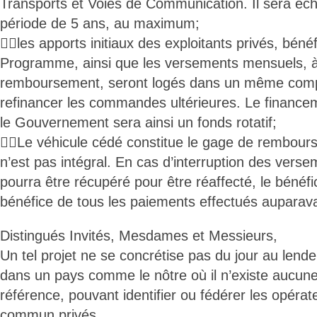
Transports et Voies de Communication. Il sera éc
période de 5 ans, au maximum;
les apports initiaux des exploitants privés, bénéf
Programme, ainsi que les versements mensuels, à 
remboursement, seront logés dans un même comp
refinancer les commandes ultérieures. Le financeme
le Gouvernement sera ainsi un fonds rotatif;
Le véhicule cédé constitue le gage de rembours
n’est pas intégral. En cas d’interruption des verse
pourra être récupéré pour être réaffecté, le bénéfic
bénéfice de tous les paiements effectués auparav
Distingués Invités, Mesdames et Messieurs,
Un tel projet ne se concrétise pas du jour au lend
dans un pays comme le nôtre où il n’existe aucune
référence, pouvant identifier ou fédérer les opérat
commun privés.