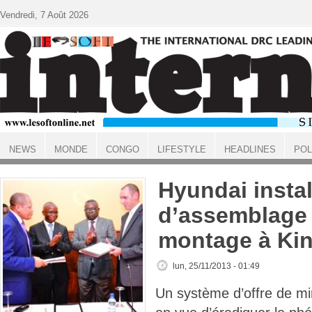
Aller au contenu principal
Vendredi, 7 Août 2026
NEWS
MONDE
CONGO
LIFESTYLE
HEADLINES
POL
ACCUEIL
Hyundai instal
d’assemblage 
montage à Ki
lun, 25/11/2013 - 01:49
Un système d’offre de mi