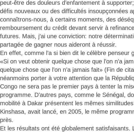
peut-être des douleurs d’enfantement à supporter;
défis nouveaux ou des difficultés insoupçonnées ap
connaîtrons-nous, à certains moments, des déséq
remboursement du crédit devant servir à refinan
futures. Mais, j’ai une conviction: notre déterminat
partagée de gagner nous aideront à réussir.
En effet, comme l’a si bien dit le célèbre penseur gr
«Si on veut obtenir quelque chose que l’on n’a jamai
quelque chose que l’on n’a jamais fait» (Fin de cita
néanmoins porter à votre attention que la Républ
Congo ne sera pas le premier pays à tenter la mis
programme. D’autres pays, comme le Sénégal, don
mobilité à Dakar présentent les mêmes similitudes
Kinshasa, avait lancé, en 2005, le même program
près.
Et les résultats ont été globalement satisfaisants. 