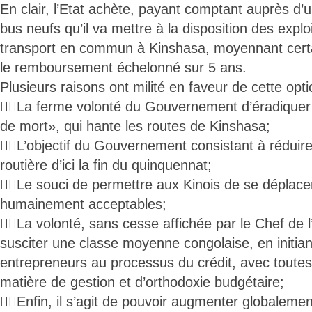
En clair, l’Etat achète, payant comptant auprès d’
bus neufs qu’il va mettre à la disposition des explo
transport en commun à Kinshasa, moyennant certa
le remboursement échelonné sur 5 ans.
Plusieurs raisons ont milité en faveur de cette op
La ferme volonté du Gouvernement d’éradiquer
de mort», qui hante les routes de Kinshasa;
L’objectif du Gouvernement consistant à réduire
routière d’ici la fin du quinquennat;
Le souci de permettre aux Kinois de se déplace
humainement acceptables;
La volonté, sans cesse affichée par le Chef de l
susciter une classe moyenne congolaise, en initiant
entrepreneurs au processus du crédit, avec toute
matière de gestion et d’orthodoxie budgétaire;
Enfin, il s’agit de pouvoir augmenter globalement