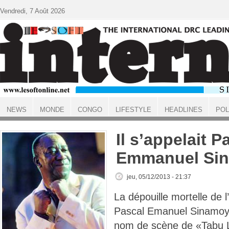
Aller au contenu principal
Vendredi, 7 Août 2026
NEWS
MONDE
CONGO
LIFESTYLE
HEADLINES
POL
ACCUEIL
Il s’appelait P
Emmanuel Si
jeu, 05/12/2013 - 21:37
La dépouille mortelle de l
Pascal Emanuel Sinamoyi
nom de scène de «Tabu 