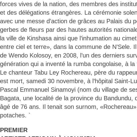
forces vives de la nation, des membres des institu
et des délégations étrangères. La cérémonie solenn
avec une messe d’action de grâces au Palais du p
gerbes de fleurs par des hautes autorités national
la ville de Kinshasa ainsi que l’inhumation au cim
entre ciel et terre», dans la commune de N’Sele. Il
de Wendo Kolosoy, en 2008, l’un des derniers surv
génération qui a inventé la rumba congolaise, à la
Le chanteur Tabu Ley Rochereau, père du rappeur
est mort, samedi 30 novembre, à l’hôpital Saint-L
Pascal Emmanuel Sinamoyi (nom du village de ses
Bagata, une localité de la province du Bandundu, da
âgé de 76 ans. Il tenait son surnom, «Rochereau»
potaches. `
PREMIER