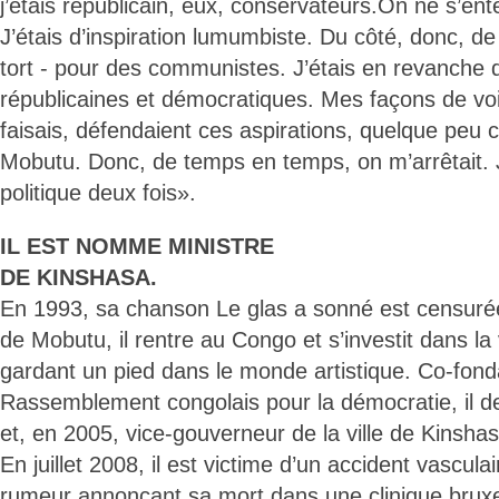
j’étais républicain, eux, conservateurs.On ne s’ent
J’étais d’inspiration lumumbiste. Du côté, donc, de
tort - pour des communistes. J’étais en revanche 
républicaines et démocratiques. Mes façons de voi
faisais, défendaient ces aspirations, quelque peu c
Mobutu. Donc, de temps en temps, on m’arrêtait. J
politique deux fois».
IL EST NOMME MINISTRE
DE KINSHASA.
En 1993, sa chanson Le glas a sonné est censurée
de Mobutu, il rentre au Congo et s’investit dans la 
gardant un pied dans le monde artistique. Co-fond
Rassemblement congolais pour la démocratie, il de
et, en 2005, vice-gouverneur de la ville de Kinshas
En juillet 2008, il est victime d’un accident vascula
rumeur annonçant sa mort dans une clinique bruxell