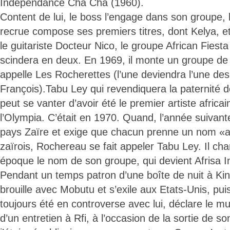
Indépendance Cha Cha (1960).
Content de lui, le boss l’engage dans son groupe, l
recrue compose ses premiers titres, dont Kelya, e
le guitariste Docteur Nico, le groupe African Fiesta 
scindera en deux. En 1969, il monte un groupe de
appelle Les Rocherettes (l’une deviendra l’une de
François).Tabu Ley qui revendiquera la paternité d
peut se vanter d’avoir été le premier artiste africai
l’Olympia. C’était en 1970. Quand, l’année suivant
pays Zaïre et exige que chacun prenne un nom «
zaïrois, Rochereau se fait appeler Tabu Ley. Il ch
époque le nom de son groupe, qui devient Afrisa In
Pendant un temps patron d’une boîte de nuit à Kins
brouille avec Mobutu et s’exile aux Etats-Unis, pui
toujours été en controverse avec lui, déclare le mu
d’un entretien à Rfi, à l’occasion de la sortie de 