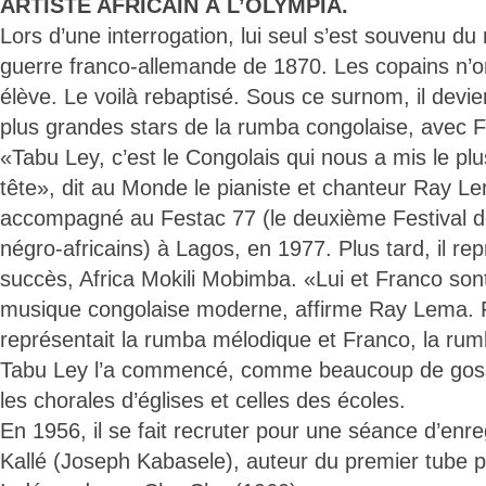
ARTISTE AFRICAIN À L’OLYMPIA.
Lors d’une interrogation, lui seul s’est souvenu d
guerre franco-allemande de 1870. Les copains n’o
élève. Le voilà rebaptisé. Sous ce surnom, il devi
plus grandes stars de la rumba congolaise, avec 
«Tabu Ley, c’est le Congolais qui nous a mis le pl
tête», dit au Monde le pianiste et chanteur Ray Lem
accompagné au Festac 77 (le deuxième Festival des
négro-africains) à Lagos, en 1977. Plus tard, il re
succès, Africa Mokili Mobimba. «Lui et Franco sont
musique congolaise moderne, affirme Ray Lema. 
représentait la rumba mélodique et Franco, la ru
Tabu Ley l’a commencé, comme beaucoup de gos
les chorales d’églises et celles des écoles.
En 1956, il se fait recruter pour une séance d’en
Kallé (Joseph Kabasele), auteur du premier tube p