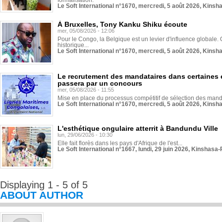
formalisation.
Le Soft International n°1670, mercredi, 5 août 2026, Kinsh
À Bruxelles, Tony Kanku Shiku écoute
mer, 05/08/2026 - 12:06
Pour le Congo, la Belgique est un levier d'influence globale. O
historique...
Le Soft International n°1670, mercredi, 5 août 2026, Kinsh
Le recrutement des mandataires dans certaines 
passera par un concours
mer, 05/08/2026 - 11:55
Mise en place du processus compétitif de sélection des manda
Le Soft International n°1670, mercredi, 5 août 2026, Kinsh
L'esthétique ongulaire atterrit à Bandundu Ville
lun, 29/06/2026 - 10:30
Elle fait florès dans les pays d'Afrique de l'est...
Le Soft International n°1667, lundi, 29 juin 2026, Kinshasa-
Displaying 1 - 5 of 5
ABOUT AUTHOR