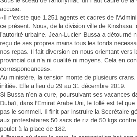
Sous le sceau de l’anonymat, un haut cadre de la 
accuse.
«Il n’existe que 1.251 agents et cadres de l’Admini
ce présent. Nous, de la division ville de Kinshasa, o
l’autorité urbaine. Jean-Lucien Bussa a détourné n
reçu de ses propres mains tous les fonds nécessai
nos repas. Il fait diversion en nous orientant vers
provincial qui n’a ni qualité ni moyens. Cela en co
correspondances».
Au ministère, la tension monte de plusieurs crans.
initiée. Elle a lieu du 29 au 31 décembre 2019.
Si Bussa n’en a cure, poursuivant ses vacances da
Dubaï, dans l’Emirat Arabe Uni, le tollé est tel que
pas le sommeil. Il finit par instruire la Secrétaire 
aux protestataires 50 sacs de riz de 50 kgs contr
poulet à la place de 182.