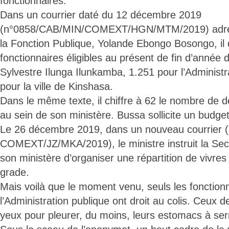
fonctionnaires.
Dans un courrier daté du 12 décembre 2019
(n°0858/CAB/MIN/COMEXT/HGN/MTM/2019) adres
la Fonction Publique, Yolande Ebongo Bosongo, i
fonctionnaires éligibles au présent de fin d’année 
Sylvestre Ilunga Ilunkamba, 1.251 pour l’Administr
pour la ville de Kinshasa.
Dans le même texte, il chiffre à 62 le nombre de 
au sein de son ministère. Bussa sollicite un budge
Le 26 décembre 2019, dans un nouveau courrier
COMEXT/JZ/MKA/2019), le ministre instruit la Sec
son ministère d’organiser une répartition de vivres
grade.
Mais voilà que le moment venu, seuls les fonction
l’Administration publique ont droit au colis. Ceux de
yeux pour pleurer, du moins, leurs estomacs à serr