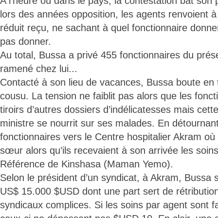
A l’heure où dans le pays, la contestation bat son
lors des années opposition, les agents renvoient à 
réduit reçu, ne sachant à quel fonctionnaire donner
pas donner.
Au total, Bussa a privé 455 fonctionnaires du pré
ramené chez lui...
Contacté à son lieu de vacances, Bussa boute en 
cousu. La tension ne faiblit pas alors que les fonc
tiroirs d’autres dossiers d’indélicatesses mais cett
ministre se nourrit sur ses malades. En détournan
fonctionnaires vers le Centre hospitalier Akram où
sœur alors qu’ils recevaient à son arrivée les soins
Référence de Kinshasa (Maman Yemo).
Selon le président d’un syndicat, à Akram, Bussa 
US$ 15.000 $USD dont une part sert de rétribution
syndicaux complices. Si les soins par agent sont 