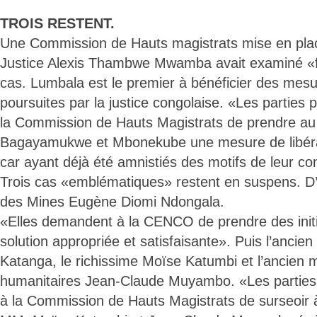
TROIS RESTENT.
Une Commission de Hauts magistrats mise en place
Justice Alexis Thambwe Mwamba avait examiné «
cas. Lumbala est le premier à bénéficier des mes
poursuites par la justice congolaise. «Les partie
la Commission de Hauts Magistrats de prendre a
Bagayamukwe et Mbonekube une mesure de libérat
car ayant déjà été amnistiés des motifs de leur c
Trois cas «emblématiques» restent en suspens. D’a
des Mines Eugène Diomi Ndongala.
«Elles demandent à la CENCO de prendre des initi
solution appropriée et satisfaisante». Puis l’ancie
Katanga, le richissime Moïse Katumbi et l’ancien m
humanitaires Jean-Claude Muyambo. «Les partie
à la Commission de Hauts Magistrats de surseoir à