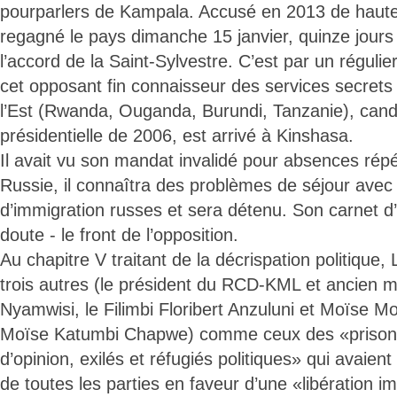
pourparlers de Kampala. Accusé en 2013 de haute
regagné le pays dimanche 15 janvier, quinze jours
l’accord de la Saint-Sylvestre. C’est par un régulie
cet opposant fin connaisseur des services secrets
l’Est (Rwanda, Ouganda, Burundi, Tanzanie), cand
présidentielle de 2006, est arrivé à Kinshasa.
Il avait vu son mandat invalidé pour absences rép
Russie, il connaîtra des problèmes de séjour avec 
d’immigration russes et sera détenu. Son carnet d’
doute - le front de l’opposition.
Au chapitre V traitant de la décrispation politique,
trois autres (le président du RCD-KML et ancien m
Nyamwisi, le Filimbi Floribert Anzuluni et Moïse M
Moïse Katumbi Chapwe) comme ceux des «prisonni
d’opinion, exilés et réfugiés politiques» qui avaien
de toutes les parties en faveur d’une «libération 