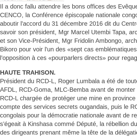
Il a donc fallu attendre les bons offices des Evêqu
CENCO, la Conférence épiscopale nationale congola
aboutir l’accord du 31 décembre 2016 dit du Centre
savoir son président, Mgr Marcel Utembi Tapa, a
et son Vice-Président, Mgr Fridolin Ambongo, ar
Bikoro pour voir l’un des «sept cas emblématique
l’opposition à ces «pourparlers directs» pour rega
HAUTE TRAHISON.
Président du RCD-L, Roger Lumbala a été de toutes
AFDL, RCD-Goma, MLC-Bemba avant de monter sa
RCD-L chargée de protéger une mine en province O
compte des services secrets ougandais, puis le
congolais pour la démocratie nationale avant de rejo
s’égeait à Kinshasa commé Député, la rébellion du 
des dirigeants prenant même la tête de la délégati