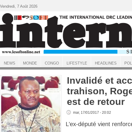
Aller au contenu principal
Vendredi, 7 Août 2026
NEWS
MONDE
CONGO
LIFESTYLE
HEADLINES
POL
ACCUEIL
Invalidé et ac
trahison, Rog
est de retour
mar, 17/01/2017 - 20:02
L’ex-député vient renforce