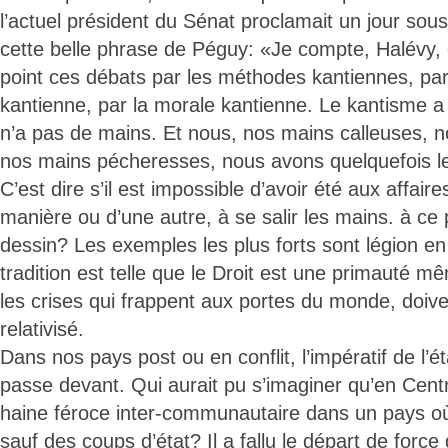
l’actuel président du Sénat proclamait un jour sou
cette belle phrase de Péguy: «Je compte, Halévy,
point ces débats par les méthodes kantiennes, par
kantienne, par la morale kantienne. Le kantisme a 
n’a pas de mains. Et nous, nos mains calleuses, 
nos mains pécheresses, nous avons quelquefois le
C’est dire s’il est impossible d’avoir été aux affair
manière ou d’une autre, à se salir les mains. à ce p
dessin? Les exemples les plus forts sont légion en
tradition est telle que le Droit est une primauté mê
les crises qui frappent aux portes du monde, doiv
relativisé.
Dans nos pays post ou en conflit, l’impératif de l’ét
passe devant. Qui aurait pu s’imaginer qu’en Cent
haine féroce inter-communautaire dans un pays où
sauf des coups d’état? Il a fallu le départ de force