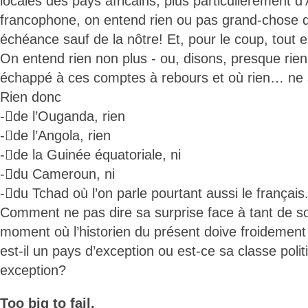
locales des pays africains, plus particulièrement d’
francophone, on entend rien ou pas grand-chose 
échéance sauf de la nôtre! Et, pour le coup, tout e
On entend rien non plus - ou, disons, presque rien
échappé à ces comptes à rebours et où rien… ne 
Rien donc
-de l’Ouganda, rien
-de l’Angola, rien
-de la Guinée équatoriale, ni
-du Cameroun, ni
-du Tchad où l’on parle pourtant aussi le français
Comment ne pas dire sa surprise face à tant de soll
moment où l’historien du présent doive froidement
est-il un pays d’exception ou est-ce sa classe politi
exception?
Too big to fail.