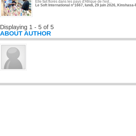
Elle fait florès dans les pays d'Afrique de l'est...
Le Soft International n°1667, lundi, 29 juin 2026, Kinshasa-
Displaying 1 - 5 of 5
ABOUT AUTHOR