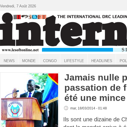
Aller au contenu principal
Vendredi, 7 Août 2026
NEWS
MONDE
CONGO
LIFESTYLE
HEADLINES
POL
ACCUEIL
Jamais nulle p
passation de 
été une mince 
mar, 18/03/2014 - 01:48
Ils sont une dizaine de Ch