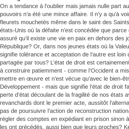
On a tendance à l’oublier mais jamais nulle part 
pouvoirs n’a été une mince affaire. Il n’y a qu’à vo
fleurets mouchetés même dans le saint des Saints
états-Unis où la défaite n’est concédée que parce 
assuré qu’il existe une vie en paix en dehors des j
République? Or, dans nos jeunes états où la Vale
signifie tolérance et acceptation de l’autre est loin
partagée par tous? L’état de droit est certaine
à construire patiemment - comme l’Occident a mis 
mettre en œuvre et n’est vécue qu’avec le bien-êtr
Développement - mais que signifie l’état de droit f
perte d’état découlant de la fragilité de nos états
revanchards dont le premier acte, aussitôt l’alter
pas de poursuivre l’action de reconstruction nati
régler des comptes en expédiant en prison sinon à
les ont précédés, aussi bien que leurs proches? 