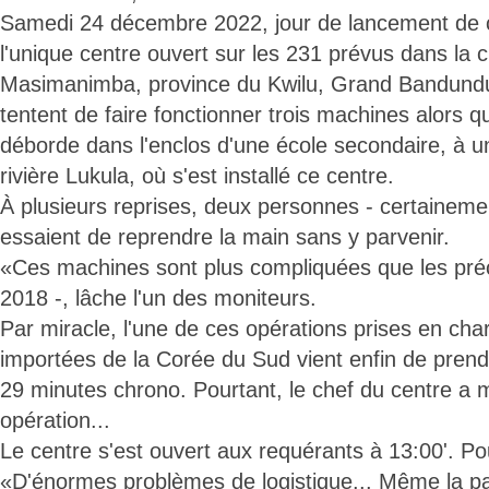
Samedi 24 décembre 2022, jour de lancement de c
l'unique centre ouvert sur les 231 prévus dans la c
Masimanimba, province du Kwilu, Grand Bandundu
tentent de faire fonctionner trois machines alors q
déborde dans l'enclos d'une école secondaire, à un
rivière Lukula, où s'est installé ce centre.
À plusieurs reprises, deux personnes - certaineme
essaient de reprendre la main sans y parvenir.
«Ces machines sont plus compliquées que les préc
2018 -, lâche l'un des moniteurs.
Par miracle, l'une de ces opérations prises en ch
importées de la Corée du Sud vient enfin de prendr
29 minutes chrono. Pourtant, le chef du centre a 
opération...
Le centre s'est ouvert aux requérants à 13:00'. Pou
«D'énormes problèmes de logistique... Même la pai