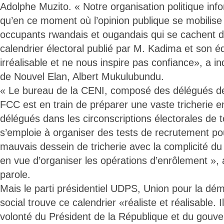
Adolphe Muzito. « Notre organisation politique info
qu’en ce moment où l’opinion publique se mobilise
occupants rwandais et ougandais qui se cachent de
calendrier électoral publié par M. Kadima et son éq
irréalisable et ne nous inspire pas confiance», a in
de Nouvel Elan, Albert Mukulubundu.
« Le bureau de la CENI, composé des délégués de
FCC est en train de préparer une vaste tricherie e
délégués dans les circonscriptions électorales de t
s’emploie à organiser des tests de recrutement po
mauvais dessein de tricherie avec la complicité d
en vue d’organiser les opérations d’enrôlement », a
parole.
Mais le parti présidentiel UDPS, Union pour la dém
social trouve ce calendrier «réaliste et réalisable. 
volonté du Président de la République et du gouv