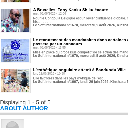
À Bruxelles, Tony Kanku Shiku écoute
mer, 05/08/2026 - 12:06
Pour le Congo, la Belgique est un levier d'influence globale. O
historique...
Le Soft International n°1670, mercredi, 5 août 2026, Kinsh
Le recrutement des mandataires dans certaines 
passera par un concours
mer, 05/08/2026 - 11:55
Mise en place du processus compétitif de sélection des manda
Le Soft International n°1670, mercredi, 5 août 2026, Kinsh
L'esthétique ongulaire atterrit à Bandundu Ville
lun, 29/06/2026 - 10:30
Elle fait florès dans les pays d'Afrique de l'est...
Le Soft International n°1667, lundi, 29 juin 2026, Kinshasa-
Displaying 1 - 5 of 5
ABOUT AUTHOR