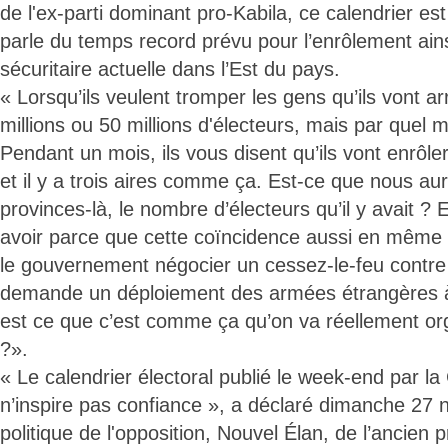
de l'ex-parti dominant pro-Kabila, ce calendrier e
parle du temps record prévu pour l’enrôlement ains
sécuritaire actuelle dans l’Est du pays.
« Lorsqu’ils veulent tromper les gens qu’ils vont ar
millions ou 50 millions d'électeurs, mais par quel m
Pendant un mois, ils vous disent qu’ils vont enrôle
et il y a trois aires comme ça. Est-ce que nous a
provinces-là, le nombre d’électeurs qu’il y avait ?
avoir parce que cette coïncidence aussi en mêm
le gouvernement négocier un cessez-le-feu contre t
demande un déploiement des armées étrangères à 
est ce que c’est comme ça qu’on va réellement org
?».
« Le calendrier électoral publié le week-end par la 
n’inspire pas confiance », a déclaré dimanche 27 n
politique de l'opposition, Nouvel Élan, de l’ancien 