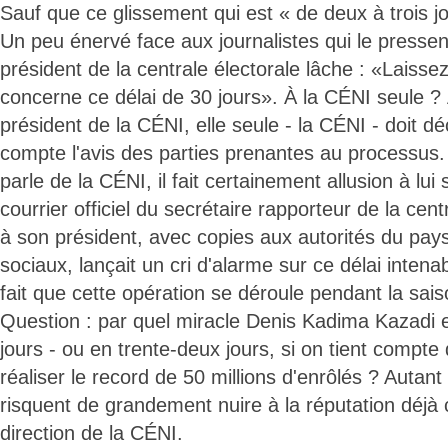
Sauf que ce glissement qui est « de deux à trois jou
Un peu énervé face aux journalistes qui le pressen
président de la centrale électorale lâche : «Laisse
concerne ce délai de 30 jours». À la CÉNI seule ?
président de la CÉNI, elle seule - la CÉNI - doit d
compte l'avis des parties prenantes au processus. 
parle de la CÉNI, il fait certainement allusion à lui
courrier officiel du secrétaire rapporteur de la cen
à son président, avec copies aux autorités du pays
sociaux, lançait un cri d'alarme sur ce délai intena
fait que cette opération se déroule pendant la sais
Question : par quel miracle Denis Kadima Kazadi es
jours - ou en trente-deux jours, si on tient compte de
réaliser le record de 50 millions d'enrôlés ? Autan
risquent de grandement nuire à la réputation déjà c
direction de la CÉNI.