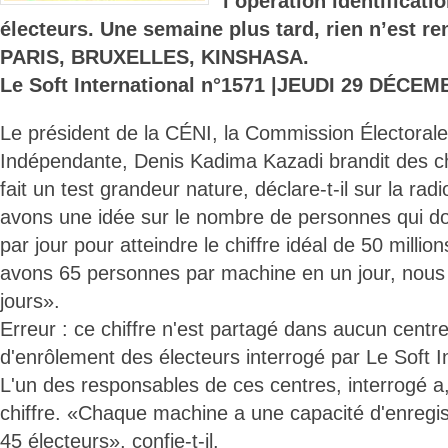
l’opération identificat
électeurs. Une semaine plus tard, rien n’est ren
PARIS, BRUXELLES, KINSHASA.
Le Soft International n°1571 |JEUDI 29 DÉCEM
Le président de la CÉNI, la Commission Électorale
Indépendante, Denis Kadima Kazadi brandit des ch
fait un test grandeur nature, déclare-t-il sur la r
avons une idée sur le nombre de personnes qui do
par jour pour atteindre le chiffre idéal de 50 millio
avons 65 personnes par machine en un jour, nous al
jours».
Erreur : ce chiffre n'est partagé dans aucun centre 
d'enrôlement des électeurs interrogé par Le Soft In
L'un des responsables de ces centres, interrogé a,
chiffre. «Chaque machine a une capacité d'enregis
45 électeurs», confie-t-il.