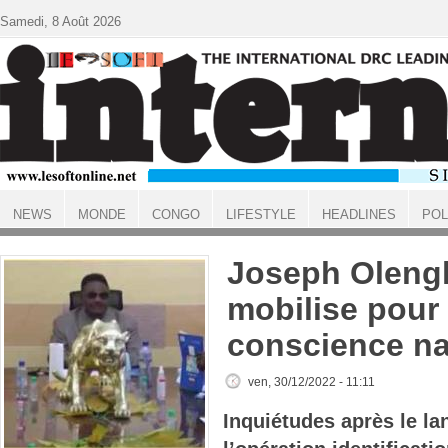
Aller au contenu principal
Samedi, 8 Août 2026
NEWS
MONDE
CONGO
LIFESTYLE
HEADLINES
POL
ACCUEIL
Joseph Oleng
mobilise pour
conscience na
ven, 30/12/2022 - 11:11
Inquiétudes après le l