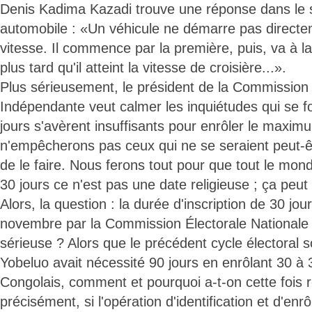
Denis Kadima Kazadi trouve une réponse dans le 
automobile : «Un véhicule ne démarre pas directe
vitesse. Il commence par la première, puis, va à l
plus tard qu'il atteint la vitesse de croisière...».
Plus sérieusement, le président de la Commission 
Indépendante veut calmer les inquiétudes qui se fo
jours s'avèrent insuffisants pour enrôler le maxi
n'empêcherons pas ceux qui ne se seraient peut-ê
de le faire. Nous ferons tout pour que tout le mond
30 jours ce n'est pas une date religieuse ; ça peut 
Alors, la question : la durée d'inscription de 30 jo
novembre par la Commission Électorale Nationale 
sérieuse ? Alors que le précédent cycle électoral 
Yobeluo avait nécessité 90 jours en enrôlant 30 à 
Congolais, comment et pourquoi a-t-on cette fois ré
précisément, si l'opération d'identification et d'en