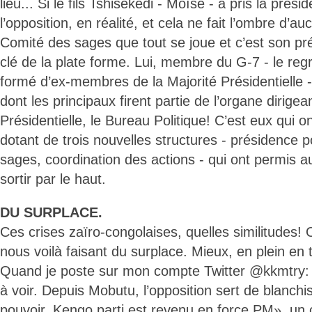
lieu... Si le fils Tshisekedi - Moïse - a pris la prési
l’opposition, en réalité, et cela ne fait l’ombre d’a
Comité des sages que tout se joue et c’est son pr
clé de la plate forme. Lui, membre du G-7 - le reg
formé d’ex-membres de la Majorité Présidentielle
dont les principaux firent partie de l’organe dirigea
Présidentielle, le Bureau Politique! C’est eux qui on
dotant de trois nouvelles structures - présidence p
sages, coordination des actions - qui ont permis
sortir par le haut.
DU SURPLACE.
Ces crises zaïro-congolaises, quelles similitudes!
nous voilà faisant du surplace. Mieux, en plein en t
Quand je poste sur mon compte Twitter @kkmtry: «C
à voir. Depuis Mobutu, l’opposition sert de blanch
pouvoir. Kengo parti est revenu en force PM», un