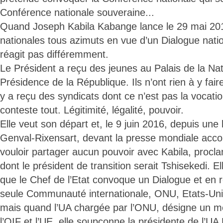
Conférence nationale souveraine...
Quand Joseph Kabila Kabange lance le 29 mai 201
nationales tous azimuts en vue d’un Dialogue nation
réagit pas différemment.
Le Président a reçu des jeunes au Palais de la Nat
Présidence de la République. Ils n’ont rien à y faire
y a reçu des syndicats dont ce n’est pas la vocation
conteste tout. Légitimité, légalité, pouvoir.
Elle veut son départ et, le 9 juin 2016, depuis une 
Genval-Rixensart, devant la presse mondiale acco
vouloir partager aucun pouvoir avec Kabila, proc
dont le président de transition serait Tshisekedi. E
que le Chef de l’Etat convoque un Dialogue et en rec
seule Communauté internationale, ONU, Etats-Uni
mais quand l’UA chargée par l’ONU, désigne un m
l’OIF et l’UE, elle soupçonne la présidente de l