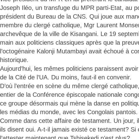
Joseph Iléo, un transfuge du MPR parti-Etat, au p
président du Bureau de la CNS. Qui joue aux man
membre du clergé catholique, Mgr Laurent Monse
archevêque de la ville de Kisangani. Le 19 septembre
main aux politiciens classiques après que la preu
l’octogénaire Kalonji Mutambayi avait échoué à co
historique.
Aujourd’hui, les mêmes politiciens paraissent avo
de la Cité de l’UA. Du moins, faut-il en convenir.
D’où l’entrée en scène du même clergé catholique,
entier de la Conférence épiscopale nationale con
ce groupe désormais qui mène la danse en politi
les médias du monde, avec les Congolais pantois.
Comme dans cette affaire de testament. Un jour, il
ils disent oui. A-t-il jamais existé ce testament? Si 
l’attester maintenant que Tshisekedi n’est plus?