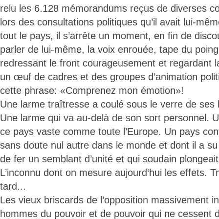
relu les 6.128 mémorandums reçus de diverses co
lors des consultations politiques qu’il avait lui-mê
tout le pays, il s’arrête un moment, en fin de disco
parler de lui-même, la voix enrouée, tape du poing 
redressant le front courageusement et regardant l
un œuf de cadres et des groupes d’animation polit
cette phrase: «Comprenez mon émotion»!
Une larme traîtresse a coulé sous le verre de ses 
Une larme qui va au-delà de son sort personnel. 
ce pays vaste comme toute l’Europe. Un pays co
sans doute nul autre dans le monde et dont il a s
de fer un semblant d’unité et qui soudain plongeait
L’inconnu dont on mesure aujourd‘hui les effets. T
tard...
Les vieux briscards de l’opposition massivement in
hommes du pouvoir et de pouvoir qui ne cessent d