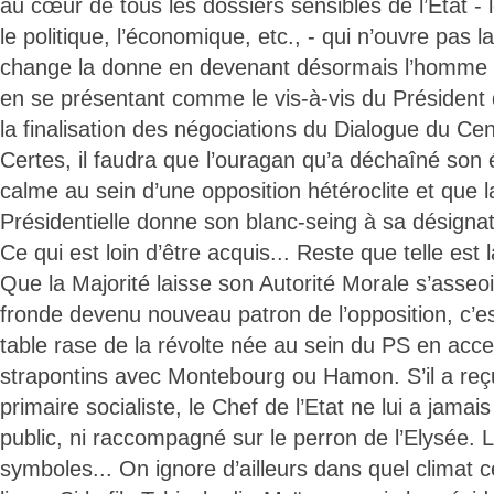
au cœur de tous les dossiers sensibles de l’Etat - le
le politique, l’économique, etc., - qui n’ouvre pas 
change la donne en devenant désormais l’homme cl
en se présentant comme le vis-à-vis du Président
la finalisation des négociations du Dialogue du Cen
Certes, il faudra que l’ouragan qu’a déchaîné son 
calme au sein d’une opposition hétéroclite et que l
Présidentielle donne son blanc-seing à sa désigna
Ce qui est loin d’être acquis... Reste que telle est
Que la Majorité laisse son Autorité Morale s’asseo
fronde devenu nouveau patron de l’opposition, c’es
table rase de la révolte née au sein du PS en acc
strapontins avec Montebourg ou Hamon. S’il a reçu
primaire socialiste, le Chef de l’Etat ne lui a jamai
public, ni raccompagné sur le perron de l’Elysée. La
symboles... On ignore d’ailleurs dans quel climat c