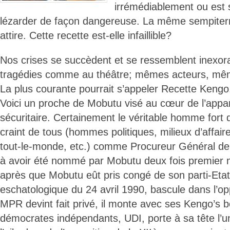
irrémédiablement ou est 
lézarder de façon dangereuse. La même sempitern
attire. Cette recette est-elle infaillible?
Nos crises se succèdent et se ressemblent inex
tragédies comme au théâtre; mêmes acteurs, mêm
La plus courante pourrait s’appeler Recette Kengo
Voici un proche de Mobutu visé au cœur de l’apparei
sécuritaire. Certainement le véritable homme fort
craint de tous (hommes politiques, milieux d’affair
tout-le-monde, etc.) comme Procureur Général de 
à avoir été nommé par Mobutu deux fois premier m
après que Mobutu eût pris congé de son parti-Eta
eschatologique du 24 avril 1990, bascule dans l’opp
MPR devint fait privé, il monte avec ses Kengo’s b
démocrates indépendants, UDI, porte à sa tête l’un 