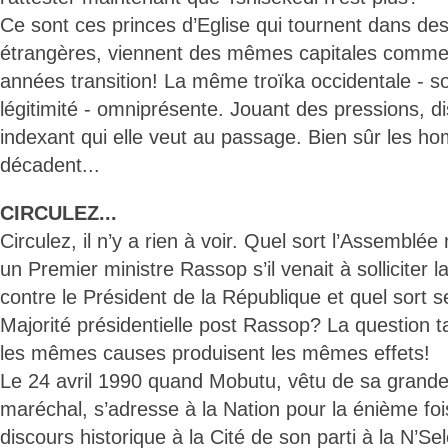
Ce sont ces princes d’Eglise qui tournent dans des
étrangères, viennent des mêmes capitales comme 
années transition! La même troïka occidentale - so
légitimité - omniprésente. Jouant des pressions, di
indexant qui elle veut au passage. Bien sûr les h
décadent...
CIRCULEZ...
Circulez, il n’y a rien à voir. Quel sort l’Assemblée
un Premier ministre Rassop s’il venait à solliciter 
contre le Président de la République et quel sort se
Majorité présidentielle post Rassop? La question t
les mêmes causes produisent les mêmes effets!
Le 24 avril 1990 quand Mobutu, vêtu de sa grande
maréchal, s’adresse à la Nation pour la énième fo
discours historique à la Cité de son parti à la N’Sel