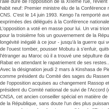
l’aile dure de l’opposition de la XIIème rue, revie
habit neuf: Premier ministre élu de la Conférence 
CNS. C’est le 14 juin 1993. Kengo l’a remporté a
exprimées des délégués à la Conférence nationale
L’opposition a voté en masse pour lui. Un vrai tri
pour la troisième fois un gouvernement de la Répu
longévité inégalé à ce jour - jusqu’à la guerre qui vo
de l’ouest tomber, pousser Mobutu à s’enfuir, quitt
l’étranger au Maroc où il a trouvé une sépulture d
Rabat en attendant le rapatriement de ses restes..
Avec la désignation jeudi 2 mars à Kinshasa de P
comme président du Comité des sages du Rassem
de l’opposition acquises au changement Rassop et,
président du Comité national de suivi de l’Accord (
CNSA, cet ancien conseiller spécial en matière de 
de la République, sans doute l’un des plus puiss