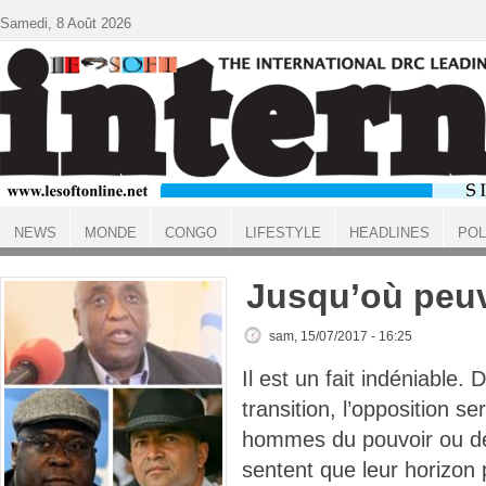
Aller au contenu principal
Samedi, 8 Août 2026
NEWS
MONDE
CONGO
LIFESTYLE
HEADLINES
POL
ACCUEIL
Jusqu’où peuve
sam, 15/07/2017 - 16:25
Il est un fait indéniable.
transition, l’opposition s
hommes du pouvoir ou de 
sentent que leur horizon