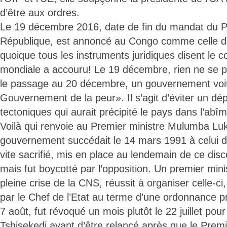
d’être aux ordres.
Le 19 décembre 2016, date de fin du mandat du Pr
République, est annoncé au Congo comme celle d
quoique tous les instruments juridiques disent le c
mondiale a accouru! Le 19 décembre, rien ne se 
le passage au 20 décembre, un gouvernement voit 
Gouvernement de la peur». Il s’agit d’éviter un d
tectoniques qui aurait précipité le pays dans l’abîm
Voilà qui renvoie au Premier ministre Mulumba Luko
gouvernement succédait le 14 mars 1991 à celui d
vite sacrifié, mis en place au lendemain de ce dis
mais fut boycotté par l’opposition. Un premier min
pleine crise de la CNS, réussit à organiser celle-ci
par le Chef de l’Etat au terme d’une ordonnance prés
7 août, fut révoqué un mois plutôt le 22 juillet pou
Tshisekedi avant d’être relancé après que le Prem