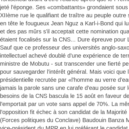
jeté l’éponge. Ses «combattants» grondaient sous 
XIIème rue le qualifiant de traître au peuple outr
en tête le fougueux Jean Nguz a Karl-i-Bond qui lu
et des pas mûrs s’il acceptait cette nomination qua
étaient focalisés sur la CNS... Dure épreuve pour L
Sauf que ce professeur des universités anglo-saxo
intellectuel achevé doublé d’une expérience de terra
ministre de Mobutu - sut transcender une fierté p
pour sauvegarder l’intérêt général. Mais voici que 
présidentielle recrutée par «l’homme au verre d’eau
jamais la parole sans une carafe d’eau posée sur le
besoins de la CNS bascula le 15 août en faveur de
l’emportait par un vote sans appel de 70%. La mêm
l’opposition fit échec à son candidat de la Majorité
(Forces politiques du Conclave) Baudouin Banza 
vice-président du MPR en lui préférant le candidat 