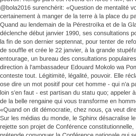
@bola2016 surenchérit: «Question de mentalité vo
certainement à manger de la terre à la place du p
Quand au lendemain de la Pérestroïka et de la G
déclenche début janvier 1990, ses consultations p
la fin de son dernier septennat, pour tenter de re
de souffle et crée le 22 janvier, à la grande stupéf
entourage, un bureau des consultations populaires d
direction à l’ambassadeur Edouard Mokolo wa Pomb
conteste tout. Légitimité, légalité, pouvoir. Elle r
ose dire un mot positif pour cet homme - qui n’a 
loin s’en faut - est partisan du statu quo; appeler à
de la belle rengaine qui vous transforme en hom
«Quand on dit démocratie, chez nous, ça veut dir
Sur les médias du monde, le Sphinx désacralise le
rejette son projet de Conférence constitutionnelle, 
prétende convoquer la Conférence nationale qui s