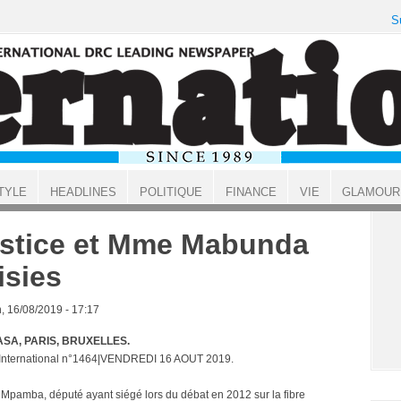
S
TYLE
HEADLINES
POLITIQUE
FINANCE
VIE
GLAMOUR
stice et Mme Mabunda
isies
, 16/08/2019 - 17:17
SA, PARIS, BRUXELLES.
 International n°1464|VENDREDI 16 AOUT 2019.
 Mpamba, député ayant siégé lors du débat en 2012 sur la fibre