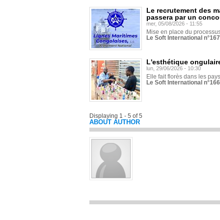
Le recrutement des m
passera par un conco
mer, 05/08/2026 - 11:55
Mise en place du processus 
Le Soft International n°16
L'esthétique ongulaire
lun, 29/06/2026 - 10:30
Elle fait florès dans les pays
Le Soft International n°166
Displaying 1 - 5 of 5
ABOUT AUTHOR