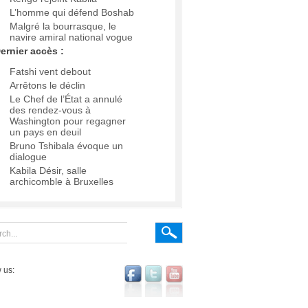
L’homme qui défend Boshab
Malgré la bourrasque, le
navire amiral national vogue
ernier accès :
Fatshi vent debout
Arrêtons le déclin
Le Chef de l’État a annulé
des rendez-vous à
Washington pour regagner
un pays en deuil
Bruno Tshibala évoque un
dialogue
Kabila Désir, salle
archicomble à Bruxelles
 us: