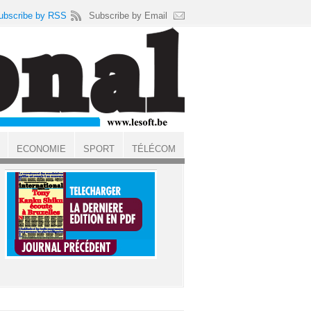
ubscribe by RSS
Subscribe by Email
ECONOMIE
SPORT
TÉLÉCOM