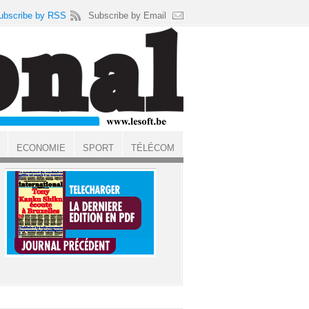
ubscribe by RSS
Subscribe by Email
ECONOMIE
SPORT
TÉLÉCOM