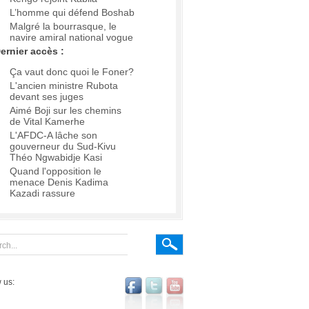
L’homme qui défend Boshab
Malgré la bourrasque, le
navire amiral national vogue
ernier accès :
Ça vaut donc quoi le Foner?
L'ancien ministre Rubota
devant ses juges
Aimé Boji sur les chemins
de Vital Kamerhe
L'AFDC-A lâche son
gouverneur du Sud-Kivu
Théo Ngwabidje Kasi
Quand l'opposition le
menace Denis Kadima
Kazadi rassure
 us: