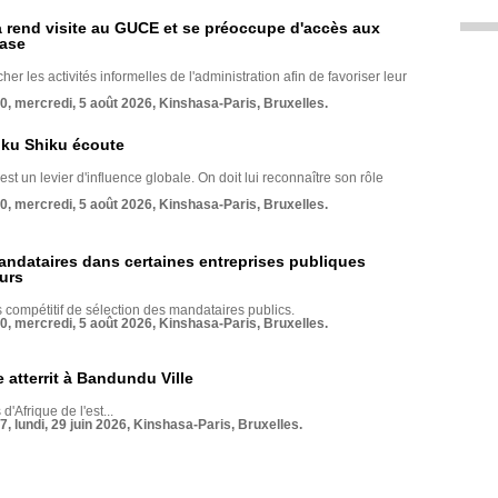
rend visite au GUCE et se préoccupe d'accès aux
base
her les activités informelles de l'administration afin de favoriser leur
70, mercredi, 5 août 2026, Kinshasa-Paris, Bruxelles.
nku Shiku écoute
st un levier d'influence globale. On doit lui reconnaître son rôle
70, mercredi, 5 août 2026, Kinshasa-Paris, Bruxelles.
andataires dans certaines entreprises publiques
urs
compétitif de sélection des mandataires publics.
70, mercredi, 5 août 2026, Kinshasa-Paris, Bruxelles.
 atterrit à Bandundu Ville
 d'Afrique de l'est...
7, lundi, 29 juin 2026, Kinshasa-Paris, Bruxelles.