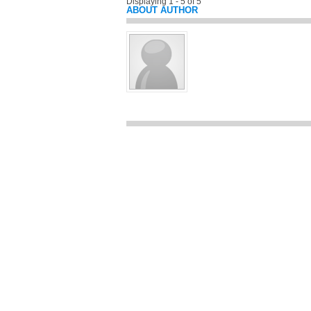
Displaying 1 - 5 of 5
ABOUT AUTHOR