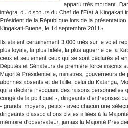
apparu très mordant. Dan
intégral du discours du Chef de l’Etat à Kingakati i
Président de la République lors de la présentation 
Kingakati-Buene, le 14 septembre 2011».
Ils étaient certainement 3.000 triés sur le volet re
plus loyale, la plus fidèle, la plus aguerrie de la Ka
ceux et seulement ceux qui se sont déclarés et en
Députés et Sénateurs de première force inscrits sur
Majorité Présidentielle, ministres, gouverneurs de 
abonnés absents et de taille, celui du Katanga,
qui a déclaré invoquant des raisons personnelles qu
congé de la politique! -, dirigeants d’entreprises p
- grands, moyens, petits - avec chacun une sélect
dirigeants d’associations civiles alliées à la Majorit
mémoire d’observateur, jamais la Majorité Président