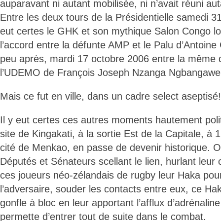
auparavant ni autant mobilisée, ni n’avait réuni a
Entre les deux tours de la Présidentielle samedi 3
eut certes le GHK et son mythique Salon Congo lor
l’accord entre la défunte AMP et le Palu d’Antoine
peu après, mardi 17 octobre 2006 entre la même 
l’UDEMO de François Joseph Nzanga Ngbangawe
Mais ce fut en ville, dans un cadre select aseptisé!
Il y eut certes ces autres moments hautement pol
site de Kingakati, à la sortie Est de la Capitale, à 
cité de Menkao, en passe de devenir historique. On
Députés et Sénateurs scellant le lien, hurlant leu
ces joueurs néo-zélandais de rugby leur Haka pou
l’adversaire, souder les contacts entre eux, ce Hak
gonfle à bloc en leur apportant l’afflux d’adrénalin
permette d’entrer tout de suite dans le combat.