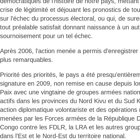
démocratiques de l’histoire de notre pays, mettant 
crise de légitimité et déjouant les pronostics de to
sur l’échec du processus électoral, ou qui, de su
tout préalable satisfait donnant naissance à un autr
sournoisement pour un tel échec.
Après 2006, l’action menée a permis d’enregistrer
plus remarquables.
Priorité des priorités, le pays a été presqu’entièrem
signature en 2009, non remise en cause depuis lo
Paix avec une vingtaine de groupes armées nati
actifs dans les provinces du Nord Kivu et du Sud K
action diplomatique volontariste et des opérations 
menées par les Forces armées de la République 
Congo contre les FDLR, la LRA et les autres grou
dans l’Est et le Nord-Est du territoire national.