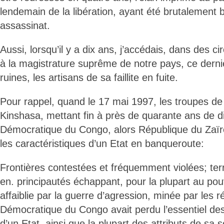
lendemain de la libération, ayant été brutalement 
assassinat.
Aussi, lorsqu’il y a dix ans, j’accédais, dans des c
à la magistrature suprême de notre pays, ce dernier
ruines, les artisans de sa faillite en fuite.
Pour rappel, quand le 17 mai 1997, les troupes de l
Kinshasa, mettant fin à près de quarante ans de di
Démocratique du Congo, alors République du Zaïre
les caractéristiques d’un Etat en banqueroute:
Frontières contestées et fréquemment violées; terr
en. principautés échappant, pour la plupart au pouvo
affaiblie par la guerre d’agression, minée par les r
Démocratique du Congo avait perdu l’essentiel des
d’un Etat, ainsi que la plupart des attributs de sa 