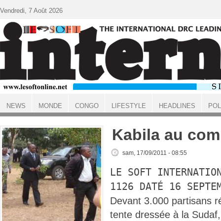
Aller au contenu principal
Vendredi, 7 Août 2026
NEWS
MONDE
CONGO
LIFESTYLE
HEADLINES
POL
ACCUEIL
Kabila au com
sam, 17/09/2011 - 08:55
LE SOFT INTERNATIO
1126 DATÉ 16 SEPTE
Devant 3.000 partisans 
tente dressée à la Sudaf,