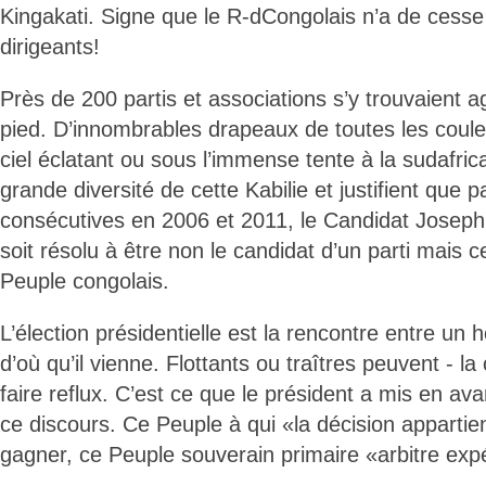
Kingakati. Signe que le R-dCongolais n’a de cesse
dirigeants!
Près de 200 partis et associations s’y trouvaient 
pied. D’innombrables drapeaux de toutes les couleu
ciel éclatant ou sous l’immense tente à la sudafric
grande diversité de cette Kabilie et justifient que p
consécutives en 2006 et 2011, le Candidat Josep
soit résolu à être non le candidat d’un parti mais c
Peuple congolais.
L’élection présidentielle est la rencontre entre u
d’où qu’il vienne. Flottants ou traîtres peuvent - l
faire reflux. C’est ce que le président a mis en av
ce discours. Ce Peuple à qui «la décision appartien
gagner, ce Peuple souverain primaire «arbitre expé