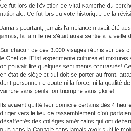
Ce fut lors de l’éviction de Vital Kamerhe du perch
nationale. Ce fut lors du vote historique de la révis
Jamais pourtant, jamais l’ambiance n’avait été aus
jamais, la famille ne s’était aussi sentie à la veil
Sur chacun de ces 3.000 visages réunis sur ces 
le Chef de l’Etat expérimente cultures et mixtures
on pouvait lire quelques sentiments contrastés! C
en état de siège et qui doit se porter au front, att
dont personne ne doute ni la force, ni la qualité de
vaincre sans périls, on triomphe sans gloire!
Ils avaient quitté leur domicile certains dès 4 heu
diriger vers le lieu de rassemblement d’où partaie
désaffectés des collèges américains qui ont débar
puis dans la Capitale sans jamais avoir subi le moi