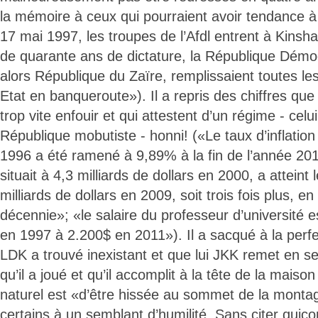
la mémoire à ceux qui pourraient avoir tendance à
17 mai 1997, les troupes de l’Afdl entrent à Kinsha
de quarante ans de dictature, la République Démo
alors République du Zaïre, remplissaient toutes les
Etat en banqueroute»). Il a repris des chiffres que
trop vite enfouir et qui attestent d’un régime - celu
République mobutiste - honni! («Le taux d’inflatio
1996 a été ramené à 9,89% à la fin de l’année 201
situait à 4,3 milliards de dollars en 2000, a atteint 
milliards de dollars en 2009, soit trois fois plus, e
décennie»; «le salaire du professeur d’université e
en 1997 à 2.200$ en 2011»). Il a sacqué à la perf
LDK a trouvé inexistant et que lui JKK remet en sell
qu’il a joué et qu’il accomplit à la tête de la maiso
naturel est «d’être hissée au sommet de la montag
certains à un semblant d’humilité. Sans citer quico