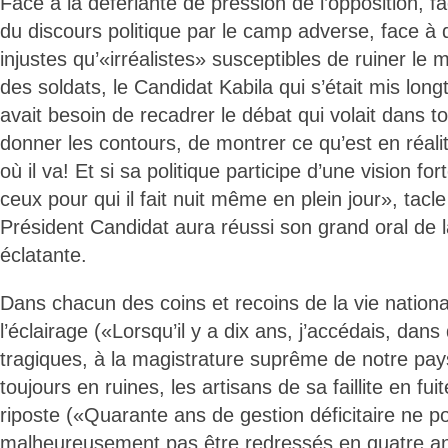
Face à la déferlante de pression de l’opposition, f
du discours politique par le camp adverse, face à 
injustes qu’«irréalistes» susceptibles de ruiner le 
des soldats, le Candidat Kabila qui s’était mis long
avait besoin de recadrer le débat qui volait dans t
donner les contours, de montrer ce qu’est en réalité
où il va! Et si sa politique participe d’une vision fo
ceux pour qui il fait nuit même en plein jour», tacle
Président Candidat aura réussi son grand oral de l
éclatante.
Dans chacun des coins et recoins de la vie national
l’éclairage («Lorsqu’il y a dix ans, j’accédais, dan
tragiques, à la magistrature suprême de notre pays,
toujours en ruines, les artisans de sa faillite en fuit
riposte («Quarante ans de gestion déficitaire ne p
malheureusement pas être redressés en quatre ans»