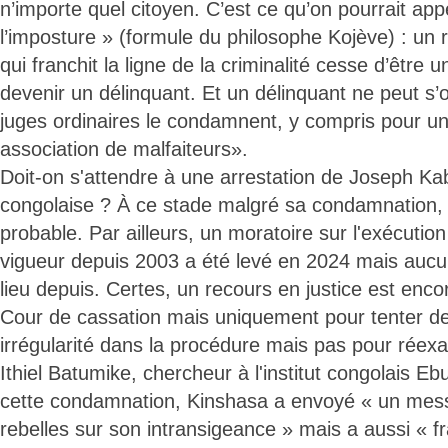
n’importe quel citoyen. C’est ce qu’on pourrait appe
l’imposture » (formule du philosophe Kojève) : un 
qui franchit la ligne de la criminalité cesse d’être
devenir un délinquant. Et un délinquant ne peut s
juges ordinaires le condamnent, y compris pour un
association de malfaiteurs».
Doit-on s'attendre à une arrestation de Joseph Kabi
congolaise ? À ce stade malgré sa condamnation, c
probable. Par ailleurs, un moratoire sur l'exécution
vigueur depuis 2003 a été levé en 2024 mais aucu
lieu depuis. Certes, un recours en justice est enco
Cour de cassation mais uniquement pour tenter de 
irrégularité dans la procédure mais pas pour réexa
Ithiel Batumike, chercheur à l'institut congolais Ebut
cette condamnation, Kinshasa a envoyé « un mess
rebelles sur son intransigeance » mais a aussi « fr