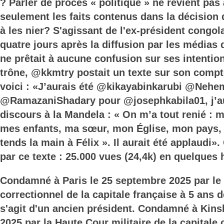
? Parler de procès « politique » ne revient pas
seulement les faits contenus dans la décision 
à les nier? S'agissant de l'ex-président congola
quatre jours après la diffusion par les médias
ne prêtait à aucune confusion sur ses intentio
trône, @kkmtry postait un texte sur son compte
voici : «J’aurais été @kikayabinkarubi @Neh
@RamazaniShadary pour @josephkabila01, j’a
discours à la Mandela : « On m’a tout renié :
mes enfants, ma sœur, mon Église, mon pays, 
tends la main à Félix ». Il aurait été applaudi»
par ce texte : 25.000 vues (24,4k) en quelques 
Condamné à Paris le 25 septembre 2025 par le 
correctionnel de la capitale française à 5 ans d
s'agit d'un ancien président. Condamné à Kins
2025 par la Haute Cour militaire de la capitale 