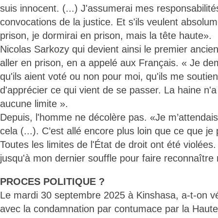
suis innocent. (...) J'assumerai mes responsabilité
convocations de la justice. Et s'ils veulent absol
prison, je dormirai en prison, mais la tête haute».
Nicolas Sarkozy qui devient ainsi le premier ancie
aller en prison, en a appelé aux Français. « Je d
qu'ils aient voté ou non pour moi, qu'ils me soutie
d'apprécier ce qui vient de se passer. La haine n
aucune limite ».
Depuis, l'homme ne décolère pas. «Je m’attendais
cela (...). C’est allé encore plus loin que ce que je
Toutes les limites de l'État de droit ont été violées.
jusqu'à mon dernier souffle pour faire reconnaîtr
PROCES POLITIQUE ?
Le mardi 30 septembre 2025 à Kinshasa, a-t-on 
avec la condamnation par contumace par la Haute 