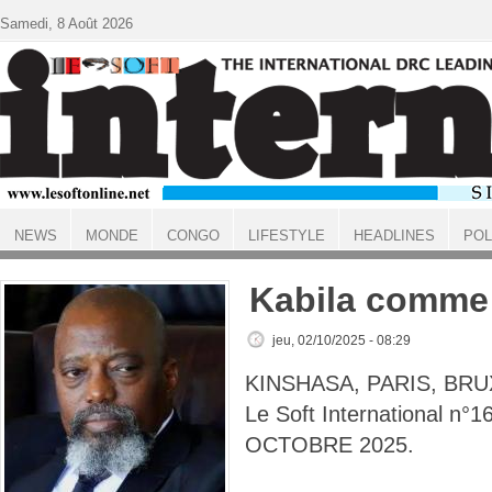
Aller au contenu principal
Samedi, 8 Août 2026
NEWS
MONDE
CONGO
LIFESTYLE
HEADLINES
POL
ACCUEIL
Kabila comme
jeu, 02/10/2025 - 08:29
KINSHASA, PARIS, BRU
Le Soft International n°1
OCTOBRE 2025.