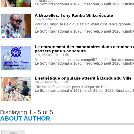
formalisation.
Le Soft International n°1670, mercredi, 5 août 2026, Kinsh
À Bruxelles, Tony Kanku Shiku écoute
mer, 05/08/2026 - 12:06
Pour le Congo, la Belgique est un levier d'influence globale. O
historique...
Le Soft International n°1670, mercredi, 5 août 2026, Kinsh
Le recrutement des mandataires dans certaines 
passera par un concours
mer, 05/08/2026 - 11:55
Mise en place du processus compétitif de sélection des manda
Le Soft International n°1670, mercredi, 5 août 2026, Kinsh
L'esthétique ongulaire atterrit à Bandundu Ville
lun, 29/06/2026 - 10:30
Elle fait florès dans les pays d'Afrique de l'est...
Le Soft International n°1667, lundi, 29 juin 2026, Kinshasa-
Displaying 1 - 5 of 5
ABOUT AUTHOR