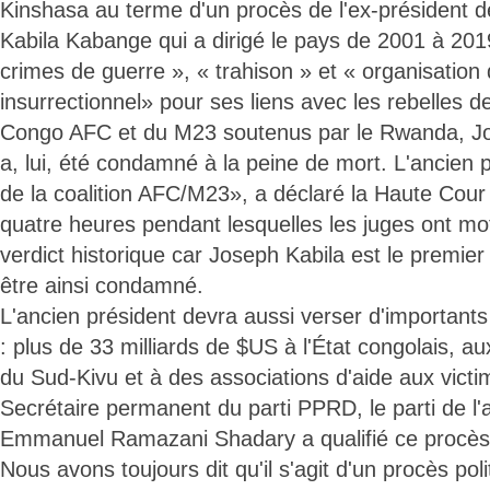
Kinshasa au terme d'un procès de l'ex-président 
Kabila Kabange qui a dirigé le pays de 2001 à 201
crimes de guerre », « trahison » et « organisatio
insurrectionnel» pour ses liens avec les rebelles de
Congo AFC et du M23 soutenus par le Rwanda, Jo
a, lui, été condamné à la peine de mort. L'ancien p
de la coalition AFC/M23», a déclaré la Haute Cour 
quatre heures pendant lesquelles les juges ont mot
verdict historique car Joseph Kabila est le premier
être ainsi condamné.
L'ancien président devra aussi verser d'important
: plus de 33 milliards de $US à l'État congolais, a
du Sud-Kivu et à des associations d'aide aux victi
Secrétaire permanent du parti PPRD, le parti de l'
Emmanuel Ramazani Shadary a qualifié ce procès 
Nous avons toujours dit qu'il s'agit d'un procès poli