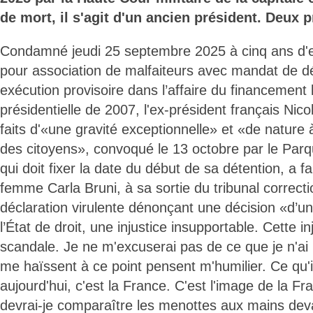
de mort, il s'agit d'un ancien président. Deux 
Condamné jeudi 25 septembre 2025 à cinq ans d
pour association de malfaiteurs avec mandat de dép
exécution provisoire dans l’affaire du financemen
présidentielle de 2007, l'ex-président français Ni
faits d'«une gravité exceptionnelle» et «de nature à
des citoyens», convoqué le 13 octobre par le Parqu
qui doit fixer la date du début de sa détention, a f
femme Carla Bruni, à sa sortie du tribunal correct
déclaration virulente dénonçant une décision «d’u
l’État de droit, une injustice insupportable. Cette in
scandale. Je ne m'excuserai pas de ce que je n'ai p
me haïssent à ce point pensent m'humilier. Ce qu'i
aujourd'hui, c'est la France. C'est l'image de la Fr
devrai-je comparaître les menottes aux mains deva