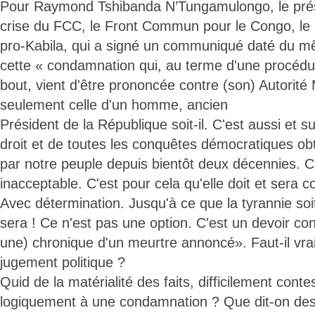
Pour Raymond Tshibanda N’Tungamulongo, le prési
crise du FCC, le Front Commun pour le Congo, le 
pro-Kabila, qui a signé un communiqué daté du 
cette « condamnation qui, au terme d'une procédur
bout, vient d'être prononcée contre (son) Autorité 
seulement celle d'un homme, ancien
Président de la République soit-il. C'est aussi et su
droit et de toutes les conquêtes démocratiques ob
par notre peuple depuis bientôt deux décennies. C'
inacceptable. C'est pour cela qu'elle doit et sera 
Avec détermination. Jusqu'à ce que la tyrannie soit
sera ! Ce n'est pas une option. C'est un devoir cons
une) chronique d'un meurtre annoncé». Faut-il vra
jugement politique ?
Quid de la matérialité des faits, difficilement conte
logiquement à une condamnation ? Que dit-on des