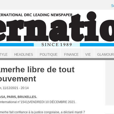
S
TYLE
HEADLINES
POLITIQUE
FINANCE
VIE
GLAMOUR
merhe libre de tout
ouvement
, 11/12/2021 - 20:14
SA, PARIS, BRUXELLES.
t International n°1541|VENDREDI 10 DÉCEMBRE 2021.
merhe fait confiance à la justice congolaise, a déclaré mardi 7