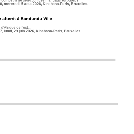
compétitif de sélection des mandataires publics.
70, mercredi, 5 août 2026, Kinshasa-Paris, Bruxelles.
 atterrit à Bandundu Ville
 d'Afrique de l'est...
7, lundi, 29 juin 2026, Kinshasa-Paris, Bruxelles.