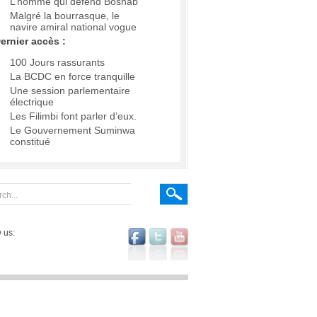
L’homme qui défend Boshab
Malgré la bourrasque, le
navire amiral national vogue
ernier accès :
100 Jours rassurants
La BCDC en force tranquille
Une session parlementaire
électrique
Les Filimbi font parler d’eux.
Le Gouvernement Suminwa
constitué
 us: