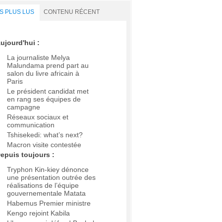
S PLUS LUS
CONTENU RÉCENT
ujourd'hui :
La journaliste Melya
Malundama prend part au
salon du livre africain à
Paris
Le président candidat met
en rang ses équipes de
campagne
Réseaux sociaux et
communication
Tshisekedi: what’s next?
Macron visite contestée
epuis toujours :
Tryphon Kin-kiey dénonce
une présentation outrée des
réalisations de l’équipe
gouvernementale Matata
Habemus Premier ministre
Kengo rejoint Kabila