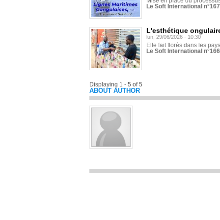
Mise en place du processus 
Le Soft International n°16
L'esthétique ongulaire
lun, 29/06/2026 - 10:30
Elle fait florès dans les pays
Le Soft International n°166
Displaying 1 - 5 of 5
ABOUT AUTHOR