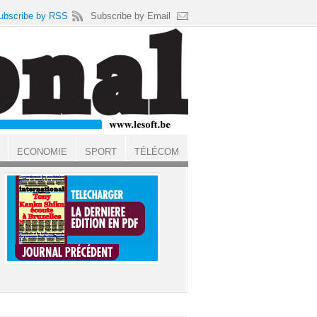
ubscribe by RSS
Subscribe by Email
ECONOMIE
SPORT
TÉLÉCOM