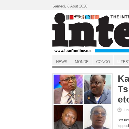
Aller au contenu principal
Samedi, 8 Août 2026
NEWS
MONDE
CONGO
LIFES
ACCUEIL
Ka
Ts
et
lun
L’ex-ri
l’opposi