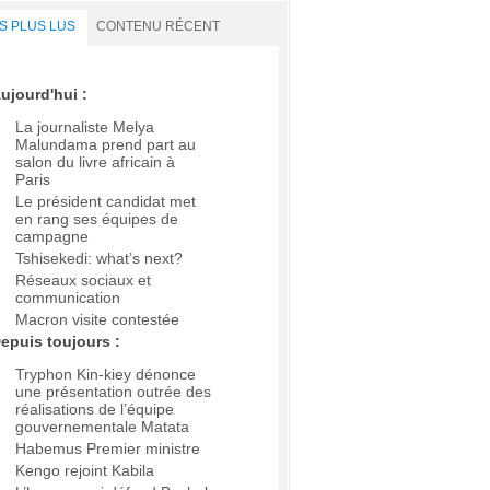
S PLUS LUS
CONTENU RÉCENT
ujourd'hui :
La journaliste Melya
Malundama prend part au
salon du livre africain à
Paris
Le président candidat met
en rang ses équipes de
campagne
Tshisekedi: what’s next?
Réseaux sociaux et
communication
Macron visite contestée
epuis toujours :
Tryphon Kin-kiey dénonce
une présentation outrée des
réalisations de l’équipe
gouvernementale Matata
Habemus Premier ministre
Kengo rejoint Kabila