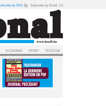
ubscribe by RSS
Subscribe by Email
ECONOMIE
SPORT
TÉLÉCOM