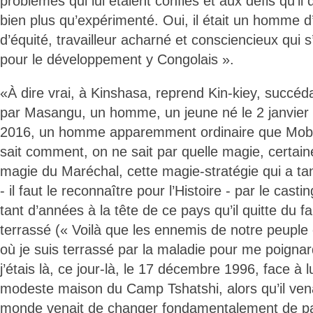
problèmes qui lui étaient confiés et aux défis qu’il de
bien plus qu’expérimenté. Oui, il était un homme d’
d’équité, travailleur acharné et consciencieux qui s
pour le développement y Congolais ».
«À dire vrai, à Kinshasa, reprend Kin-kiey, succéda
par Masangu, un homme, un jeune né le 2 janvier 1
2016, un homme apparemment ordinaire que Mob
sait comment, on ne sait par quelle magie, certain
magie du Maréchal, cette magie-stratégie qui a t
- il faut le reconnaître pour l’Histoire - par le castin
tant d’années à la tête de ce pays qu’il quitte du fai
terrassé (« Voilà que les ennemis de notre peuple
où je suis terrassé par la maladie pour me poignar
j’étais là, ce jour-là, le 17 décembre 1996, face à l
modeste maison du Camp Tshatshi, alors qu’il venait 
monde venait de changer fondamentalement de pa