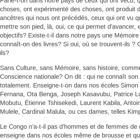
Parle-t-on dans notre pays de ceux qui ont vécu, 
choses, ont expérimenté des choses, ont produit 
ancêtres qui nous ont précédés, ceux qui ont vu qu
mettre son pied, là, oui, ce qui permet d’avancer, 
objectifs? Existe-t-il dans notre pays une Mémoire 
connaît-on des livres? Si oui, où se trouvent-ils 
ils?
Sans Culture, sans Mémoire, sans histoire, commen
Conscience nationale? On dit : qui ne connaît son h
totalement. Enseigne-t-on dans nos écoles Simo
Fernana, Ota Benga, Joseph Kasavubu, Patrice 
Mobutu, Étienne Tshisekedi, Laurent Kabila, Antoi
Mulele, Cardinal Malula, ou ces dames, telles Kim
Le Congo n’a-t-il pas d'hommes et de femmes de 
enseigne dans nos écoles même de brousse et qu'