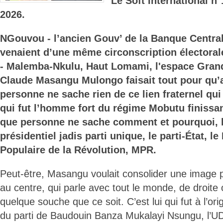
Le Soft International n
2026.
NGouvou - l’ancien Gouv’ de la Banque Centrale 
venaient d’une même circonscription électorale
- Malemba-Nkulu, Haut Lomami, l'espace Gran
Claude Masangu Mulongo faisait tout pour qu’a
personne ne sache rien de ce lien fraternel qui 
qui fut l’homme fort du régime Mobutu finissan
que personne ne sache comment et pourquoi, l
présidentiel jadis parti unique, le parti-État, 
Populaire de la Révolution, MPR.
Peut-être, Masangu voulait consolider une image
au centre, qui parle avec tout le monde, de droite
quelque souche que ce soit. C’est lui qui fut à l’ori
du parti de Baudouin Banza Mukalayi Nsungu, l’UD