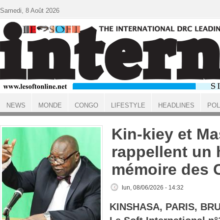
Aller au contenu principal
Samedi, 8 Août 2026
NEWS
MONDE
CONGO
LIFESTYLE
HEADLINES
POL
ACCUEIL
Kin-kiey et M
rappellent un
mémoire des 
lun, 08/06/2026 - 14:32
KINSHASA, PARIS, BR