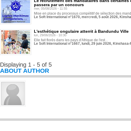
Le recrutement des mandataires dans certaines 
passera par un concours
mer, 05/08/2026 - 11:55
Mise en place du processus compétitif de sélection des manda
Le Soft International n°1670, mercredi, 5 août 2026, Kinsh
L'esthétique ongulaire atterrit à Bandundu Ville
lun, 29/06/2026 - 10:30
Elle fait florès dans les pays d'Afrique de l'est...
Le Soft International n°1667, lundi, 29 juin 2026, Kinshasa-
Displaying 1 - 5 of 5
ABOUT AUTHOR