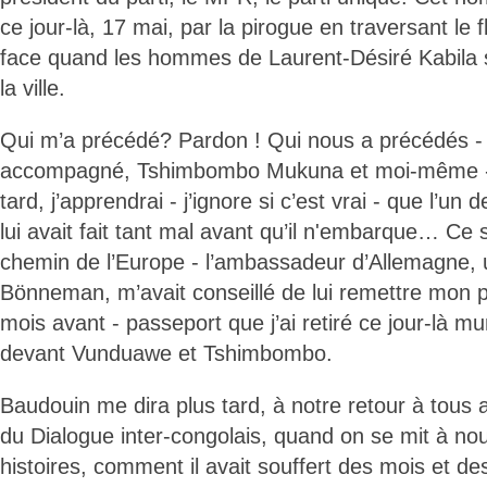
ce jour-là, 17 mai, par la pirogue en traversant le f
face quand les hommes de Laurent-Désiré Kabila s
la ville.
Qui m’a précédé? Pardon ! Qui nous a précédés
accompagné, Tshimbombo Mukuna et moi-même - p
tard, j’apprendrai - j’ignore si c’est vrai - que l’u
lui avait fait tant mal avant qu’il n'embarque… Ce soi
chemin de l’Europe - l’ambassadeur d’Allemagne, 
Bönneman, m’avait conseillé de lui remettre mon p
mois avant - passeport que j’ai retiré ce jour-là m
devant Vunduawe et Tshimbombo.
Baudouin me dira plus tard, à notre retour à tous
du Dialogue inter-congolais, quand on se mit à no
histoires, comment il avait souffert des mois et d