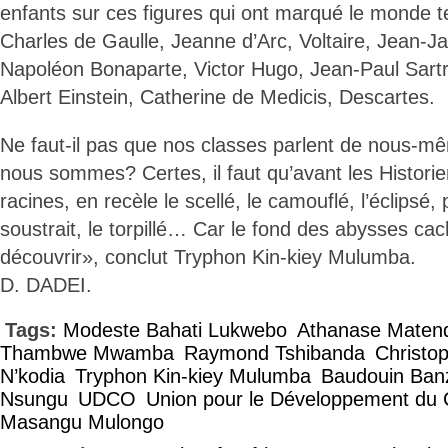
enfants sur ces figures qui ont marqué le monde 
Charles de Gaulle, Jeanne d’Arc, Voltaire, Jean-
Napoléon Bonaparte, Victor Hugo, Jean-Paul Sartr
Albert Einstein, Catherine de Medicis, Descartes.
Ne faut-il pas que nos classes parlent de nous-m
nous sommes? Certes, il faut qu’avant les Histori
racines, en recèle le scellé, le camouflé, l’éclipsé,
soustrait, le torpillé… Car le fond des abysses cac
découvrir», conclut Tryphon Kin-kiey Mulumba.
D. DADEI.
Tags:
Modeste Bahati Lukwebo
Athanase Maten
Thambwe Mwamba
Raymond Tshibanda
Christo
N’kodia
Tryphon Kin-kiey Mulumba
Baudouin Ban
Nsungu
UDCO
Union pour le Développement du
Masangu Mulongo