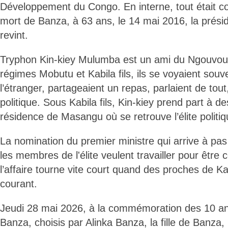
Développement du Congo. En interne, tout était co
mort de Banza, à 63 ans, le 14 mai 2016, la prési
revint.
Tryphon Kin-kiey Mulumba est un ami du Ngouvo
régimes Mobutu et Kabila fils, ils se voyaient souv
l’étranger, partageaient un repas, parlaient de tou
politique. Sous Kabila fils, Kin-kiey prend part à d
résidence de Masangu où se retrouve l’élite politiq
La nomination du premier ministre qui arrive à pa
les membres de l'élite veulent travailler pour être
l’affaire tourne vite court quand des proches de Kab
courant.
Jeudi 28 mai 2026, à la commémoration des 10 an
Banza, choisis par Alinka Banza, la fille de Banza