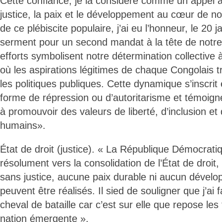
Cette confiance, je la considère comme un appel 
justice, la paix et le développement au cœur de n
de ce plébiscite populaire, j’ai eu l’honneur, le 20 
serment pour un second mandat à la tête de notre
efforts symbolisent notre détermination collective 
où les aspirations légitimes de chaque Congolais 
les politiques publiques. Cette dynamique s’inscrit
forme de répression ou d’autoritarisme et témoig
à promouvoir des valeurs de liberté, d’inclusion et
humains».
État de droit (justice). « La République Démocra
résolument vers la consolidation de l’État de droit
sans justice, aucune paix durable ni aucun dévelo
peuvent être réalisés. Il sied de souligner que j’ai f
cheval de bataille car c’est sur elle que repose le
nation émergente ».