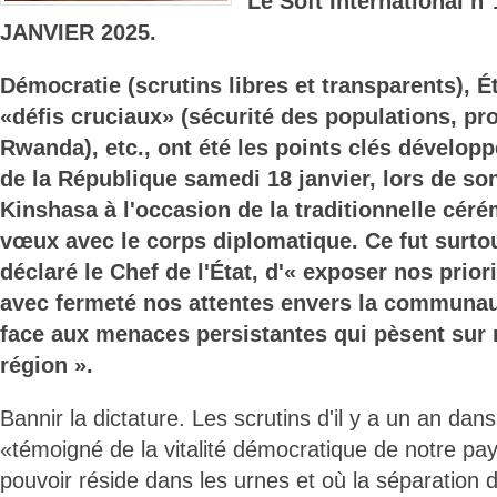
Le Soft International 
JANVIER 2025.
Démocratie (scrutins libres et transparents), Éta
«défis cruciaux» (sécurité des populations, p
Rwanda), etc., ont été les points clés développ
de la République samedi 18 janvier, lors de son
Kinshasa à l'occasion de la traditionnelle cér
vœux avec le corps diplomatique. Ce fut surto
déclaré le Chef de l'État, d'« exposer nos prior
avec fermeté nos attentes envers la communau
face aux menaces persistantes qui pèsent sur n
région ».
Bannir la dictature. Les scrutins d'il y a un an dans
«témoigné de la vitalité démocratique de notre pays
pouvoir réside dans les urnes et où la séparation 