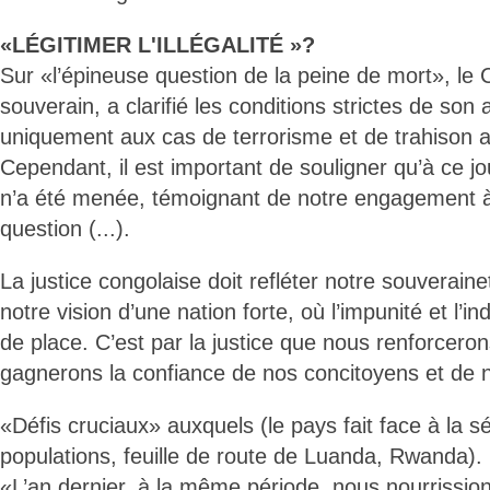
«LÉGITIMER L'ILLÉGALITÉ »?
Sur «l’épineuse question de la peine de mort», le 
souverain, a clarifié les conditions strictes de son a
uniquement aux cas de terrorisme et de trahison a
Cependant, il est important de souligner qu’à ce j
n’a été menée, témoignant de notre engagement à 
question (...).
La justice congolaise doit refléter notre souverainet
notre vision d’une nation forte, où l’impunité et l’in
de place. C’est par la justice que nous renforcerons 
gagnerons la confiance de nos concitoyens et de 
«Défis cruciaux» auxquels (le pays fait face à la s
populations, feuille de route de Luanda, Rwanda).
«L’an dernier, à la même période, nous nourrissions