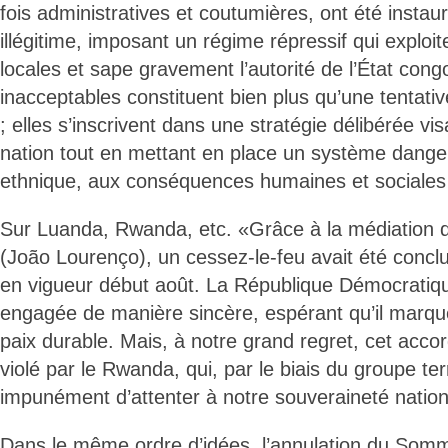
fois administratives et coutumières, ont été insta
illégitime, imposant un régime répressif qui exploit
locales et sape gravement l’autorité de l’État cong
inacceptables constituent bien plus qu’une tentative 
; elles s’inscrivent dans une stratégie délibérée visa
nation tout en mettant en place un système dange
ethnique, aux conséquences humaines et sociales
Sur Luanda, Rwanda, etc. «Grâce à la médiation d
(João Lourenço), un cessez-le-feu avait été conclu 
en vigueur début août. La République Démocratiqu
engagée de manière sincère, espérant qu’il marque
paix durable. Mais, à notre grand regret, cet accor
violé par le Rwanda, qui, par le biais du groupe te
impunément d’attenter à notre souveraineté nation
Dans le même ordre d’idées, l’annulation du Somme