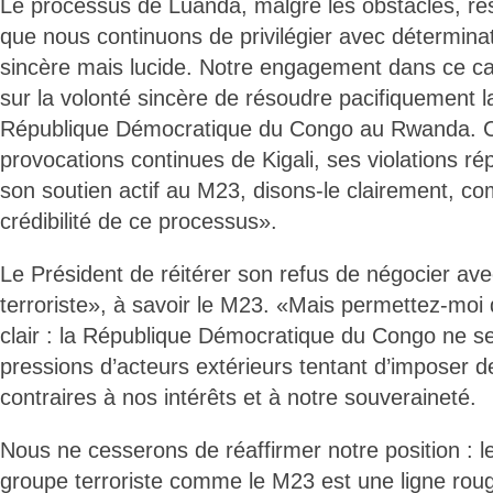
Le processus de Luanda, malgré les obstacles, re
que nous continuons de privilégier avec déterminat
sincère mais lucide. Notre engagement dans ce ca
sur la volonté sincère de résoudre pacifiquement l
République Démocratique du Congo au Rwanda. C
provocations continues de Kigali, ses violations r
son soutien actif au M23, disons-le clairement, c
crédibilité de ce processus».
Le Président de réitérer son refus de négocier av
terroriste», à savoir le M23. «Mais permettez-moi 
clair : la République Démocratique du Congo ne s
pressions d’acteurs extérieurs tentant d’imposer d
contraires à nos intérêts et à notre souveraineté.
Nous ne cesserons de réaffirmer notre position : l
groupe terroriste comme le M23 est une ligne rou