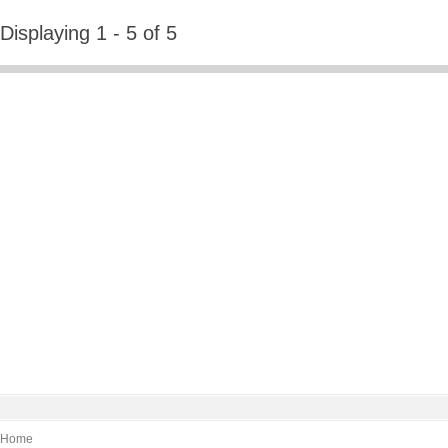
Displaying 1 - 5 of 5
Home