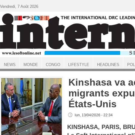
Aller au contenu principal
Vendredi, 7 Août 2026
NEWS
MONDE
CONGO
LIFESTYLE
HEADLINES
POL
ACCUEIL
Kinshasa va ac
migrants expu
États-Unis
lun, 13/04/2026 - 22:34
KINSHASA, PARIS, BR