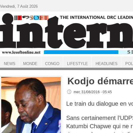
Aller au contenu principal
Vendredi, 7 Août 2026
NEWS
MONDE
CONGO
LIFESTYLE
HEADLINES
POL
ACCUEIL
Kodjo démarr
mer, 31/08/2016 - 05:45
Le train du dialogue en vo
Sans certainement l’UD
Katumbi Chapwe qui ne r