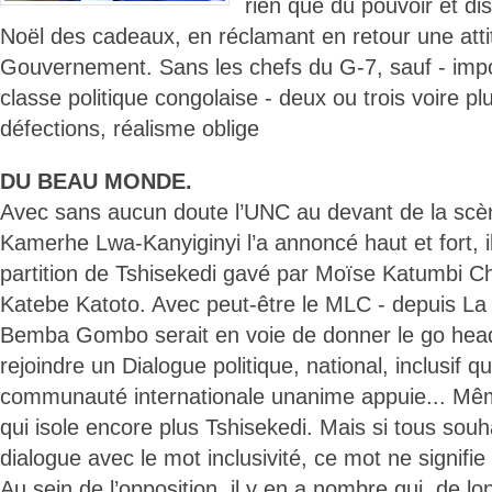
rien que du pouvoir et d
Noël des cadeaux, en réclamant en retour une att
Gouvernement. Sans les chefs du G-7, sauf - impo
classe politique congolaise - deux ou trois voire plu
défections, réalisme oblige
DU BEAU MONDE.
Avec sans aucun doute l’UNC au devant de la scène
Kamerhe Lwa-Kanyiginyi l’a annoncé haut et fort, il
partition de Tshisekedi gavé par Moïse Katumbi 
Katebe Katoto. Avec peut-être le MLC - depuis La
Bemba Gombo serait en voie de donner le go he
rejoindre un Dialogue politique, national, inclusif q
communauté internationale unanime appuie... Mêm
qui isole encore plus Tshisekedi. Mais si tous souh
dialogue avec le mot inclusivité, ce mot ne signifi
Au sein de l’opposition, il y en a nombre qui, de l