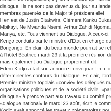
dialogue. Ils ne sont pas devenus du jour au lendem
membres patentés de la Majorité présidentielle!
Il en est de Justin Bitakwira, Clément Kanku Buk
Mbikayi, Ne Mwanda Nsemi, Arthur Zahidi Ngoma
Manya, etc. Tous viennent au Dialogue. A ceux-ci, 
Kengo conduits par le ministre d’Etat en charge d
Bongongo. En clair, du beau monde pourrait se re
à l’hôtel Béatrice mardi 23 à la première réunion 
mais également au Dialogue proprement dit.
Edem Kodjo a fait son annonce convoquant ce co
déterminer les contours du Dialogue. En clair, l’ord
Premier ministre togolais «convie» les délégués m
organisations politiques et de la société civile, «p
dialogue» à prendre part aux travaux du comité pr
«dialogue national» le mardi 23 août, écrit le comm
Kodjo avait annoncé les travaux préparatoires pour 