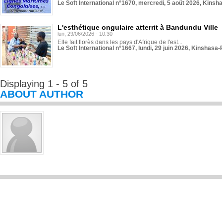
Le Soft International n°1670, mercredi, 5 août 2026, Kinsh
L'esthétique ongulaire atterrit à Bandundu Ville
lun, 29/06/2026 - 10:30
Elle fait florès dans les pays d'Afrique de l'est...
Le Soft International n°1667, lundi, 29 juin 2026, Kinshasa-
Displaying 1 - 5 of 5
ABOUT AUTHOR