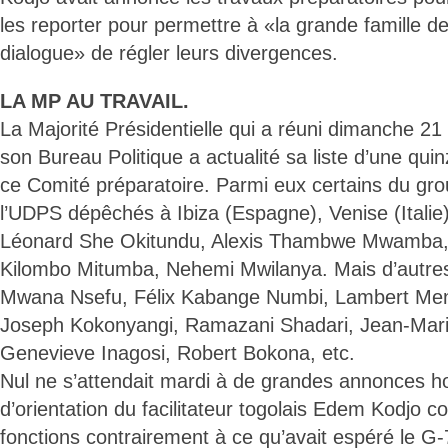
les reporter pour permettre à «la grande famille de
dialogue» de régler leurs divergences.
LA MP AU TRAVAIL.
La Majorité Présidentielle qui a réuni dimanche 21
son Bureau Politique a actualité sa liste d’une qu
ce Comité préparatoire. Parmi eux certains du gr
l’UDPS dépêchés à Ibiza (Espagne), Venise (Italie
Léonard She Okitundu, Alexis Thambwe Mwamba,
Kilombo Mitumba, Nehemi Mwilanya. Mais d’autr
Mwana Nsefu, Félix Kabange Numbi, Lambert M
Joseph Kokonyangi, Ramazani Shadari, Jean-Mari
Genevieve Inagosi, Robert Bokona, etc.
Nul ne s’attendait mardi à de grandes annonces ho
d’orientation du facilitateur togolais Edem Kodjo 
fonctions contrairement à ce qu’avait espéré le 