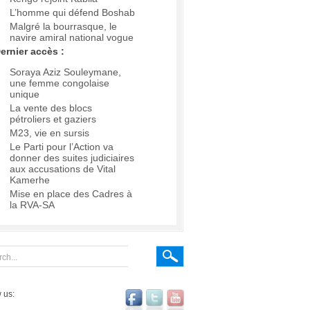
L’homme qui défend Boshab
Malgré la bourrasque, le
navire amiral national vogue
ernier accès :
Soraya Aziz Souleymane,
une femme congolaise
unique
La vente des blocs
pétroliers et gaziers
M23, vie en sursis
Le Parti pour l’Action va
donner des suites judiciaires
aux accusations de Vital
Kamerhe
Mise en place des Cadres à
la RVA-SA
 us: