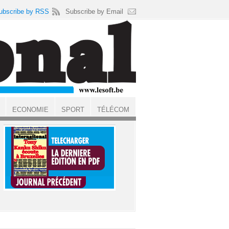
ubscribe by RSS
Subscribe by Email
ECONOMIE
SPORT
TÉLÉCOM