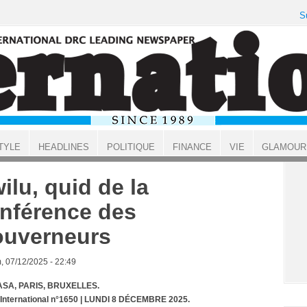
S
TYLE
HEADLINES
POLITIQUE
FINANCE
VIE
GLAMOUR
ilu, quid de la
nférence des
uverneurs
, 07/12/2025 - 22:49
SA, PARIS, BRUXELLES.
 International n°1650 | LUNDI 8 DÉCEMBRE 2025.