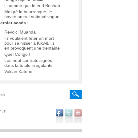
L’homme qui défend Boshab
Malgré la bourrasque, le
navire amiral national vogue
ernier accès :
Revoici Muanda
Ils voulaient fêter un mort
pour se hisser à Kikwit, ils
en provoquent une trentaine
Quel Congo !
Les neuf contrats signés
dans la totale irrégularité
Volcan Katebe
 us: