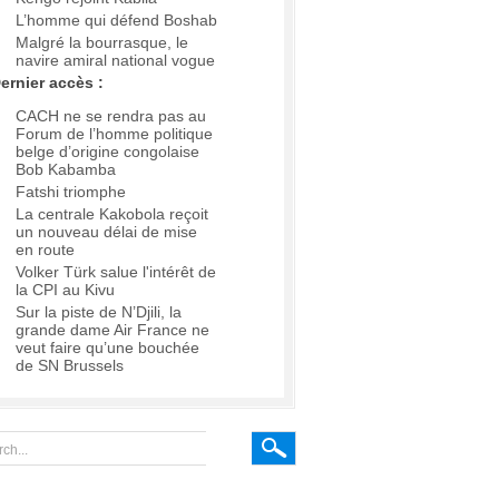
L’homme qui défend Boshab
Malgré la bourrasque, le
navire amiral national vogue
ernier accès :
CACH ne se rendra pas au
Forum de l’homme politique
belge d’origine congolaise
Bob Kabamba
Fatshi triomphe
La centrale Kakobola reçoit
un nouveau délai de mise
en route
Volker Türk salue l'intérêt de
la CPI au Kivu
Sur la piste de N’Djili, la
grande dame Air France ne
veut faire qu’une bouchée
de SN Brussels