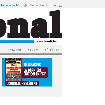
ubscribe by RSS
Subscribe by Email
ECONOMIE
SPORT
TÉLÉCOM