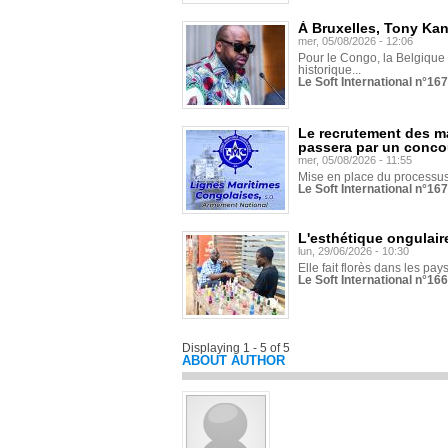
À Bruxelles, Tony Ka
mer, 05/08/2026 - 12:06
Pour le Congo, la Belgique e
historique...
Le Soft International n°16
Le recrutement des m
passera par un conco
mer, 05/08/2026 - 11:55
Mise en place du processus 
Le Soft International n°16
L'esthétique ongulaire
lun, 29/06/2026 - 10:30
Elle fait florès dans les pays
Le Soft International n°166
Displaying 1 - 5 of 5
ABOUT AUTHOR