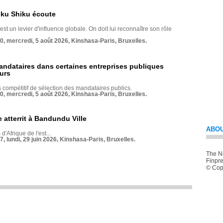
nku Shiku écoute
st un levier d'influence globale. On doit lui reconnaître son rôle
70, mercredi, 5 août 2026, Kinshasa-Paris, Bruxelles.
andataires dans certaines entreprises publiques
urs
compétitif de sélection des mandataires publics.
70, mercredi, 5 août 2026, Kinshasa-Paris, Bruxelles.
 atterrit à Bandundu Ville
ABOU
 d'Afrique de l'est...
7, lundi, 29 juin 2026, Kinshasa-Paris, Bruxelles.
The Ne
Finpre
© Copy