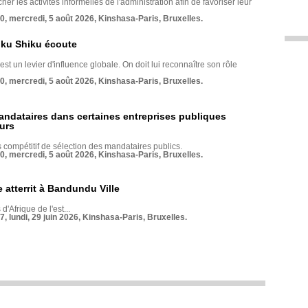
her les activités informelles de l'administration afin de favoriser leur
70, mercredi, 5 août 2026, Kinshasa-Paris, Bruxelles.
nku Shiku écoute
st un levier d'influence globale. On doit lui reconnaître son rôle
70, mercredi, 5 août 2026, Kinshasa-Paris, Bruxelles.
andataires dans certaines entreprises publiques
urs
compétitif de sélection des mandataires publics.
70, mercredi, 5 août 2026, Kinshasa-Paris, Bruxelles.
 atterrit à Bandundu Ville
 d'Afrique de l'est...
7, lundi, 29 juin 2026, Kinshasa-Paris, Bruxelles.