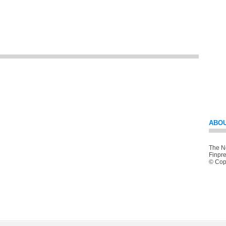
ABOU
The Ne
Finpre
© Copy