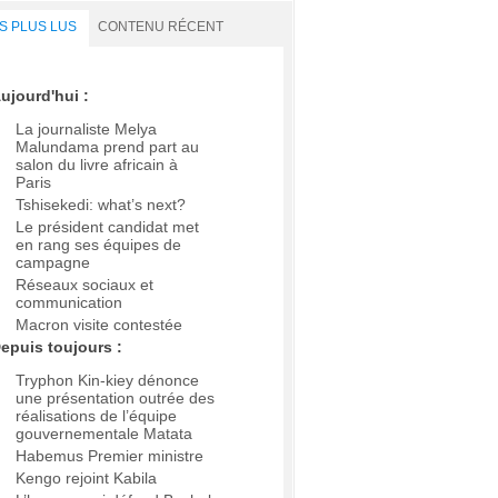
S PLUS LUS
CONTENU RÉCENT
ujourd'hui :
La journaliste Melya
Malundama prend part au
salon du livre africain à
Paris
Tshisekedi: what’s next?
Le président candidat met
en rang ses équipes de
campagne
Réseaux sociaux et
communication
Macron visite contestée
epuis toujours :
Tryphon Kin-kiey dénonce
une présentation outrée des
réalisations de l’équipe
gouvernementale Matata
Habemus Premier ministre
Kengo rejoint Kabila