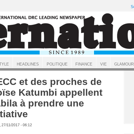
S
TYLE
HEADLINES
POLITIQUE
FINANCE
VIE
GLAMOUR
ECC et des proches de
ïse Katumbi appellent
bila à prendre une
itiative
, 27/11/2017 - 06:12