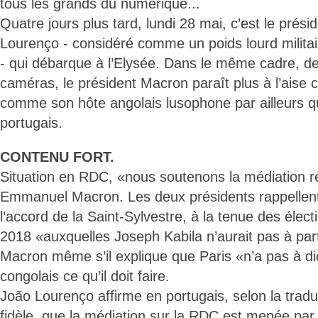
tous les grands du numérique...
Quatre jours plus tard, lundi 28 mai, c’est le prési
Lourenço - considéré comme un poids lourd militai
- qui débarque à l’Elysée. Dans le même cadre, 
caméras, le président Macron paraît plus à l’aise 
comme son hôte angolais lusophone par ailleurs qu
portugais.
CONTENU FORT.
Situation en RDC, «nous soutenons la médiation ré
Emmanuel Macron. Les deux présidents rappellent
l’accord de la Saint-Sylvestre, à la tenue des élec
2018 «auxquelles Joseph Kabila n’aurait pas à part
Macron même s’il explique que Paris «n’a pas à di
congolais ce qu’il doit faire.
João Lourenço affirme en portugais, selon la tradu
fidèle, que la médiation sur la RDC est menée par 