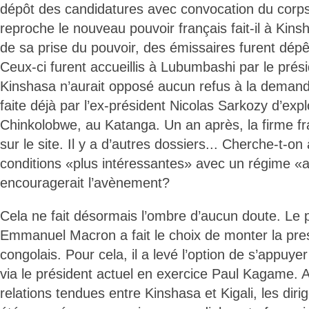
dépôt des candidatures avec convocation du corps 
reproche le nouveau pouvoir français fait-il à Kin
de sa prise du pouvoir, des émissaires furent dép
Ceux-ci furent accueillis à Lubumbashi par le prés
Kinshasa n’aurait opposé aucun refus à la deman
faite déjà par l’ex-président Nicolas Sarkozy d’expl
Chinkolobwe, au Katanga. Un an après, la firme fr
sur le site. Il y a d’autres dossiers... Cherche-t-o
conditions «plus intéressantes» avec un régime «am
encouragerait l’avènement?
Cela ne fait désormais l’ombre d’aucun doute. Le p
Emmanuel Macron a fait le choix de monter la pres
congolais. Pour cela, il a levé l’option de s’appuyer
via le président actuel en exercice Paul Kagame. Aur
relations tendues entre Kinshasa et Kigali, les dir