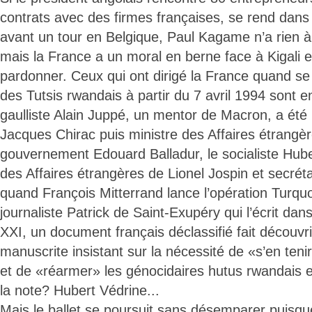
contrats avec des firmes françaises, se rend dans 
avant un tour en Belgique, Paul Kagame n’a rien à 
mais la France a un moral en berne face à Kigali e
pardonner. Ceux qui ont dirigé la France quand se
des Tutsis rwandais à partir du 7 avril 1994 sont e
gaulliste Alain Juppé, un mentor de Macron, a été
Jacques Chirac puis ministre des Affaires étrangè
gouvernement Edouard Balladur, le socialiste Hube
des Affaires étrangères de Lionel Jospin et secréta
quand François Mitterrand lance l’opération Turquo
journaliste Patrick de Saint-Exupéry qui l’écrit dans
XXI, un document français déclassifié fait découvr
manuscrite insistant sur la nécessité de «s’en tenir
et de «réarmer» les génocidaires hutus rwandais e
la note? Hubert Védrine...
Mais le ballet se poursuit sans désemparer puisqu