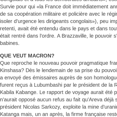
Survie pour qui «la France doit immédiatement an
de sa coopération militaire et policière avec le rég
isoler d’urgence les dirigeants congolais»), peu imp
retenti, avait été entendu dans le pays et dans tou
était rentré dans l’ordre. A Brazzaville, le pouvoir s
babines.
QUE VEUT MACRON?
Que reproche le nouveau pouvoir pragmatique frança
Kinshasa? Dès le lendemain de sa prise du pouvoir,
a envoyé des émissaires auprès de son homologue
furent reçus à Lubumbashi par le président de la
Kabila Kabange. Le rapport de voyage aurait été po
n’aurait opposé aucun refus au fait qu’Areva déjà 
président Nicolas Sarkozy, exploite la mine d’ura
Katanga mais, un an après, la firme française reste