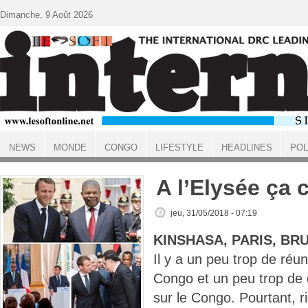
Aller au contenu principal
Dimanche, 9 Août 2026
NEWS
MONDE
CONGO
LIFESTYLE
HEADLINES
POL
ACCUEIL
A l’Elysée ça
jeu, 31/05/2018 - 07:19
KINSHASA, PARIS, BR
Il y a un peu trop de réun
Congo et un peu trop de d
sur le Congo. Pourtant, r