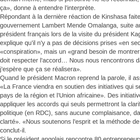
ça», donne à entendre l’interprète.
Répondant à la dernière réaction de Kinshasa faite
gouvernement Lambert Mende Omalanga, suite au
président français lors de la visite du président 
explique qu’il n’y a pas de décisions prises «en sec
«conspiration», mais un «grand besoin de montrer 
doit respecter l’accord… Nous nous rencontrons d
j’espère que ça se réalisera».
Quand le président Macron reprend la parole, il a
«La France viendra en soutien des initiatives qui s
pays de la région et l’Union africaine». Des initiativ
appliquer les accords qui seuls permettront la clarif
politique (en RDC), sans aucune complaisance, da
clarté». «Nous soutenons l’esprit et la méthode d
conclut-il.
Si le président angolais rencontre 80 entrepreneur