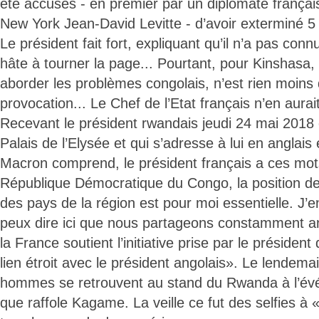
été accusés - en premier par un diplomate françai
New York Jean-David Levitte - d’avoir exterminé 5
Le président fait fort, expliquant qu’il n’a pas connu
hâte à tourner la page... Pourtant, pour Kinshasa,
aborder les problèmes congolais, n’est rien moins 
provocation... Le Chef de l’Etat français n’en aurai
Recevant le président rwandais jeudi 24 mai 201
Palais de l’Elysée et qui s’adresse à lui en anglais
Macron comprend, le président français a ces mots
République Démocratique du Congo, la position de 
des pays de la région est pour moi essentielle. J’e
peux dire ici que nous partageons constamment an
la France soutient l’initiative prise par le président
lien étroit avec le président angolais». Le lendema
hommes se retrouvent au stand du Rwanda à l’é
que raffole Kagame. La veille ce fut des selfies à