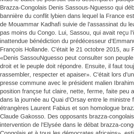
Brazza-Congolais Denis Sassous-Nguesso qui débo
bannière du conflit lybien dans lequel la France e
de Mouammar Kadhafi suivie de l’assassinat du lead
pas moins du Congo. Lui, Sassou, qui avait reçu l’
inattendue bénédiction du prédécesseur d’Emmanu
François Hollande. C’était le 21 octobre 2015, au P
«Denis SassouNguesso peut consulter son peuple, 
droit et le peuple doit répondre. Ensuite, il faut touj
rassembler, respecter et apaiser». C’était lors d’
presse commune avec le président malien Ibrahim
position françse fut claire, nette, ferme, faite peu
dans la journée au Quai d’Orsay entre le ministre f
étrangères Laurent Fabius et son homologue braz
Claude Gakosso. Des opposants brazza-congolais
intervention de l’Elysée dans le débat brazza-cong
Congolais et à tous les démocrates africains», esti