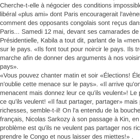
Cherche-t-elle à négocier des conditions impossib
libéral «plus ami» dont Paris encouragerait l’avèn
comment des opposants congolais sont reçus dans
Paris... Samedi 12 mai, devant ses camarades de 
Présidentielle, Kabila a tout dit, parlant de la «me
sur le pays. «Ils font tout pour noircir le pays. Ils 
marche afin de donner des arguments à nos voisin
pays».
«Vous pouvez chanter matin et soir «Élections! Éle
n’oublie cette menace sur le pays». «Il arrive qu’o
menacent mais donnez leur ce qu’ils veulent»! Le 
ce qu’ils veulent! «Il faut partager, partager» mai
richesses, semble-t-il! On l’a entendu de la bouche
français, Nicolas Sarkozy à son passage à Kin, e
problème est qu’ils ne veulent pas partager nos ric
prendre le Congo et nous laisser des miettes!» .