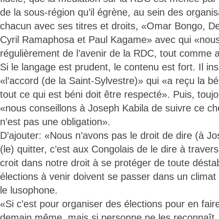
de la sous-région qu’il égrène, au sein des organis
chacun avec ses titres et droits, «Omar Bongo, 
Cyril Ramaphosa et Paul Kagame» avec qui «nous
régulièrement de l’avenir de la RDC, tout comme 
Si le langage est prudent, le contenu est fort. Il in
«l’accord (de la Saint-Sylvestre)» qui «a reçu la bén
tout ce qui est béni doit être respecté». Puis, toujo
«nous conseillons à Joseph Kabila de suivre ce ch
n’est pas une obligation».
D’ajouter: «Nous n’avons pas le droit de dire (à Jos
(le) quitter, c’est aux Congolais de le dire à trave
croit dans notre droit à se protéger de toute déstab
élections à venir doivent se passer dans un climat
le lusophone.
«Si c’est pour organiser des élections pour en faire
demain même, mais si personne ne les reconnaît,