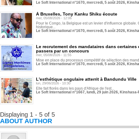
Le Soft International n°1670, mercredi, 5 août 2026, Kinsh
À Bruxelles, Tony Kanku Shiku écoute
mer, 05/08/2026 - 12:06
Pour le Congo, la Belgique est un levier d'influence globale. O
historique...
Le Soft International n°1670, mercredi, 5 août 2026, Kinsh
Le recrutement des mandataires dans certaines 
passera par un concours
mer, 05/08/2026 - 11:55
Mise en place du processus compétitif de sélection des manda
Le Soft International n°1670, mercredi, 5 août 2026, Kinsh
L'esthétique ongulaire atterrit à Bandundu Ville
lun, 29/06/2026 - 10:30
Elle fait florès dans les pays d'Afrique de l'est...
Le Soft International n°1667, lundi, 29 juin 2026, Kinshasa-
Displaying 1 - 5 of 5
ABOUT AUTHOR