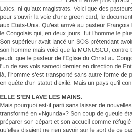
Cela n’arrive plus qu’aux 
Laïcs, ni qu’aux magistrats. Voici que des pasteu
pour s’ouvrir la voie d’une green card, le document
aux Etats-Unis. Qu’est arrivé au pasteur Françoi
le Congolais qui, en deux jours, fut l’homme le p
Son supérieur avait lancé un SOS prétendant avoir
son homme mais voici que la MONUSCO, contre tou
jeudi, que le pasteur de l’Eglise du Christ au Congo
l’un de ses vols samedi dernier en direction de 
là, l’homme s’est transporté sans autre forme de 
en quête d’un statut d’exilé. Mais un pays qu’il co
ELLE S’EN LAVE LES MAINS.
Mais pourquoi est-il parti sans laisser de nouvelles
transformé en «Ngunda»? Son coup de gueule étai
préparer son départ et son accueil comme réfugié 
qu’elles disaient ne rien savoir sur le sort de ce p