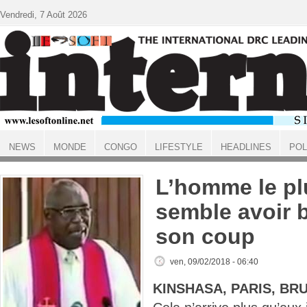
Aller au contenu principal
Vendredi, 7 Août 2026
NEWS
MONDE
CONGO
LIFESTYLE
HEADLINES
POL
ACCUEIL
L’homme le pl
semble avoir 
son coup
ven, 09/02/2018 - 06:40
KINSHASA, PARIS, BR