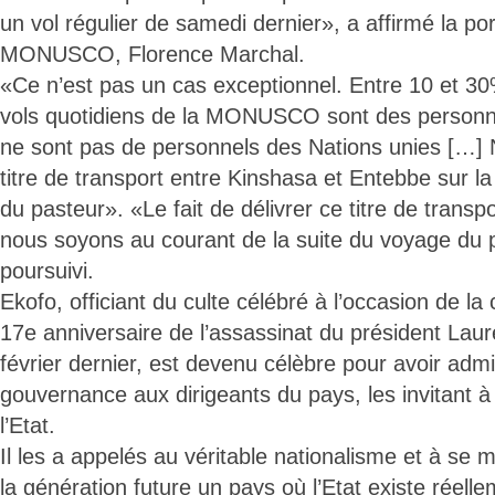
un vol régulier de samedi dernier», a affirmé la por
MONUSCO, Florence Marchal.
«Ce n’est pas un cas exceptionnel. Entre 10 et 3
vols quotidiens de la MONUSCO sont des personn
ne sont pas de personnels des Nations unies […] 
titre de transport entre Kinshasa et Entebbe sur 
du pasteur». «Le fait de délivrer ce titre de transp
nous soyons au courant de la suite du voyage du p
poursuivi.
Ekofo, officiant du culte célébré à l’occasion de 
17e anniversaire de l’assassinat du président Laur
février dernier, est devenu célèbre pour avoir adm
gouvernance aux dirigeants du pays, les invitant à 
l’Etat.
Il les a appelés au véritable nationalisme et à se m
la génération future un pays où l’Etat existe réell