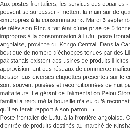
Aux postes frontaliers, les services des douanes -
peuvent se surpasser - mettent la main sur de qua
«impropres à la consommation». Mardi 6 septembr
de télévision Rtnc a fait état d’une prise de 5 tonn
impropres à la consommation à Lufu, poste frontalie
angolaise, province du Kongo Central. Dans la Capit
boutique de nombre d’échoppes tenues par des Li
pakistanais existent des usines de produits illicit
approvisionnant des réseaux de commerce mafie
boisson aux diverses étiquettes présentes sur le
sont souvent puisées et reconditionnées de nuit p
malfaiteurs. Le gérant de l’alimentation Pelou Stor
familial a retourné la bouteille n’a eu qu’à reconnaî
qu’il en ferait rapport à son patron...».
Poste frontalier de Lufu, à la frontière angolaise. C
d’entrée de produits destinés au marché de Kinsha