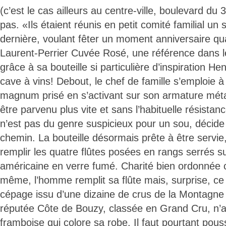
(c’est le cas ailleurs au centre-ville, boulevard du 
pas. «Ils étaient réunis en petit comité familial un
dernière, voulant fêter un moment anniversaire qu
Laurent-Perrier Cuvée Rosé, une référence dans
grâce à sa bouteille si particulière d’inspiration Henr
cave à vins! Debout, le chef de famille s’emploie 
magnum prisé en s’activant sur son armature métal
être parvenu plus vite et sans l’habituelle résistan
n’est pas du genre suspicieux pour un sou, décide
chemin. La bouteille désormais prête à être servie, 
remplir les quatre flûtes posées en rangs serrés su
américaine en verre fumé. Charité bien ordonnée
même, l’homme remplit sa flûte mais, surprise, ce p
cépage issu d’une dizaine de crus de la Montagne
réputée Côte de Bouzy, classée en Grand Cru, n’
framboise qui colore sa robe. Il faut pourtant pou