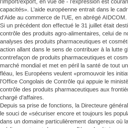
l’import/export, en vue de - l’expression est coura
capacités». L’aide européenne entrait dans le ca
d’Aide au commerce de l’UE, en abrégé AIDCOM.
Si un précédent don effectué le 31 juillet était dest
contrôle des produits agro-alimentaires, celui de n
analyses des produits pharmaceutiques et cosmét
action allant dans le sens de contribuer à la lutte g
contrefaçon de produits pharmaceutiques et cosmé
marché mondial et met en péril la santé de tout u
fléau, les Européens veulent «promouvoir les initi
l’Office Congolais de Contrôle qui appuie le minist
contrôle des produits pharmaceutiques aux frontièr
chargé d’affaires.
Depuis sa prise de fonctions, la Directeure généra
le souci de «sécuriser encore et toujours les popu
dans un domaine particulièrement dangereux où l