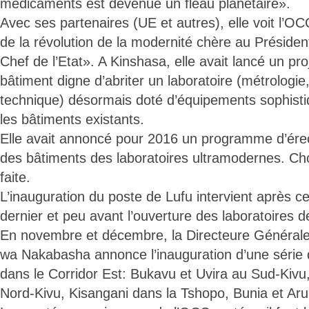
médicaments est devenue un fléau planétaire».
Avec ses partenaires (UE et autres), elle voit l’OC
de la révolution de la modernité chère au Présiden
Chef de l’Etat». A Kinshasa, elle avait lancé un pro
bâtiment digne d’abriter un laboratoire (métrologie,
technique) désormais doté d’équipements sophisti
les bâtiments existants.
Elle avait annoncé pour 2016 un programme d’érec
des bâtiments des laboratoires ultramodernes. C
faite.
L’inauguration du poste de Lufu intervient après cel
dernier et peu avant l’ouverture des laboratoires
En novembre et décembre, la Directeure Général
wa Nakabasha annonce l’inauguration d’une série d
dans le Corridor Est: Bukavu et Uvira au Sud-Kiv
Nord-Kivu, Kisangani dans la Tshopo, Bunia et Aru d