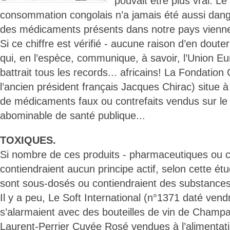
pouvait être plus vrai. L
consommation congolais n’a jamais été aussi dan
des médicaments présents dans notre pays vienne
Si ce chiffre est vérifié - aucune raison d’en doute
qui, en l’espèce, communique, à savoir, l’Union E
battrait tous les records... africains! La Fondatio
l’ancien président français Jacques Chirac) situe
de médicaments faux ou contrefaits vendus sur le 
abominable de santé publique...
TOXIQUES.
Si nombre de ces produits - pharmaceutiques ou 
contiendraient aucun principe actif, selon cette é
sont sous-dosés ou contiendraient des substance
Il y a peu, Le Soft International (n°1371 daté ven
s’alarmaient avec des bouteilles de vin de Cham
Laurent-Perrier Cuvée Rosé vendues à l’alimentat