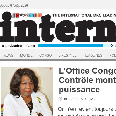
Aller au contenu principal
Jeudi, 6 Août 2026
NEWS
MONDE
CONGO
LIFESTYLE
HEADLINES
POL
ACCUEIL
L’Office Cong
Contrôle mont
puissance
mar, 01/11/2016 - 12:02
On n’en revient toujours 