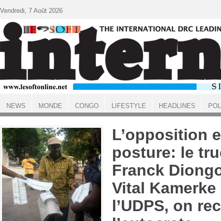
Aller au contenu principal
Vendredi, 7 Août 2026
NEWS
MONDE
CONGO
LIFESTYLE
HEADLINES
POL
ACCUEIL
L’opposition 
posture: le tr
Franck Diong
Vital Kamerke
l’UDPS, on rec