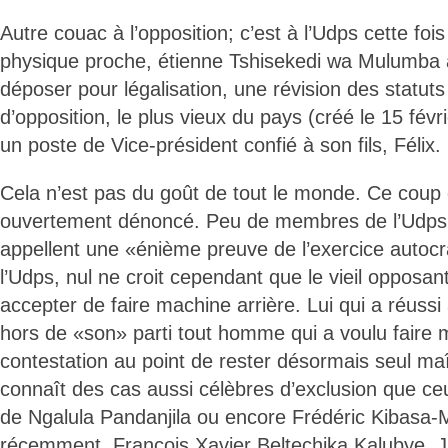
Autre couac à l’opposition; c’est à l’Udps cette fois 
physique proche, étienne Tshisekedi wa Mulumba 
déposer pour légalisation, une révision des statuts
d’opposition, le plus vieux du pays (créé le 15 fév
un poste de Vice-président confié à son fils, Félix.
Cela n’est pas du goût de tout le monde. Ce coup d
ouvertement dénoncé. Peu de membres de l’Udps a
appellent une «énième preuve de l’exercice autocr
l’Udps, nul ne croit cependant que le vieil opposan
accepter de faire machine arrière. Lui qui a réussi
hors de «son» parti tout homme qui a voulu faire m
contestation au point de rester désormais seul maî
connaît des cas aussi célèbres d’exclusion que ce
de Ngalula Pandanjila ou encore Frédéric Kibasa-M
récemment, François Xavier Beltechika Kalubye,