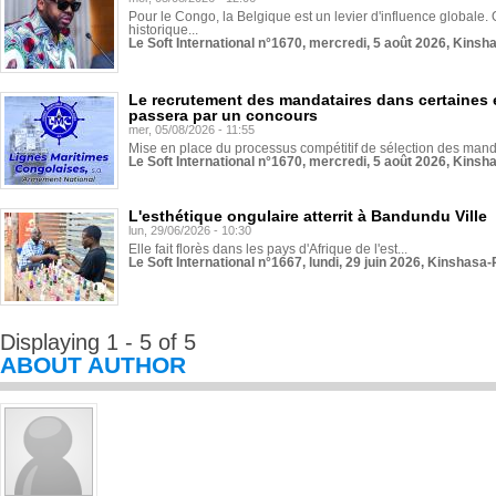
Pour le Congo, la Belgique est un levier d'influence globale. O
historique...
Le Soft International n°1670, mercredi, 5 août 2026, Kinsh
Le recrutement des mandataires dans certaines 
passera par un concours
mer, 05/08/2026 - 11:55
Mise en place du processus compétitif de sélection des manda
Le Soft International n°1670, mercredi, 5 août 2026, Kinsh
L'esthétique ongulaire atterrit à Bandundu Ville
lun, 29/06/2026 - 10:30
Elle fait florès dans les pays d'Afrique de l'est...
Le Soft International n°1667, lundi, 29 juin 2026, Kinshasa-
Displaying 1 - 5 of 5
ABOUT AUTHOR