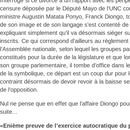
Interrogé si ce divorce a un rapport avec les périp
censure déposée par le Député Mayo de l’UNC con
ministre Augustin Matata Ponyo, Franck Diongo, t
de son image et de son langage s’est contenté de 
expliquant simplement qu’il va désormais siéger s
inscrits. Ce qui correspond d’ailleurs au règlement 
l’Assemblée nationale, selon lequel les groupes pa
constitués pour la durée de la législature et que l
son groupe parlementaire, il tombe d’office dans le
de la symbolique, ce départ est un coup dur pour 
contraint désormais de devoir revoir à la baisse s
de l’opposition.
Nul ne pense que en effet que l’affaire Diongo pou
suite...
«Enième preuve de l’exercice autocratique du 