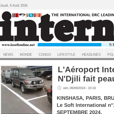
Aller au contenu principal
Jeudi, 6 Août 2026
NEWS
MONDE
CONGO
LIFESTYLE
HEADLINES
POL
ACCUEIL
L'Aéroport Int
N'Djili fait pe
ven, 06/09/2024 - 10:16
KINSHASA, PARIS, BR
Le Soft International 
SEPTEMBRE 2024.