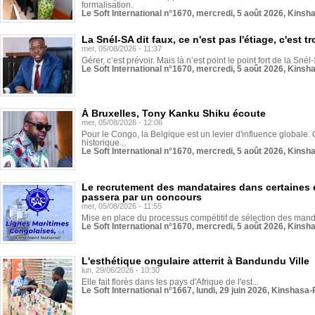
formalisation.
Le Soft International n°1670, mercredi, 5 août 2026, Kinsh
La Snél-SA dit faux, ce n'est pas l'étiage, c'est
mer, 05/08/2026 - 11:37
Gérer, c’est prévoir. Mais là n’est point le point fort de la Sn
Le Soft International n°1670, mercredi, 5 août 2026, Kinsh
À Bruxelles, Tony Kanku Shiku écoute
mer, 05/08/2026 - 12:06
Pour le Congo, la Belgique est un levier d'influence globale. O
historique...
Le Soft International n°1670, mercredi, 5 août 2026, Kinsh
Le recrutement des mandataires dans certaines 
passera par un concours
mer, 05/08/2026 - 11:55
Mise en place du processus compétitif de sélection des manda
Le Soft International n°1670, mercredi, 5 août 2026, Kinsh
L'esthétique ongulaire atterrit à Bandundu Ville
lun, 29/06/2026 - 10:30
Elle fait florès dans les pays d'Afrique de l'est...
Le Soft International n°1667, lundi, 29 juin 2026, Kinshasa-