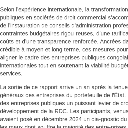
Selon l’expérience internationale, la transformatio
publiques en sociétés de droit commercial s’acc
de l’instauration de conseils d’administration profe
contraintes budgétaires rigou-reuses, d’une tarific
coûts et d’une transparence renforcée. Ancrées da
crédible à moyen et long terme, ces mesures pour-
aligner le cadre des entreprises publiques congola
internationales tout en soutenant la viabilité budgét
services.
La sortie de ce rapport arrive un an après la tenu
généraux des entreprises du portefeuille de l’État. 
des entreprises publiques un puissant levier de cr
développement de la RDC. Les participants, venus
avaient posé en décembre 2024 un dia-gnostic du
les maux dont souffre la majorité des entre-prises 