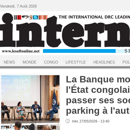
Aller au contenu principal
Vendredi, 7 Août 2026
NEWS
MONDE
CONGO
LIFESTYLE
HEADLINES
POL
ACCUEIL
La Banque mon
l'État congolai
passer ses so
parking à l'au
mer, 27/05/2026 - 13:40