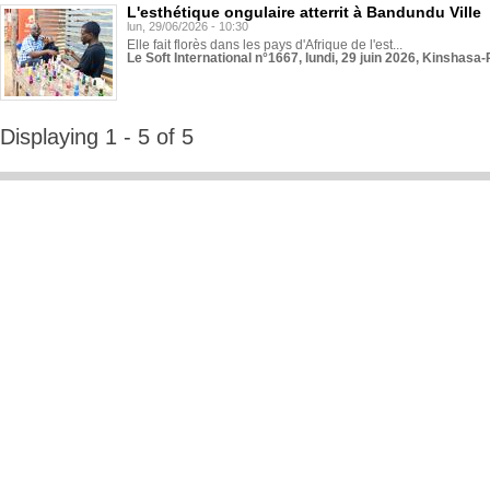
L'esthétique ongulaire atterrit à Bandundu Ville
lun, 29/06/2026 - 10:30
Elle fait florès dans les pays d'Afrique de l'est...
Le Soft International n°1667, lundi, 29 juin 2026, Kinshasa-
Displaying 1 - 5 of 5