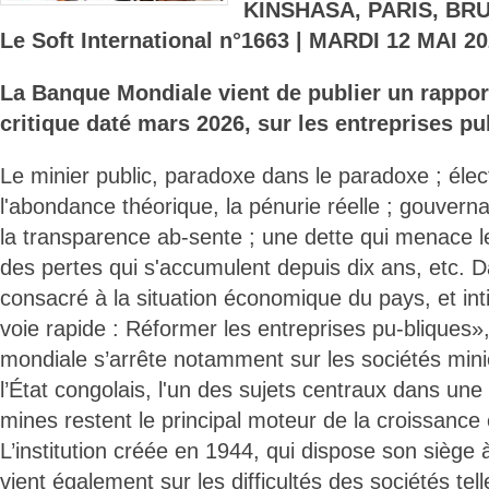
KINSHASA, PARIS, BR
Le Soft International n°1663 | MARDI 12 MAI 20
La Banque Mondiale vient de publier un rappor
critique daté mars 2026, sur les entreprises p
Le minier public, paradoxe dans le paradoxe ; élect
l'abondance théorique, la pénurie réelle ; gouvernan
la transparence ab-sente ; une dette qui menace l
des pertes qui s'accumulent depuis dix ans, etc.
consacré à la situation économique du pays, et inti
voie rapide : Réformer les entreprises pu-bliques», 
mondiale s’arrête notamment sur les sociétés min
l’État congolais, l'un des sujets centraux dans un
mines restent le principal moteur de la croissance 
L’institution créée en 1944, qui dispose son siège
vient également sur les difficultés des sociétés tell