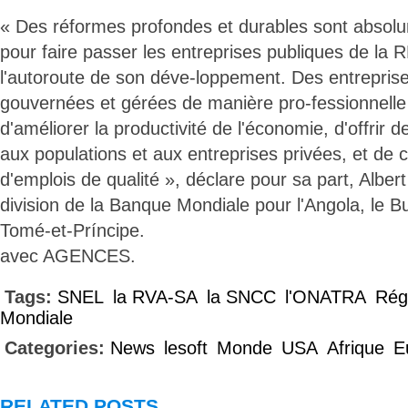
« Des réformes profondes et durables sont absol
pour faire passer les entreprises publiques de la 
l'autoroute de son déve-loppement. Des entreprise
gouvernées et gérées de manière pro-fessionnelle
d'améliorer la productivité de l'économie, d'offrir d
aux populations et aux entreprises privées, et de 
d'emplois de qualité », déclare pour sa part, Alber
division de la Banque Mondiale pour l'Angola, le B
Tomé-et-Príncipe.
avec AGENCES.
Tags:
SNEL
la RVA-SA
la SNCC
l'ONATRA
Rég
Mondiale
Categories:
News
lesoft
Monde
USA
Afrique
E
RELATED POSTS