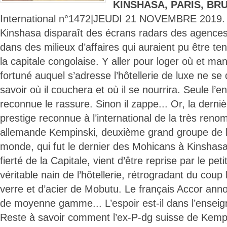
KINSHASA, PARIS, BR
International n°1472|JEUDI 21 NOVEMBRE 2019.
Kinshasa disparaît des écrans radars des agenc
dans des milieux d’affaires qui auraient pu être t
la capitale congolaise. Y aller pour loger où et 
fortuné auquel s’adresse l’hôtellerie de luxe ne s
savoir où il couchera et où il se nourrira. Seule l
reconnue le rassure. Sinon il zappe... Or, la derni
prestige reconnue à l’international de la très re
allemande Kempinski, deuxième grand groupe de l’
monde, qui fut le dernier des Mohicans à Kinshasa
fierté de la Capitale, vient d’être reprise par le pet
véritable nain de l’hôtellerie, rétrogradant du coup
verre et d’acier de Mobutu. Le français Accor anno
de moyenne gamme... L’espoir est-il dans l’enseig
Reste à savoir comment l’ex-P-dg suisse de Kemp