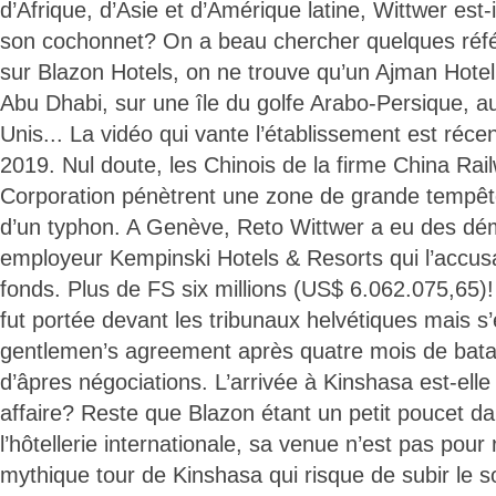
d’Afrique, d’Asie et d’Amérique latine, Wittwer est
son cochonnet? On a beau chercher quelques réf
sur Blazon Hotels, on ne trouve qu’un Ajman Hotel
Abu Dhabi, sur une île du golfe Arabo-Persique, 
Unis... La vidéo qui vante l’établissement est réce
2019. Nul doute, les Chinois de la firme China Rai
Corporation pénètrent une zone de grande tempête
d’un typhon. A Genève, Reto Wittwer a eu des dé
employeur Kempinski Hotels & Resorts qui l’accus
fonds. Plus de FS six millions (US$ 6.062.075,65)! L
fut portée devant les tribunaux helvétiques mais s
gentlemen’s agreement après quatre mois de bataill
d’âpres négociations. L’arrivée à Kinshasa est-elle
affaire? Reste que Blazon étant un petit poucet da
l’hôtellerie internationale, sa venue n’est pas pour
mythique tour de Kinshasa qui risque de subir le so