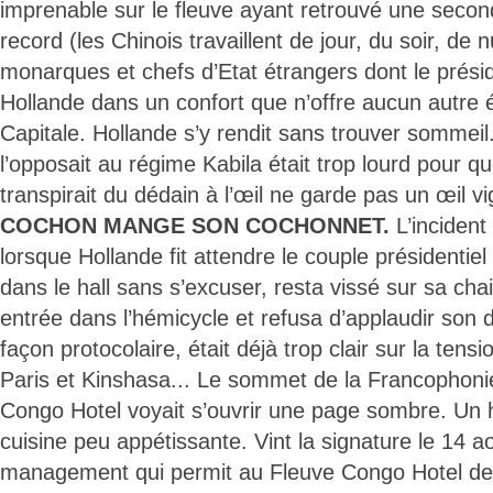
imprenable sur le fleuve ayant retrouvé une seco
record (les Chinois travaillent de jour, du soir, de nuit
monarques et chefs d’Etat étrangers dont le prési
Hollande dans un confort que n’offre aucun autre 
Capitale. Hollande s’y rendit sans trouver sommeil
l’opposait au régime Kabila était trop lourd pour que
transpirait du dédain à l’œil ne garde pas un œil vi
COCHON MANGE SON COCHONNET.
L’incident
lorsque Hollande fit attendre le couple présidentie
dans le hall sans s’excuser, resta vissé sur sa cha
entrée dans l’hémicycle et refusa d’applaudir son
façon protocolaire, était déjà trop clair sur la tensi
Paris et Kinshasa... Le sommet de la Francophoni
Congo Hotel voyait s’ouvrir une page sombre. Un ha
cuisine peu appétissante. Vint la signature le 14 
management qui permit au Fleuve Congo Hotel de 