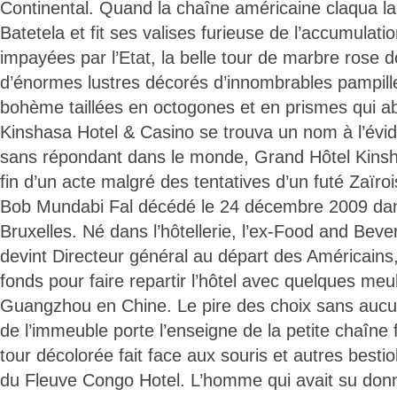
Continental. Quand la chaîne américaine claqua la
Batetela et fit ses valises furieuse de l’accumulat
impayées par l’Etat, la belle tour de marbre rose do
d’énormes lustres décorés d’innombrables pampille
bohème taillées en octogones et en prismes qui abri
Kinshasa Hotel & Casino se trouva un nom à l’évi
sans répondant dans le monde, Grand Hôtel Kinsha
fin d’un acte malgré des tentatives d’un futé Zaïro
Bob Mundabi Fal décédé le 24 décembre 2009 dan
Bruxelles. Né dans l’hôtellerie, l’ex-Food and Be
devint Directeur général au départ des Américains,
fonds pour faire repartir l’hôtel avec quelques me
Guangzhou en Chine. Le pire des choix sans aucun
de l’immeuble porte l’enseigne de la petite chaîne 
tour décolorée fait face aux souris et autres bestio
du Fleuve Congo Hotel. L’homme qui avait su don