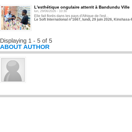
L'esthétique ongulaire atterrit à Bandundu Ville
lun, 29/06/2026 - 10:30
Elle fait florès dans les pays d'Afrique de l'est...
Le Soft International n°1667, lundi, 29 juin 2026, Kinshasa-
Displaying 1 - 5 of 5
ABOUT AUTHOR