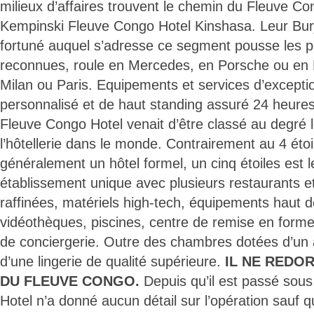
milieux d’affaires trouvent le chemin du Fleuve C
Kempinski Fleuve Congo Hotel Kinshasa. Leur Bur
fortuné auquel s’adresse ce segment pousse les 
reconnues, roule en Mercedes, en Porsche ou en Fe
Milan ou Paris. Equipements et services d’exceptio
personnalisé et de haut standing assuré 24 heure
Fleuve Congo Hotel venait d’être classé au degré l
l’hôtellerie dans le monde. Contrairement au 4 étoi
généralement un hôtel formel, un cinq étoiles es
établissement unique avec plusieurs restaurants e
raffinées, matériels high-tech, équipements haut 
vidéothèques, piscines, centre de remise en forme,
de conciergerie. Outre des chambres dotées d’un
d’une lingerie de qualité supérieure.
IL NE REDO
DU FLEUVE CONGO.
Depuis qu’il est passé sou
Hotel n’a donné aucun détail sur l’opération sauf qu