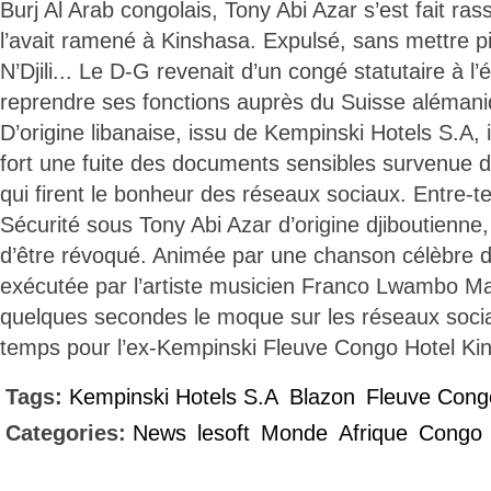
Burj Al Arab congolais, Tony Abi Azar s’est fait rass
l’avait ramené à Kinshasa. Expulsé, sans mettre pi
N’Djili... Le D-G revenait d’un congé statutaire à l’
reprendre ses fonctions auprès du Suisse alémani
D’origine libanaise, issu de Kempinski Hotels S.A, i
fort une fuite des documents sensibles survenue d
qui firent le bonheur des réseaux sociaux. Entre-t
Sécurité sous Tony Abi Azar d’origine djiboutienne
d’être révoqué. Animée par une chanson célèbre
exécutée par l’artiste musicien Franco Lwambo Ma
quelques secondes le moque sur les réseaux soci
temps pour l’ex-Kempinski Fleuve Congo Hotel Ki
Tags:
Kempinski Hotels S.A
Blazon
Fleuve Cong
Categories:
News
lesoft
Monde
Afrique
Congo