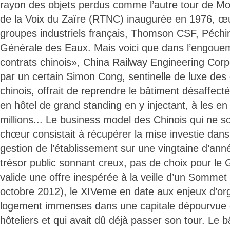
rayon des objets perdus comme l’autre tour de Mobu
de la Voix du Zaïre (RTNC) inaugurée en 1976, œ
groupes industriels français, Thomson CSF, Péch
Générale des Eaux. Mais voici que dans l’engoue
contrats chinois», China Railway Engineering Corp
par un certain Simon Cong, sentinelle de luxe des
chinois, offrait de reprendre le bâtiment désaffect
en hôtel de grand standing en y injectant, à les en
millions... Le business model des Chinois qui ne s
chœur consistait à récupérer la mise investie dan
gestion de l’établissement sur une vingtaine d’ann
trésor public sonnant creux, pas de choix pour le
valide une offre inespérée à la veille d’un Somme
octobre 2012), le XIVeme en date aux enjeux d’org
logement immenses dans une capitale dépourvue 
hôteliers et qui avait dû déjà passer son tour. Le 