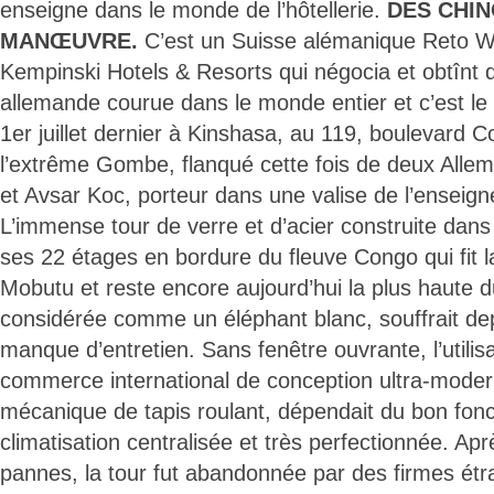
enseigne dans le monde de l’hôtellerie.
DES CHIN
MANŒUVRE.
C’est un Suisse alémanique Reto Wi
Kempinski Hotels & Resorts qui négocia et obtînt d
allemande courue dans le monde entier et c’est l
1er juillet dernier à Kinshasa, au 119, boulevard C
l’extrême Gombe, flanqué cette fois de deux Allem
et Avsar Koc, porteur dans une valise de l’enseign
L’immense tour de verre et d’acier construite dan
ses 22 étages en bordure du fleuve Congo qui fit l
Mobutu et reste encore aujourd’hui la plus haute 
considérée comme un éléphant blanc, souffrait dep
manque d’entretien. Sans fenêtre ouvrante, l’utilis
commerce international de conception ultra-moder
mécanique de tapis roulant, dépendait du bon fon
climatisation centralisée et très perfectionnée. A
pannes, la tour fut abandonnée par des firmes ét