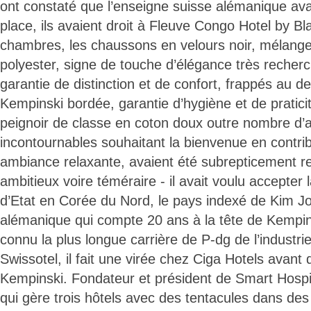
ont constaté que l’enseigne suisse alémanique avai
place, ils avaient droit à Fleuve Congo Hotel by B
chambres, les chaussons en velours noir, mélange
polyester, signe de touche d’élégance très recherc
garantie de distinction et de confort, frappés au 
Kempinski bordée, garantie d’hygiène et de pratic
peignoir de classe en coton doux outre nombre d’
incontournables souhaitant la bienvenue en contri
ambiance relaxante, avaient été subrepticement re
ambitieux voire téméraire - il avait voulu accepter 
d’Etat en Corée du Nord, le pays indexé de Kim Jo
alémanique qui compte 20 ans à la tête de Kempin
connu la plus longue carrière de P-dg de l’industri
Swissotel, il fait une virée chez Ciga Hotels avant 
Kempinski. Fondateur et président de Smart Hospit
qui gère trois hôtels avec des tentacules dans de