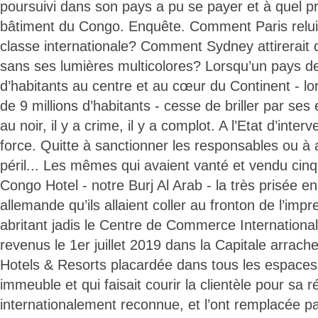
poursuivi dans son pays a pu se payer et à quel pr
bâtiment du Congo. Enquête. Comment Paris reluir
classe internationale? Comment Sydney attirerait
sans ses lumières multicolores? Lorsqu’un pays de
d’habitants au centre et au cœur du Continent - lor
de 9 millions d’habitants - cesse de briller par ses
au noir, il y a crime, il y a complot. A l’Etat d’inte
force. Quitte à sanctionner les responsables ou à 
péril... Les mêmes qui avaient vanté et vendu cinq
Congo Hotel - notre Burj Al Arab - la très prisée e
allemande qu’ils allaient coller au fronton de l’imp
abritant jadis le Centre de Commerce Internationa
revenus le 1er juillet 2019 dans la Capitale arrach
Hotels & Resorts placardée dans tous les espaces 
immeuble et qui faisait courir la clientèle pour sa r
internationalement reconnue, et l’ont remplacée p