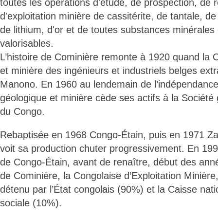
toutes les opérations d'étude, de prospection, de 
d'exploitation minière de cassitérite, de tantale, d
de lithium, d'or et de toutes substances minérales
valorisables.
L’histoire de Cominière remonte à 1920 quand la
et minière des ingénieurs et industriels belges extra
Manono. En 1960 au lendemain de l’indépendance
géologique et minière cède ses actifs à la Société
du Congo.
Rebaptisée en 1968 Congo-Étain, puis en 1971 Zaïr
voit sa production chuter progressivement. En 199
de Congo-Étain, avant de renaître, début des ann
de Cominière, la Congolaise d’Exploitation Minière, 
détenu par l’État congolais (90%) et la Caisse nati
sociale (10%).