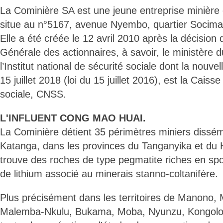
La Cominière SA est une jeune entreprise minière d
situe au n°5167, avenue Nyembo, quartier Socim
Elle a été créée le 12 avril 2010 après la décision
Générale des actionnaires, à savoir, le ministère du
l’Institut national de sécurité sociale dont la nouvel
15 juillet 2018 (loi du 15 juillet 2016), est la Caiss
sociale, CNSS.
L'INFLUENT CONG MAO HUAI.
La Cominière détient 35 périmètres miniers dissé
Katanga, dans les provinces du Tanganyika et du
trouve des roches de type pegmatite riches en s
de lithium associé au minerais stanno-coltanifère.
Plus précisément dans les territoires de Manono,
Malemba-Nkulu, Bukama, Moba, Nyunzu, Kongolo.