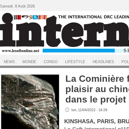
Aller au contenu principal
Samedi, 8 Août 2026
NEWS
MONDE
CONGO
LIFESTYLE
HEADLINES
POL
ACCUEIL
La Cominière f
plaisir au chin
dans le projet
lun, 11/04/2022 - 16:28
KINSHASA, PARIS, BR