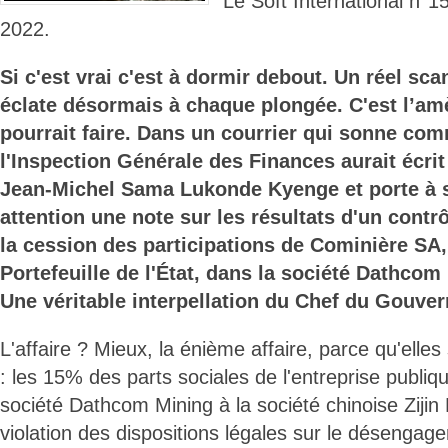
Le Soft International n°
2022.
Si c'est vrai c'est à dormir debout. Un réel sc
éclate désormais à chaque plongée. C'est l’am
pourrait faire. Dans un courrier qui sonne co
l'Inspection Générale des Finances aurait écri
Jean-Michel Sama Lukonde Kyenge et porte à s
attention une note sur les résultats d'un contrô
la cession des participations de Cominière SA,
Portefeuille de l'État, dans la société Dathcom
Une véritable interpellation du Chef du Gouver
L'affaire ? Mieux, la énième affaire, parce qu'elle
: les 15% des parts sociales de l'entreprise publiq
société Dathcom Mining à la société chinoise Zijin
violation des dispositions légales sur le désengag