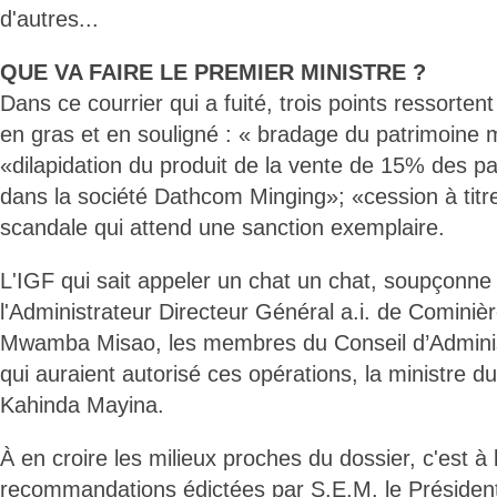
d'autres...
QUE VA FAIRE LE PREMIER MINISTRE ?
Dans ce courrier qui a fuité, trois points ressorten
en gras et en souligné : « bradage du patrimoine mi
«dilapidation du produit de la vente de 15% des p
dans la société Dathcom Minging»; «cession à titre 
scandale qui attend une sanction exemplaire.
L'IGF qui sait appeler un chat un chat, soupçonne 
l'Administrateur Directeur Général a.i. de Comini
Mwamba Misao, les membres du Conseil d’Adminis
qui auraient autorisé ces opérations, la ministre du
Kahinda Mayina.
À en croire les milieux proches du dossier, c'est à 
recommandations édictées par S.E.M. le Président