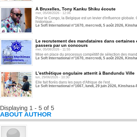
À Bruxelles, Tony Kanku Shiku écoute
mer, 05/08/2026 - 12:06
Pour le Congo, la Belgique est un levier d'influence globale. O
historique...
Le Soft International n°1670, mercredi, 5 août 2026, Kinsh
Le recrutement des mandataires dans certaines 
passera par un concours
mer, 05/08/2026 - 11:55
Mise en place du processus compétitif de sélection des manda
Le Soft International n°1670, mercredi, 5 août 2026, Kinsh
L'esthétique ongulaire atterrit à Bandundu Ville
lun, 29/06/2026 - 10:30
Elle fait florès dans les pays d'Afrique de l'est...
Le Soft International n°1667, lundi, 29 juin 2026, Kinshasa-
Displaying 1 - 5 of 5
ABOUT AUTHOR