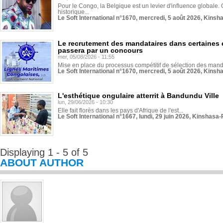
Pour le Congo, la Belgique est un levier d'influence globale. O
historique...
Le Soft International n°1670, mercredi, 5 août 2026, Kinsh
Le recrutement des mandataires dans certaines 
passera par un concours
mer, 05/08/2026 - 11:55
Mise en place du processus compétitif de sélection des manda
Le Soft International n°1670, mercredi, 5 août 2026, Kinsh
L'esthétique ongulaire atterrit à Bandundu Ville
lun, 29/06/2026 - 10:30
Elle fait florès dans les pays d'Afrique de l'est...
Le Soft International n°1667, lundi, 29 juin 2026, Kinshasa-
Displaying 1 - 5 of 5
ABOUT AUTHOR