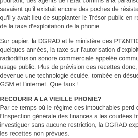
pourtant, des agents de l’Etat commis à la parafi
savaient qu’il existait encore des poches de résis
qu’il y avait lieu de supplanter le Trésor public en 
de la taxe d’exploitation de la phonie.
Sur papier, la DGRAD et le ministère des PT&NTIC
quelques années, la taxe sur l’autorisation d’explo
radiodiffusion sonore commerciale appelée comm
usage public. Plus de prévision des recettes donc,
devenue une technologie éculée, tombée en désué
GSM et l’internet. Que faux !
RECOURIR A LA VIEILLE PHONIE?
Par ce temps où le régime des intouchables perd de
l’Inspection générale des finances a les coudées 
investiguer sans aucune restriction, la DGRAD e
les recettes non prévues.