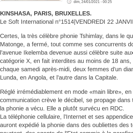
dim, 24/01/2021 - 00:25
KINSHASA, PARIS, BRUXELLES.
Le Soft International n°1514|VENDREDI 22 JANV
Certes, la très célèbre phonie Tshimlay, dans le q
Matonge, a fermé, tout comme ses concurrents do
l’avenue Ikelemba devenue aussi célèbre suite aux
catégorie X, en fait interdites au moins de 18 ans, 
chaque samedi après-midi, deux femmes d’un diama
Lunda, en Angola, et l’autre dans la Capitale.
Réglé irrémédiablement en mode «main libre», en fa
communication crève le décibel, se propage dans 
la phonie a vécu. Elle a plutôt survécu en RDC.
La téléphonie cellulaire, l’Internet et ses appendi
auront expédié la phonie dans des oubliettes des t