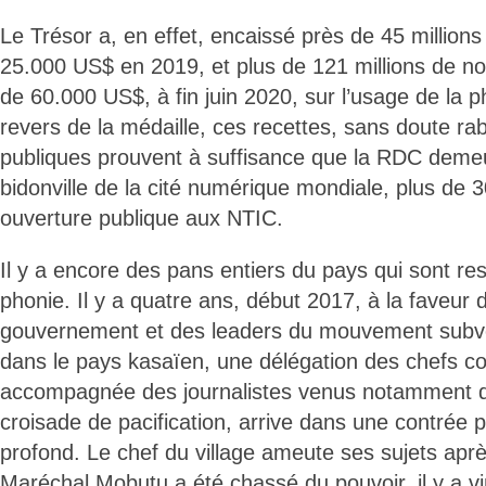
Le Trésor a, en effet, encaissé près de 45 million
25.000 US$ en 2019, et plus de 121 millions de no
de 60.000 US$, à fin juin 2020, sur l’usage de la p
revers de la médaille, ces recettes, sans doute ra
publiques prouvent à suffisance que la RDC deme
bidonville de la cité numérique mondiale, plus de 
ouverture publique aux NTIC.
Il y a encore des pans entiers du pays qui sont res
phonie. Il y a quatre ans, début 2017, à la faveur 
gouvernement et des leaders du mouvement subv
dans le pays kasaïen, une délégation des chefs c
accompagnée des journalistes venus notamment de 
croisade de pacification, arrive dans une contrée 
profond. Le chef du village ameute ses sujets aprè
Maréchal Mobutu a été chassé du pouvoir, il y a ving