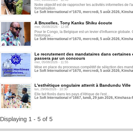
Notre objectif est de rapprocher les activités informelles de l'
formalisation.
Le Soft International n°1670, mercredi, 5 août 2026, Kinsh
À Bruxelles, Tony Kanku Shiku écoute
mer, 05/08/2026 - 12:06
Pour le Congo, la Belgique est un levier d'influence globale. O
historique...
Le Soft International n°1670, mercredi, 5 août 2026, Kinsh
Le recrutement des mandataires dans certaines 
passera par un concours
mer, 05/08/2026 - 11:55
Mise en place du processus compétitif de sélection des manda
Le Soft International n°1670, mercredi, 5 août 2026, Kinsh
L'esthétique ongulaire atterrit à Bandundu Ville
lun, 29/06/2026 - 10:30
Elle fait florès dans les pays d'Afrique de l'est...
Le Soft International n°1667, lundi, 29 juin 2026, Kinshasa-
Displaying 1 - 5 of 5