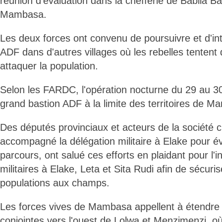
réunion d'évaluation dans la chefferie de Babila Ba
Mambasa.
Les deux forces ont convenu de poursuivre et d'int
ADF dans d'autres villages où les rebelles tentent
attaquer la population.
Selon les FARDC, l'opération nocturne du 29 au 3
grand bastion ADF à la limite des territoires de M
Des députés provinciaux et acteurs de la société ci
accompagné la délégation militaire à Elake pour év
parcours, ont salué ces efforts en plaidant pour l'in
militaires à Elake, Leta et Sita Rudi afin de sécuri
populations aux champs.
Les forces vives de Mambasa appellent à étendre 
conjointes vers l'ouest de Lolwa et Menzimenzi, o