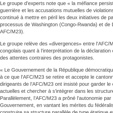
Le groupe d’experts note que « la méfiance persist
guerrière et les accusations mutuelles de violation
continué à mettre en péril les deux initiatives de pa
processus de Washington (Congo-Rwanda) et de
AFC/M23).
Le groupe relève des «divergences» entre l’AFC/
congolais quant à l’interprétation de la déclaratio
des attentes contraires des protagonistes.
« Le Gouvernement de la République démocratique
à ce que l’AFC/M23 se retire et accepte le canton
dirigeants de l’AFC/M23 ont insisté pour garder le 
actuelles et chercher à s’intégrer dans les structure
Parallèlement, l’AFC/M23 a prôné l’autonomie par 
Gouvernement, en vantant les mérites du fédérali
construire sa structure parallèle de type étatique