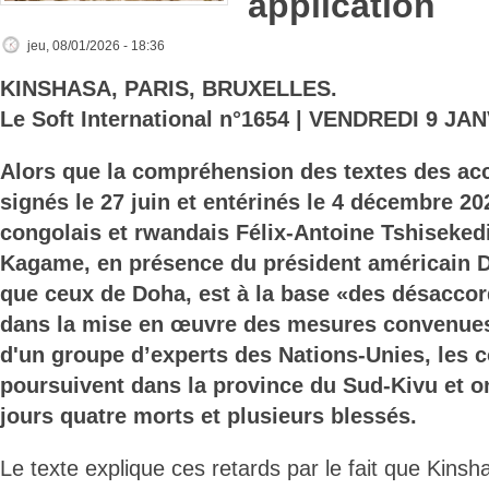
application
jeu, 08/01/2026 - 18:36
KINSHASA, PARIS, BRUXELLES.
Le Soft International n°1654 | VENDREDI 9 JA
Alors que la compréhension des textes des a
signés le 27 juin et entérinés le 4 décembre 20
congolais et rwandais Félix-Antoine Tshiseked
Kagame, en présence du président américain 
que ceux de Doha, est à la base «des désaccor
dans la mise en œuvre des mesures convenues
d'un groupe d’experts des Nations-Unies, les 
poursuivent dans la province du Sud-Kivu et on
jours quatre morts et plusieurs blessés.
Le texte explique ces retards par le fait que Kinsha