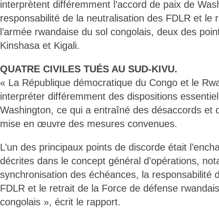
interprètent différemment l’accord de paix de Wash
responsabilité de la neutralisation des FDLR et le 
l’armée rwandaise du sol congolais, deux des poin
Kinshasa et Kigali.
QUATRE CIVILES TUÉS AU SUD-KIVU.
« La République démocratique du Congo et le Rwa
interpréter différemment des dispositions essentiel
Washington, ce qui a entraîné des désaccords et d
mise en œuvre des mesures convenues.
L’un des principaux points de discorde était l’en
décrites dans le concept général d’opérations, no
synchronisation des échéances, la responsabilité d
FDLR et le retrait de la Force de défense rwandais
congolais », écrit le rapport.