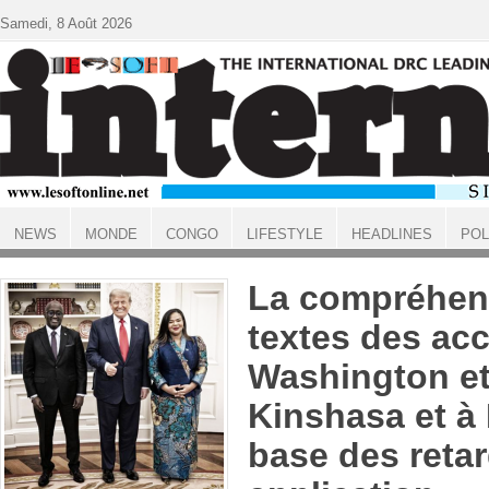
Aller au contenu principal
Samedi, 8 Août 2026
NEWS
MONDE
CONGO
LIFESTYLE
HEADLINES
POL
ACCUEIL
La compréhen
textes des ac
Washington et
Kinshasa et à 
base des retar