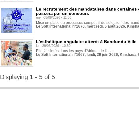
Le recrutement des mandataires dans certaines 
passera par un concours
mer, 05/08/2026 - 11:55
Mise en place du processus compétitif de sélection des manda
Le Soft International n°1670, mercredi, 5 août 2026, Kinsh
L'esthétique ongulaire atterrit à Bandundu Ville
lun, 29/06/2026 - 10:30
Elle fait florès dans les pays d'Afrique de l'est...
Le Soft International n°1667, lundi, 29 juin 2026, Kinshasa-
Displaying 1 - 5 of 5