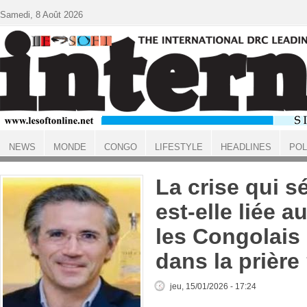
Aller au contenu principal
Samedi, 8 Août 2026
NEWS
MONDE
CONGO
LIFESTYLE
HEADLINES
POL
ACCUEIL
La crise qui s
est-elle liée 
les Congolais
dans la prière
jeu, 15/01/2026 - 17:24