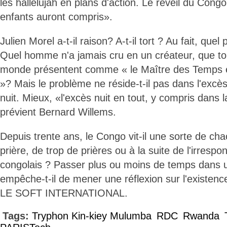
les hallelujah en plans d'action. Le réveil du Con
enfants auront compris».
Julien Morel a-t-il raison? A-t-il tort ? Au fait, quel
Quel homme n'a jamais cru en un créateur, que to
monde présentent comme « le Maître des Temps e
»? Mais le problème ne réside-t-il pas dans l'excès
nuit. Mieux, «l'excès nuit en tout, y compris dans 
prévient Bernard Willems.
Depuis trente ans, le Congo vit-il une sorte de chao
prière, de trop de prières ou à la suite de l'irresp
congolais ? Passer plus ou moins de temps dans u
empêche-t-il de mener une réflexion sur l'existenc
LE SOFT INTERNATIONAL.
Tags:
Tryphon Kin-kiey Mulumba
RDC
Rwanda