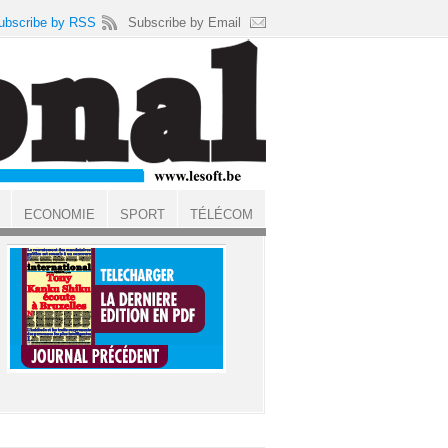
ubscribe by RSS
Subscribe by Email
ECONOMIE
SPORT
TÉLÉCOM