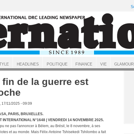
S
TYLE
HEADLINES
POLITIQUE
FINANCE
VIE
GLAMOUR
 fin de la guerre est
oche
, 17/11/2025 - 09:09
SA, PARIS, BRUXELLES.
T INTERNATIONAL N°1648 | VENDREDI 14 NOVEMBRE 2025.
t pu ne pas l'annoncer à Bélem, au Brésil, le 8 novembre, à ses
iotes et au monde. Mais Félix-Antoine Tshisekedi Tshilombo a fait