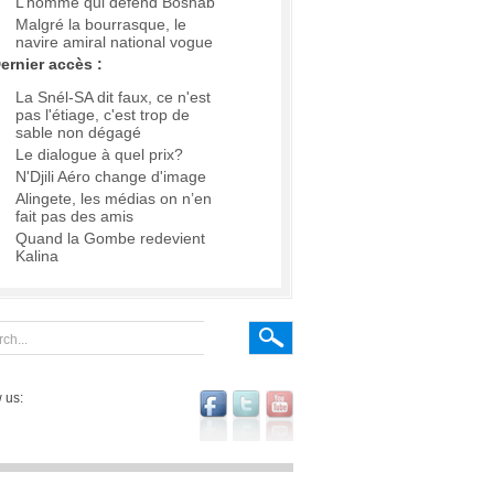
L’homme qui défend Boshab
Malgré la bourrasque, le
navire amiral national vogue
ernier accès :
La Snél-SA dit faux, ce n'est
pas l'étiage, c'est trop de
sable non dégagé
Le dialogue à quel prix?
N'Djili Aéro change d'image
Alingete, les médias on n’en
fait pas des amis
Quand la Gombe redevient
Kalina
 us: