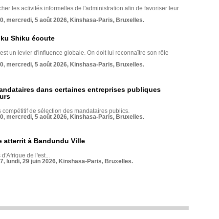
her les activités informelles de l'administration afin de favoriser leur
70, mercredi, 5 août 2026, Kinshasa-Paris, Bruxelles.
nku Shiku écoute
st un levier d'influence globale. On doit lui reconnaître son rôle
70, mercredi, 5 août 2026, Kinshasa-Paris, Bruxelles.
andataires dans certaines entreprises publiques
urs
compétitif de sélection des mandataires publics.
70, mercredi, 5 août 2026, Kinshasa-Paris, Bruxelles.
 atterrit à Bandundu Ville
 d'Afrique de l'est...
7, lundi, 29 juin 2026, Kinshasa-Paris, Bruxelles.