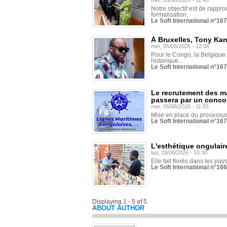
mer, 05/08/2026 - 11:43
Notre objectif est de rapproc
formalisation.
Le Soft International n°16
À Bruxelles, Tony Ka
mer, 05/08/2026 - 12:06
Pour le Congo, la Belgique e
historique...
Le Soft International n°16
Le recrutement des m
passera par un conco
mer, 05/08/2026 - 11:55
Mise en place du processus 
Le Soft International n°16
L'esthétique ongulaire
lun, 29/06/2026 - 10:30
Elle fait florès dans les pays
Le Soft International n°166
Displaying 1 - 5 of 5
ABOUT AUTHOR