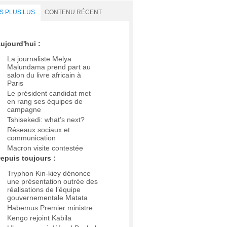
S PLUS LUS
CONTENU RÉCENT
ujourd'hui :
La journaliste Melya
Malundama prend part au
salon du livre africain à
Paris
Le président candidat met
en rang ses équipes de
campagne
Tshisekedi: what’s next?
Réseaux sociaux et
communication
Macron visite contestée
epuis toujours :
Tryphon Kin-kiey dénonce
une présentation outrée des
réalisations de l’équipe
gouvernementale Matata
Habemus Premier ministre
Kengo rejoint Kabila