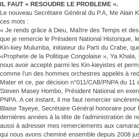
IL FAUT « RESOUDRE LE PROBLEME ».
Le nouveau Secrétaire Général du P.A, Me Alain 
ces mots :
« Je rends grâce à Dieu, Maître des Temps et des
que je remercie le Président National Historique, 
Kin-kiey Mulumba, initiateur du Parti du Crabe, q
«Prophete de la Politique Congolaise », Ya Khala,
nous avoir accepté parmi les Kin-kieyistes et perm
comme l’un des hommes orchestres appelés à red
Mater et ce, par décision n°011/CAB/PNPA du 11
Steven Masey Hombo, Président National en exerc
PNPA. A cet instant, il me faut remercier sincèr
Blaise Tayeye, Secrétaire Général honoraire pour l
dernières années à la tête de l’administration de no
aussi à adresser mes remerciements aux camarade
qui nous avons cheminé ensemble depuis 2008 jusq