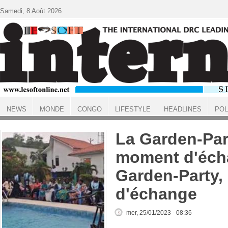
Aller au contenu principal
Samedi, 8 Août 2026
NEWS
MONDE
CONGO
LIFESTYLE
HEADLINES
POL
ACCUEIL
La Garden-Par
moment d'éch
Garden-Party
d'échange
mer, 25/01/2023 - 08:36