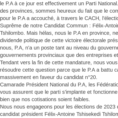
le P.A à ce jour est effectivement un Parti National
des provinces, sommes heureux du fait que le c
pour le P.A a accouché, à travers le CACH, l’électi
Suprême de notre Candidat Commun : Félix-Antoi
Tshilombo. Mais hélas, nous le P.A en province, n
dividende politique de cette victoire électorale pré
nous, P.A, n'a un poste tant au niveau du gouvern
gouvernements provinciaux que des entreprises et d
Tendant vers la fin de cette mandature, nous vo
résoudre cette question parce que le P.A a battu 
massivement en faveur du candidat n°20.
Camarade Président National du P.A, les Fédératio
vous assurent que le parti s’implante et fonction
bien que nos cotisations soient faibles.
Nous nous engageons pour les élections de 2023 de
candidat président Félix-Antoine Tshisekedi Tshil