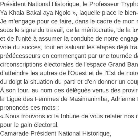
Président National Historique, le Professeur Tryp
Ya Khala Bakal aya Ngolo », laquelle place le bien-
Je m’engage pour ce faire, dans le cadre de mon 
sous le signe du travail, de la méritocratie, de la 
et de l’unité à assumer la conduite de notre engag
voie du succès, tout en saluant les étapes déjà fr
prédécesseurs en commençant par une tournée da
circonscriptions électorales de l’espace Grand B
d’atteindre les autres de l’Ouest et de l’Est de not
du doigt la situation du parti et d’en donner un co
À son tour, au nom des délégués venus des provin
la Ligue des Femmes de Masimanimba, Adrienne
prononcés ces mots :
« Nous trouvons ici la tribune de vous relater nos d
pour le gain électoral.
Camarade Président National Historique,