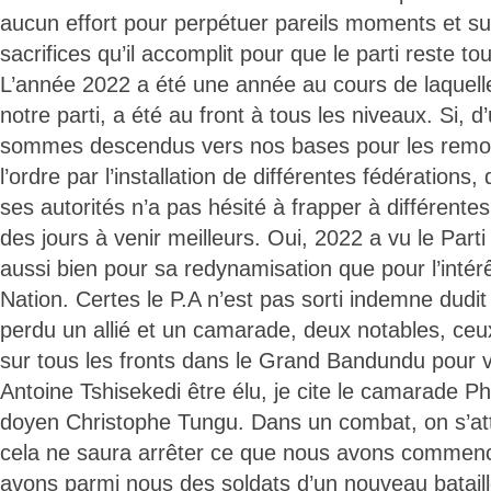
aucun effort pour perpétuer pareils moments et su
sacrifices qu’il accomplit pour que le parti reste tou
L’année 2022 a été une année au cours de laquelle 
notre parti, a été au front à tous les niveaux. Si, d
sommes descendus vers nos bases pour les remoti
l’ordre par l’installation de différentes fédérations, 
ses autorités n’a pas hésité à frapper à différente
des jours à venir meilleurs. Oui, 2022 a vu le Parti
aussi bien pour sa redynamisation que pour l’intérê
Nation. Certes le P.A n’est pas sorti indemne dud
perdu un allié et un camarade, deux notables, ceux
sur tous les fronts dans le Grand Bandundu pour vo
Antoine Tshisekedi être élu, je cite le camarade Ph
doyen Christophe Tungu. Dans un combat, on s’att
cela ne saura arrêter ce que nous avons commenc
avons parmi nous des soldats d’un nouveau batail