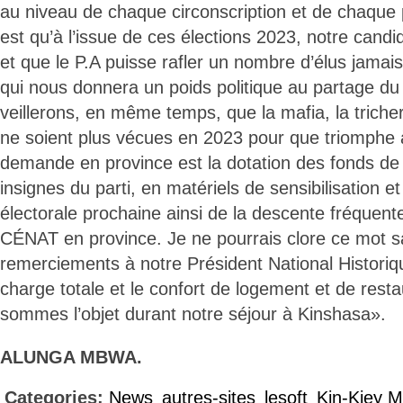
au niveau de chaque circonscription et de chaque p
est qu’à l’issue de ces élections 2023, notre candid
et que le P.A puisse rafler un nombre d’élus jamai
qui nous donnera un poids politique au partage du
veillerons, en même temps, que la mafia, la triche
ne soient plus vécues en 2023 pour que triomphe à
demande en province est la dotation des fonds de
insignes du parti, en matériels de sensibilisation 
électorale prochaine ainsi de la descente fréque
CÉNAT en province. Je ne pourrais clore ce mot sa
remerciements à notre Président National Historiqu
charge totale et le confort de logement et de rest
sommes l’objet durant notre séjour à Kinshasa».
ALUNGA MBWA.
Categories:
News
autres-sites
lesoft
Kin-Kiey 