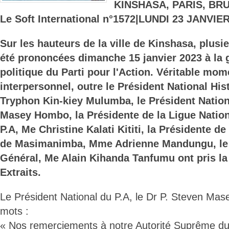
KINSHASA, PARIS, BR
Le Soft International n°1572|LUNDI 23 JANVIER
Sur les hauteurs de la ville de Kinshasa, plusi
été prononcées dimanche 15 janvier 2023 à la 
politique du Parti pour l'Action. Véritable mo
interpersonnel, outre le Président National His
Tryphon Kin-kiey Mulumba, le Président Nation
Masey Hombo, la Présidente de la Ligue Nati
P.A, Me Christine Kalati Kititi, la Présidente 
de Masimanimba, Mme Adrienne Mandungu, le 
Général, Me Alain Kihanda Tanfumu ont pris la
Extraits.
Le Président National du P.A, le Dr P. Steven Ma
mots :
« Nos remerciements à notre Autorité Suprême du