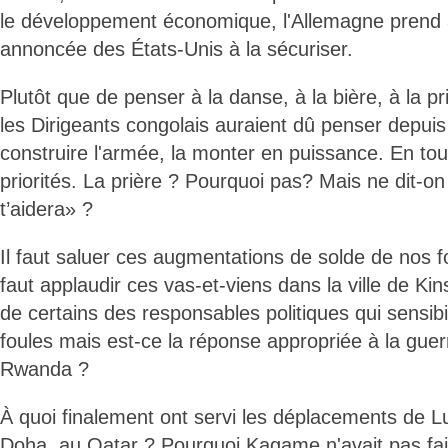
le développement économique, l'Allemagne prend ac
annoncée des États-Unis à la sécuriser.
Plutôt que de penser à la danse, à la bière, à la pr
les Dirigeants congolais auraient dû penser depuis
construire l'armée, la monter en puissance. En tou
priorités. La prière ? Pourquoi pas? Mais ne dit-on 
t’aidera» ?
Il faut saluer ces augmentations de solde de nos fo
faut applaudir ces vas-et-viens dans la ville de Ki
de certains des responsables politiques qui sensibi
foules mais est-ce la réponse appropriée à la gue
Rwanda ?
À quoi finalement ont servi les déplacements de 
Doha, au Qatar ? Pourquoi Kagame n'avait pas fai