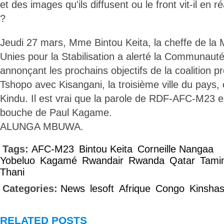
et des images qu'ils diffusent ou le front vit-il en 
?
Jeudi 27 mars, Mme Bintou Keita, la cheffe de la 
Unies pour la Stabilisation a alerté la Communauté
annonçant les prochains objectifs de la coalition p
Tshopo avec Kisangani, la troisième ville du pays
Kindu. Il est vrai que la parole de RDF-AFC-M23 es
bouche de Paul Kagame.
ALUNGA MBUWA.
Tags:
AFC-M23
Bintou Keita
Corneille Nangaa
Yobeluo
Kagamé
Rwandair
Rwanda
Qatar
Tami
Thani
Categories:
News
lesoft
Afrique
Congo
Kinsha
RELATED POSTS