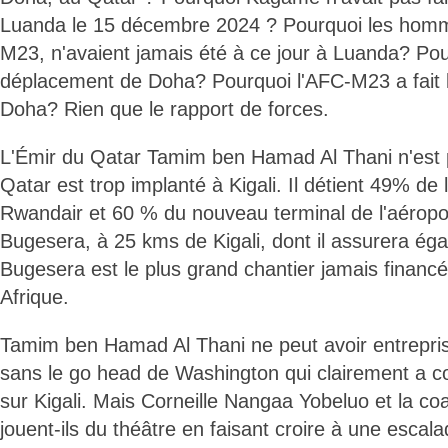
Luanda le 15 décembre 2024 ? Pourquoi les hom
M23, n'avaient jamais été à ce jour à Luanda? Pou
déplacement de Doha? Pourquoi l'AFC-M23 a fait 
Doha? Rien que le rapport de forces.
L'Émir du Qatar Tamim ben Hamad Al Thani n'est 
Qatar est trop implanté à Kigali. Il détient 49% d
Rwandair et 60 % du nouveau terminal de l'aéropor
Bugesera, à 25 kms de Kigali, dont il assurera éga
Bugesera est le plus grand chantier jamais financé
Afrique.
Tamim ben Hamad Al Thani ne peut avoir entrepris u
sans le go head de Washington qui clairement a c
sur Kigali. Mais Corneille Nangaa Yobeluo et la c
jouent-ils du théâtre en faisant croire à une esca