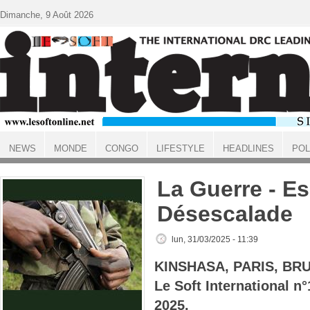
Aller au contenu principal
Dimanche, 9 Août 2026
NEWS
MONDE
CONGO
LIFESTYLE
HEADLINES
POL
ACCUEIL
La Guerre - E
Désescalade
lun, 31/03/2025 - 11:39
KINSHASA, PARIS, BR
Le Soft International 
2025.