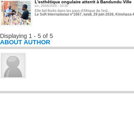
L'esthétique ongulaire atterrit à Bandundu Ville
lun, 29/06/2026 - 10:30
Elle fait florès dans les pays d'Afrique de l'est...
Le Soft International n°1667, lundi, 29 juin 2026, Kinshasa-
Displaying 1 - 5 of 5
ABOUT AUTHOR