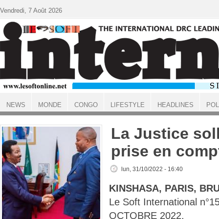
Aller au contenu principal
Vendredi, 7 Août 2026
NEWS
MONDE
CONGO
LIFESTYLE
HEADLINES
POL
ACCUEIL
La Justice sol
prise en comp
lun, 31/10/2022 - 16:40
KINSHASA, PARIS, BR
Le Soft International n°
OCTOBRE 2022.