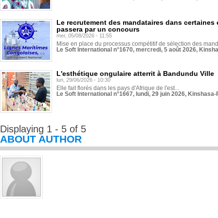
Le recrutement des mandataires dans certaines 
passera par un concours
mer, 05/08/2026 - 11:55
Mise en place du processus compétitif de sélection des manda
Le Soft International n°1670, mercredi, 5 août 2026, Kinsh
L'esthétique ongulaire atterrit à Bandundu Ville
lun, 29/06/2026 - 10:30
Elle fait florès dans les pays d'Afrique de l'est...
Le Soft International n°1667, lundi, 29 juin 2026, Kinshasa-
Displaying 1 - 5 of 5
ABOUT AUTHOR