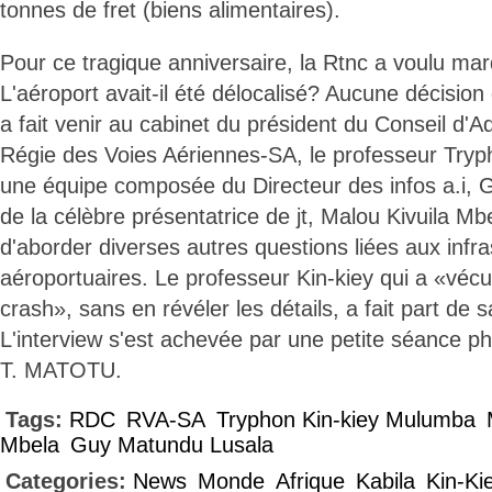
tonnes de fret (biens alimentaires).
Pour ce tragique anniversaire, la Rtnc a voulu m
L'aéroport avait-il été délocalisé? Aucune décisio
a fait venir au cabinet du président du Conseil d'Ad
Régie des Voies Aériennes-SA, le professeur Try
une équipe composée du Directeur des infos a.i, 
de la célèbre présentatrice de jt, Malou Kivuila M
d'aborder diverses autres questions liées aux infra
aéroportuaires. Le professeur Kin-kiey qui a «vé
crash», sans en révéler les détails, a fait part de 
L'interview s'est achevée par une petite séance p
T. MATOTU.
Tags:
RDC
RVA-SA
Tryphon Kin-kiey Mulumba
Mbela
Guy Matundu Lusala
Categories:
News
Monde
Afrique
Kabila
Kin-Ki