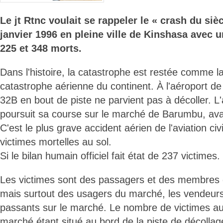
Le jt Rtnc voulait se rappeler le « crash du siè
janvier 1996 en pleine ville de Kinshasa avec un
225 et 348 morts.
Dans l'histoire, la catastrophe est restée comme l
catastrophe aérienne du continent. À l'aéroport d
32B en bout de piste ne parvient pas à décoller. L
poursuit sa course sur le marché de Barumbu, ava
C'est le plus grave accident aérien de l'aviation ci
victimes mortelles au sol.
Si le bilan humain officiel fait état de 237 victimes.
Les victimes sont des passagers et des membres 
mais surtout des usagers du marché, les vendeurs, 
passants sur le marché. Le nombre de victimes au 
marché étant situé au bord de la piste de décollag