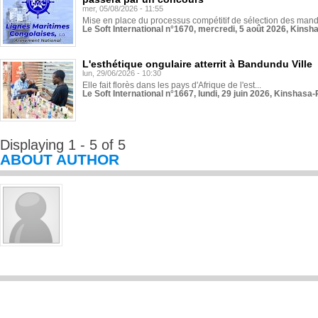
mer, 05/08/2026 - 11:55
Mise en place du processus compétitif de sélection des manda
Le Soft International n°1670, mercredi, 5 août 2026, Kinsh
L'esthétique ongulaire atterrit à Bandundu Ville
lun, 29/06/2026 - 10:30
Elle fait florès dans les pays d'Afrique de l'est...
Le Soft International n°1667, lundi, 29 juin 2026, Kinshasa-
Displaying 1 - 5 of 5
ABOUT AUTHOR