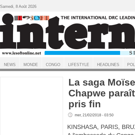
Aller au contenu principal
Samedi, 8 Août 2026
NEWS
MONDE
CONGO
LIFESTYLE
HEADLINES
POL
ACCUEIL
La saga Moïs
Chapwe paraît 
pris fin
mer, 21/02/2018 - 03:50
KINSHASA, PARIS, BRU