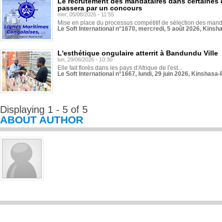
Le recrutement des mandataires dans certaines 
passera par un concours
mer, 05/08/2026 - 11:55
Mise en place du processus compétitif de sélection des manda
Le Soft International n°1670, mercredi, 5 août 2026, Kinsh
L'esthétique ongulaire atterrit à Bandundu Ville
lun, 29/06/2026 - 10:30
Elle fait florès dans les pays d'Afrique de l'est...
Le Soft International n°1667, lundi, 29 juin 2026, Kinshasa-
Displaying 1 - 5 of 5
ABOUT AUTHOR