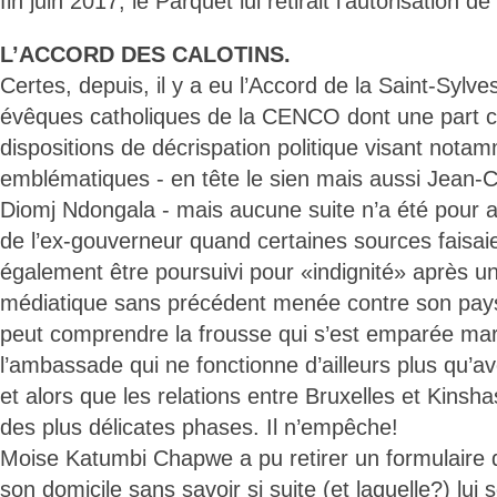
fin juin 2017, le Parquet lui retirait l’autorisation d
L’ACCORD DES CALOTINS.
Certes, depuis, il y a eu l’Accord de la Saint-Sylv
évêques catholiques de la CENCO dont une part 
dispositions de décrispation politique visant nota
emblématiques - en tête le sien mais aussi Jean
Diomj Ndongala - mais aucune suite n’a été pour 
de l’ex-gouverneur quand certaines sources faisaien
également être poursuivi pour «indignité» après u
médiatique sans précédent menée contre son pays
peut comprendre la frousse qui s’est emparée mar
l’ambassade qui ne fonctionne d’ailleurs plus qu’av
et alors que les relations entre Bruxelles et Kinsh
des plus délicates phases. Il n’empêche!
Moise Katumbi Chapwe a pu retirer un formulaire qu
son domicile sans savoir si suite (et laquelle?) lui 