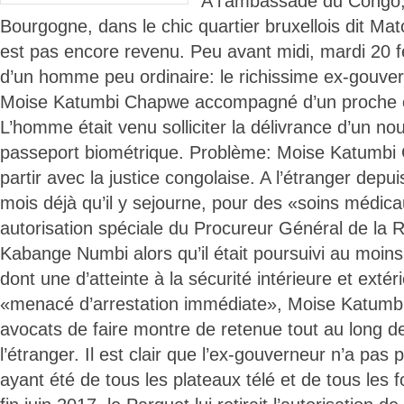
A l’ambassade du Congo
Bourgogne, dans le chic quartier bruxellois dit Ma
est pas encore revenu. Peu avant midi, mardi 20 févr
d’un homme peu ordinaire: le richissime ex-gouve
Moise Katumbi Chapwe accompagné d’un proche c
L’homme était venu solliciter la délivrance d’un no
passeport biométrique. Problème: Moise Katumbi 
partir avec la justice congolaise. A l’étranger depu
mois déjà qu’il y sejourne, pour des «soins médic
autorisation spéciale du Procureur Général de la R
Kabange Numbi alors qu’il était poursuivi au moins
dont une d’atteinte à la sécurité intérieure et extéri
«menacé d’arrestation immédiate», Moise Katumbi 
avocats de faire montre de retenue tout au long d
l’étranger. Il est clair que l’ex-gouverneur n’a pas
ayant été de tous les plateaux télé et de tous les 