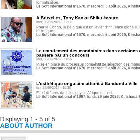
formalisation.
Le Soft International n°1670, mercredi, 5 août 2026, Kinsh
À Bruxelles, Tony Kanku Shiku écoute
mer, 05/08/2026 - 12:06
Pour le Congo, la Belgique est un levier d'influence globale. O
historique...
Le Soft International n°1670, mercredi, 5 août 2026, Kinsh
Le recrutement des mandataires dans certaines 
passera par un concours
mer, 05/08/2026 - 11:55
Mise en place du processus compétitif de sélection des manda
Le Soft International n°1670, mercredi, 5 août 2026, Kinsh
L'esthétique ongulaire atterrit à Bandundu Ville
lun, 29/06/2026 - 10:30
Elle fait florès dans les pays d'Afrique de l'est...
Le Soft International n°1667, lundi, 29 juin 2026, Kinshasa-
Displaying 1 - 5 of 5
ABOUT AUTHOR