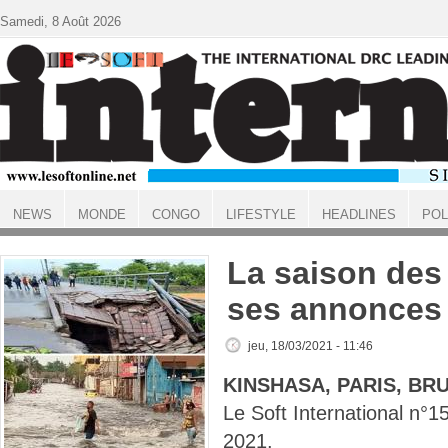
Aller au contenu principal
Samedi, 8 Août 2026
NEWS
MONDE
CONGO
LIFESTYLE
HEADLINES
POL
ACCUEIL
La saison des 
ses annonces 
jeu, 18/03/2021 - 11:46
KINSHASA, PARIS, BR
Le Soft International n
2021.