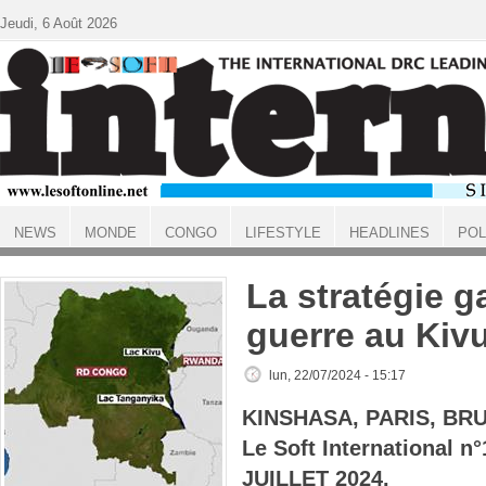
Aller au contenu principal
Jeudi, 6 Août 2026
NEWS
MONDE
CONGO
LIFESTYLE
HEADLINES
POL
ACCUEIL
La stratégie g
guerre au Kiv
lun, 22/07/2024 - 15:17
KINSHASA, PARIS, BR
Le Soft International n
JUILLET 2024.