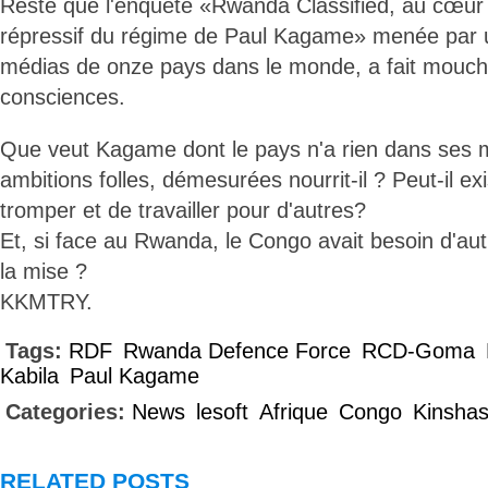
Reste que l'enquête «Rwanda Classified, au cœur
répressif du régime de Paul Kagame» menée par 
médias de onze pays dans le monde, a fait mouche,
consciences.
Que veut Kagame dont le pays n'a rien dans ses 
ambitions folles, démesurées nourrit-il ? Peut-il ex
tromper et de travailler pour d'autres?
Et, si face au Rwanda, le Congo avait besoin d'au
la mise ?
KKMTRY.
Tags:
RDF
Rwanda Defence Force
RCD-Goma
Kabila
Paul Kagame
Categories:
News
lesoft
Afrique
Congo
Kinsha
RELATED POSTS