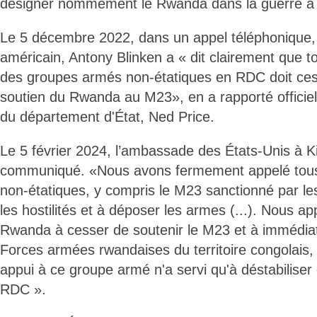
désigner nommément le Rwanda dans la guerre à 
Le 5 décembre 2022, dans un appel téléphonique, l
américain, Antony Blinken a « dit clairement que t
des groupes armés non-étatiques en RDC doit cess
soutien du Rwanda au M23», en a rapporté officiel
du département d'État, Ned Price.
Le 5 février 2024, l’ambassade des États-Unis à K
communiqué. «Nous avons fermement appelé tous
non-étatiques, y compris le M23 sanctionné par le
les hostilités et à déposer les armes (...). Nous a
Rwanda à cesser de soutenir le M23 et à immédiat
Forces armées rwandaises du territoire congolais,
appui à ce groupe armé n'a servi qu'à déstabiliser 
RDC ».