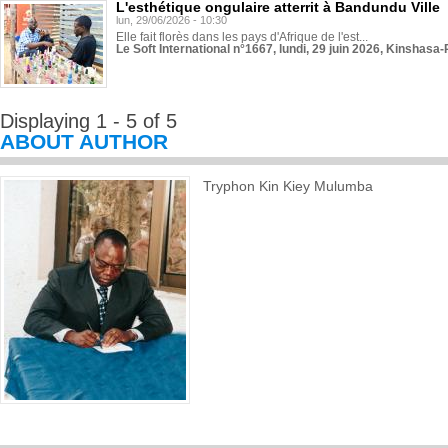
L'esthétique ongulaire atterrit à Bandundu Ville
lun, 29/06/2026 - 10:30
Elle fait florès dans les pays d'Afrique de l'est...
Le Soft International n°1667, lundi, 29 juin 2026, Kinshasa-
Displaying 1 - 5 of 5
ABOUT AUTHOR
Tryphon Kin Kiey Mulumba