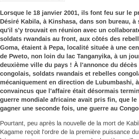
Lorsque le 18 janvier 2001, ils font feu sur le 
Désiré Kabila, à Kinshasa, dans son bureau, à 
qu'il s'y trouvait en réunion avec un collaborate
soldats rwandais au front, aux côtés des rebel
Goma, étaient à Pepa, localité située à une ce
de Pweto, non loin du lac Tanganyika, à un jou
deuxième ville du pays ! À l'annonce du décès
congolais, soldats rwandais et rebelles congola
mécaniquement en direction de Lubumbashi, à
convaincus que l'affaire était désormais termi
guerre mondiale africaine avait pris fin, que l
gagner une seconde fois, une guerre au Congo
Pourtant, peu après la nouvelle de la mort de Kab
Kagame reçoit l'ordre de la première puissance 