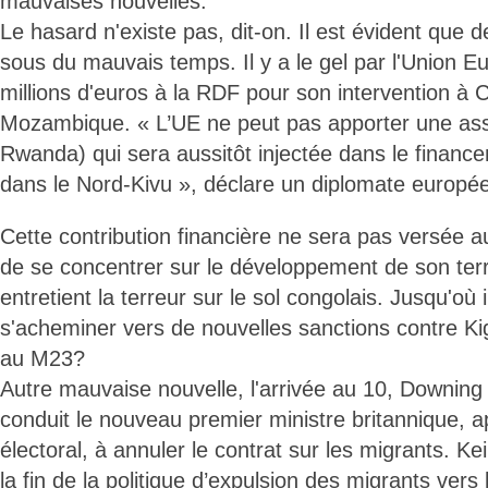
mauvaises nouvelles.
Le hasard n'existe pas, dit-on. Il est évident que d
sous du mauvais temps. Il y a le gel par l'Union 
millions d'euros à la RDF pour son intervention à
Mozambique. « L’UE ne peut pas apporter une assi
Rwanda) qui sera aussitôt injectée dans le financ
dans le Nord-Kivu », déclare un diplomate europé
Cette contribution financière ne sera pas versée a
de se concentrer sur le développement de son terri
entretient la terreur sur le sol congolais. Jusqu'où i
s'acheminer vers de nouvelles sanctions contre Kig
au M23?
Autre mauvaise nouvelle, l'arrivée au 10, Downing
conduit le nouveau premier ministre britannique, 
électoral, à annuler le contrat sur les migrants. K
la fin de la politique d’expulsion des migrants ver