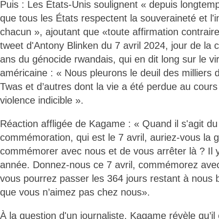
Puis : Les États-Unis soulignent « depuis longtemps
que tous les États respectent la souveraineté et l'in
chacun », ajoutant que «toute affirmation contrair
tweet d'Antony Blinken du 7 avril 2024, jour de l
ans du génocide rwandais, qui en dit long sur le vir
américaine : « Nous pleurons le deuil des milliers 
Twas et d’autres dont la vie a été perdue au cours
violence indicible ».
Réaction affligée de Kagame : « Quand il s'agit du 
commémoration, qui est le 7 avril, auriez-vous la g
commémorer avec nous et de vous arrêter là ? Il 
année. Donnez-nous ce 7 avril, commémorez avec 
vous pourrez passer les 364 jours restant à nous 
que vous n’aimez pas chez nous».
À la question d'un journaliste, Kagame révèle qu’il c