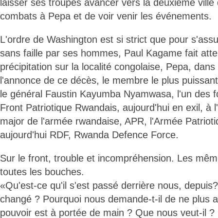
laisser ses troupes avancer vers la deuxième ville 
combats à Pepa et de voir venir les événements.
L'ordre de Washington est si strict que pour s'ass
sans faille par ses hommes, Paul Kagame fait atter
précipitation sur la localité congolaise, Pepa, dans 
l'annonce de ce décès, le membre le plus puissant
le général Faustin Kayumba Nyamwasa, l'un des f
Front Patriotique Rwandais, aujourd'hui en exil, à 
major de l'armée rwandaise, APR, l'Armée Patrio
aujourd'hui RDF, Rwanda Defence Force.
Sur le front, trouble et incompréhension. Les mê
toutes les bouches.
«Qu'est-ce qu'il s'est passé derrière nous, depuis
changé ? Pourquoi nous demande-t-il de ne plus a
pouvoir est à portée de main ? Que nous veut-il ?