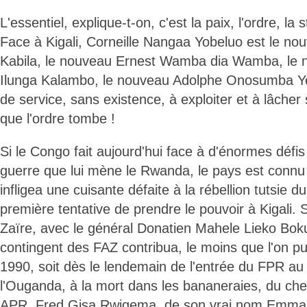
L'essentiel, explique-t-on, c'est la paix, l'ordre, la s
Face à Kigali, Corneille Nangaa Yobeluo est le no
Kabila, le nouveau Ernest Wamba dia Wamba, le 
Ilunga Kalambo, le nouveau Adolphe Onosumba Y
de service, sans existence, à exploiter et à lâcher
que l'ordre tombe !
Si le Congo fait aujourd'hui face à d'énormes défis
guerre que lui mène le Rwanda, le pays est connu
infligea une cuisante défaite à la rébellion tutsie 
première tentative de prendre le pouvoir à Kigali. 
Zaïre, avec le général Donatien Mahele Lieko Boku
contingent des FAZ contribua, le moins que l'on pui
1990, soit dès le lendemain de l'entrée du FPR a
l'Ouganda, à la mort dans les bananeraies, du che
APR, Fred Gisa Rwigema, de son vrai nom Emman