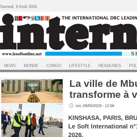
Aller au contenu principal
Samedi, 8 Août 2026
NEWS
MONDE
CONGO
LIFESTYLE
HEADLINES
POL
ACCUEIL
La ville de Mb
transforme à v
lun, 08/06/2026 - 12:06
KINSHASA, PARIS, BR
Le Soft International n
2026.