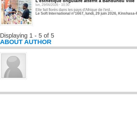
L'esthétique ongulaire atterrit à Bandundu Ville
lun, 29/06/2026 - 10:30
Elle fait florès dans les pays d'Afrique de l'est...
Le Soft International n°1667, lundi, 29 juin 2026, Kinshasa-
Displaying 1 - 5 of 5
ABOUT AUTHOR