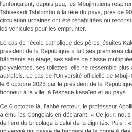
l'enfonçaient, depuis peu, les Mbujimaiens respire
Tshisekedi Tshilombo à la tête du pays, près de 9
circulation urbaines ont été réhabilitées ou recons
les véhicules pour les emprunter.
Le cas de l'école catholique des pères jésuites Ka
président de la République a fait ses premières cl
bâtiments en étage, ses salles de classe multipliée
polyvalentes, ses toilettes, elle ne ressemble plus à
autrefois. Le cas de l'Université officielle de Mbu
le 6 octobre 2025 par le président de la République
honneur à la ville, à l'espace kasaïen et au pays.
Ce 6 octobre-là, l’abbé recteur, le professeur Apol
a ému les Congolais en déclarant: « Ce jour, nous
de l’ère du bricolage à celui de la dignité». Puis : 
université qui passe de hangars de la honte à des 