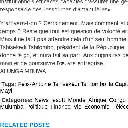
institutionnels efficaces capables d’assurer une ge
responsable des ressources diamantifères».
Y arrivera-t-on ? Certainement. Mais comment et
temps ? Reste que tout est question de volonté et
Mais il ne faut pas attendre cela d'un seul homme, 
Tshisekedi Tshilombo, président de la République.
donné le go, et aura fait sa part. Aux originaires 
main et de poursuivre l'œuvre entreprise.
ALUNGA MBUWA.
Tags:
Félix-Antoine Tshisekedi Tshilombo
la Capi
Mayi
Categories:
News
lesoft
Monde
Afrique
Congo
Mulumba
Politique
Finance
Vie
Economie
Téléc
RELATED POSTS