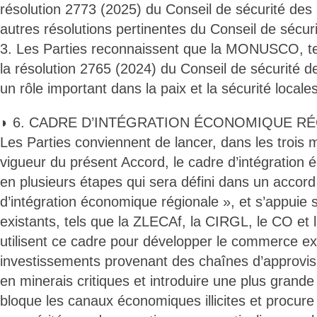
résolution 2773 (2025) du Conseil de sécurité des
autres résolutions pertinentes du Conseil de sécur
3. Les Parties reconnaissent que la MONUSCO, t
la résolution 2765 (2024) du Conseil de sécurité d
un rôle important dans la paix et la sécurité locales
◗ 6. CADRE D’INTÉGRATION ÉCONOMIQUE RÉ
Les Parties conviennent de lancer, dans les trois m
vigueur du présent Accord, le cadre d’intégration
en plusieurs étapes qui sera défini dans un accord d
d’intégration économique régionale », et s’appuie s
existants, tels que la ZLECAf, la CIRGL, le CO et 
utilisent ce cadre pour développer le commerce ext
investissements provenant des chaînes d’approvis
en minerais critiques et introduire une plus grande
bloque les canaux économiques illicites et procur