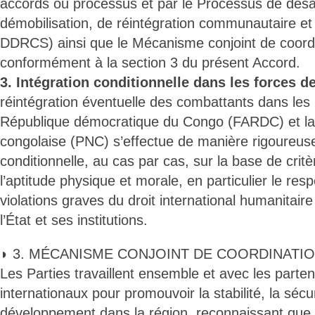
accords ou processus et par le Processus de dé
démobilisation, de réintégration communautaire et d
DDRCS) ainsi que le Mécanisme conjoint de coordin
conformément à la section 3 du présent Accord.
3. Intégration conditionnelle dans les forces de
réintégration éventuelle des combattants dans les
République démocratique du Congo (FARDC) et la 
congolaise (PNC) s’effectue de manière rigoureuse,
conditionnelle, au cas par cas, sur la base de critè
l’aptitude physique et morale, en particulier le res
violations graves du droit international humanitaire
l’État et ses institutions.
◗ 3. MÉCANISME CONJOINT DE COORDINATIO
Les Parties travaillent ensemble et avec les parte
internationaux pour promouvoir la stabilité, la sécur
développement dans la région, reconnaissant que la