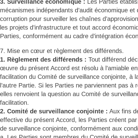
3. Surveillance économique :
Les Parties établis
mécanismes indépendants d’audit économique et de
corruption pour surveiller les chaînes d’approvisi
les projets d’infrastructure et tout accord économiq
Parties, conformément au cadre d’intégration éco
7. Mise en cœur et règlement des différends.
1. Règlement des différends :
Tout différend déc
œuvre du présent Accord est résolu à l’amiable ent
facilitation du Comité de surveillance conjointe, à
l’autre Partie. Si les Parties ne parviennent pas à r
elles renvoient la question au Comité de surveillan
facilitation.
2. Comité de surveillance conjointe :
Aux fins d
effective du présent Accord, les Parties créent pa
de surveillance conjointe, conformément aux condi
a. Les Parties sont membres du Comité de surveill