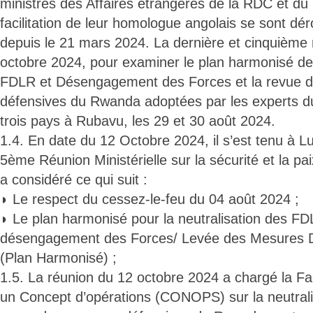
ministres des Affaires étrangères de la RDC et d
facilitation de leur homologue angolais se sont dé
depuis le 21 mars 2024. La dernière et cinquième r
octobre 2024, pour examiner le plan harmonisé de 
FDLR et Désengagement des Forces et la revue 
défensives du Rwanda adoptées par les experts 
trois pays à Rubavu, les 29 et 30 août 2024.
1.4. En date du 12 Octobre 2024, il s’est tenu à L
5ème Réunion Ministérielle sur la sécurité et la pai
a considéré ce qui suit :
◗ Le respect du cessez-le-feu du 04 août 2024 ;
◗ Le plan harmonisé pour la neutralisation des FD
désengagement des Forces/ Levée des Mesures 
(Plan Harmonisé) ;
1.5. La réunion du 12 octobre 2024 a chargé la Fac
un Concept d’opérations (CONOPS) sur la neutrali