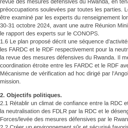
revue des mesures défensives du Rwanda, en ten
préoccupations soulevées par toutes les parties.
être examiné par les experts du renseignement lor
30-31 octobre 2024, avant une autre Réunion Minis
le rapport des experts sur le CONOPS.
1.6 Le plan proposé décrit une séquence d’activit
les FARDC et le RDF respectivement pour la neutr
la revue des mesures défensives du Rwanda. Il me
coordination étroite entre les FARDC et le RDF ave
Mécanisme de vérification ad hoc dirigé par l’Ango
mission.
2. Objectifs politiques.
2.1 Rétablir un climat de confiance entre la RDC e
la neutralisation des FDLR par la RDC et le dése
Forces/levée des mesures défensives par le Rwan
2.2 Créer un environnement sûr et sécurisé favoris