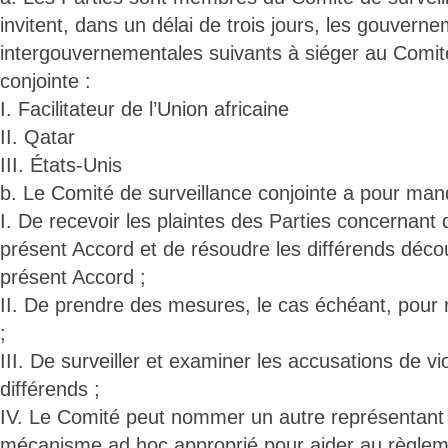
invitent, dans un délai de trois jours, les gouvern
intergouvernementales suivants à siéger au Comité
conjointe :
I. Facilitateur de l’Union africaine
II. Qatar
III. États-Unis
b. Le Comité de surveillance conjointe a pour man
I. De recevoir les plaintes des Parties concernant 
présent Accord et de résoudre les différends décou
présent Accord ;
II. De prendre des mesures, le cas échéant, pour 
;
III. De surveiller et examiner les accusations de vi
différends ;
IV. Le Comité peut nommer un autre représentant 
mécanisme ad hoc approprié pour aider au règleme