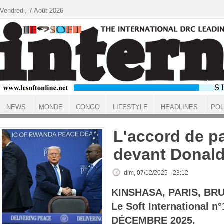
Aller au contenu principal
Vendredi, 7 Août 2026
NEWS
MONDE
CONGO
LIFESTYLE
HEADLINES
POL
ACCUEIL
L'accord de p
devant Donal
dim, 07/12/2025 - 23:12
KINSHASA, PARIS, BR
Le Soft International n
DÉCEMBRE 2025.