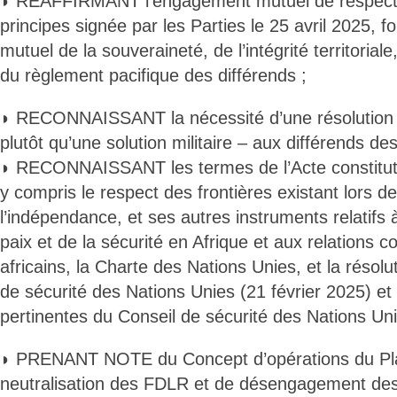
◗ RÉAFFIRMANT l’engagement mutuel de respecter
principes signée par les Parties le 25 avril 2025, f
mutuel de la souveraineté, de l’intégrité territoriale,
du règlement pacifique des différends ;
◗ RECONNAISSANT la nécessité d’une résolution p
plutôt qu’une solution militaire – aux différends des
◗ RECONNAISSANT les termes de l’Acte constitutif 
y compris le respect des frontières existant lors de
l’indépendance, et ses autres instruments relatifs 
paix et de la sécurité en Afrique et aux relations c
africains, la Charte des Nations Unies, et la résol
de sécurité des Nations Unies (21 février 2025) et 
pertinentes du Conseil de sécurité des Nations Uni
◗ PRENANT NOTE du Concept d’opérations du Pl
neutralisation des FDLR et de désengagement des