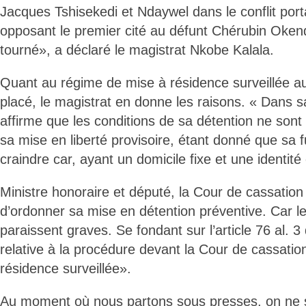
Jacques Tshisekedi et Ndaywel dans le conflit por
opposant le premier cité au défunt Chérubin Okend
tourné», a déclaré le magistrat Nkobe Kalala.
Quant au régime de mise à résidence surveillée au
placé, le magistrat en donne les raisons. « Dans 
affirme que les conditions de sa détention ne sont p
sa mise en liberté provisoire, étant donné que sa f
craindre car, ayant un domicile fixe et une identit
Ministre honoraire et député, la Cour de cassation di
d’ordonner sa mise en détention préventive. Car le
paraissent graves. Se fondant sur l’article 76 al. 3 
relative à la procédure devant la Cour de cassation,
résidence surveillée».
Au moment où nous partons sous presses, on ne sa