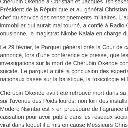
Chérubin Okende à Christian et Jacques Tshiseked
Président de la République et au général Christian
chef du service des renseignements militaires. L'au
immobilier qui aurait mal tourné, a confié à Radio 
onusienne, le magistrat Nkobe Kalala en charge du
Le 29 février, le Parquet général près la Cour de c
annoncé, lors d'une conférence de presse, que le
investigations sur la mort de Chérubin Okende co
suicide. Le parquet a cité la conclusion des expert
nationaux basée sur la balistique, la toxicologie et 
Chérubin Okende avait été retrouvé mort dans sa je
sur l’avenue des Poids lourds, non loin des instal
Modero Nsimba est « en procédure de flagrance d
cassation pour avoir publié dans les réseaux soci
viral dans lequel il a mis en cause Messieurs Chris