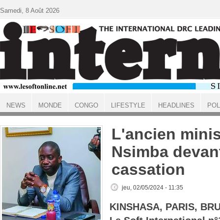
Aller au contenu principal
Samedi, 8 Août 2026
NEWS
MONDE
CONGO
LIFESTYLE
HEADLINES
POL
ACCUEIL
L'ancien mini
Nsimba devant
cassation
jeu, 02/05/2024 - 11:35
KINSHASA, PARIS, BR