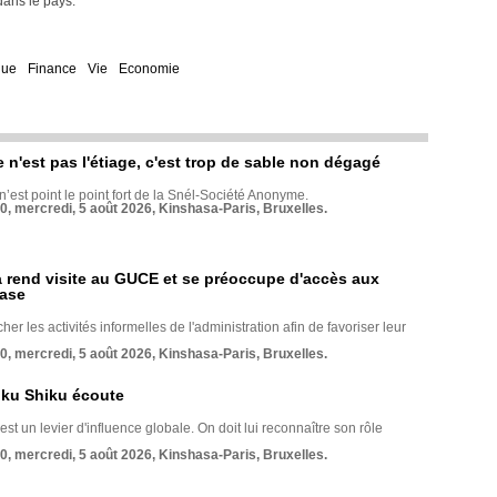
 dans le pays.
que
Finance
Vie
Economie
e n'est pas l'étiage, c'est trop de sable non dégagé
 n’est point le point fort de la Snél-Société Anonyme.
70, mercredi, 5 août 2026, Kinshasa-Paris, Bruxelles.
rend visite au GUCE et se préoccupe d'accès aux
base
her les activités informelles de l'administration afin de favoriser leur
70, mercredi, 5 août 2026, Kinshasa-Paris, Bruxelles.
nku Shiku écoute
st un levier d'influence globale. On doit lui reconnaître son rôle
70, mercredi, 5 août 2026, Kinshasa-Paris, Bruxelles.