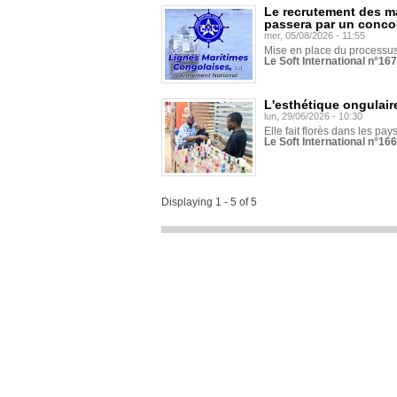
Le recrutement des m
passera par un conco
mer, 05/08/2026 - 11:55
Mise en place du processus 
Le Soft International n°16
L'esthétique ongulaire
lun, 29/06/2026 - 10:30
Elle fait florès dans les pays
Le Soft International n°166
Displaying 1 - 5 of 5