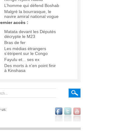
L’homme qui défend Boshab
Malgré la bourrasque, le
navire amiral national vogue
ernier accès :
Matata devant les Députés
décrypte le M23
Bras de fer
Les médias étrangers
s’étripent sur le Congo
Fayulu et... ses ex
Des morts à n'en point finir
à Kinshasa
 us: