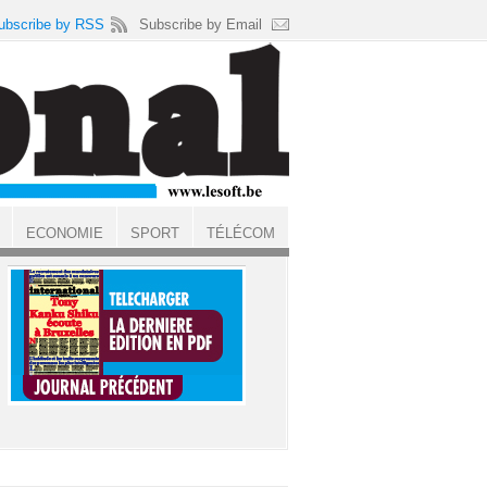
ubscribe by RSS
Subscribe by Email
ECONOMIE
SPORT
TÉLÉCOM