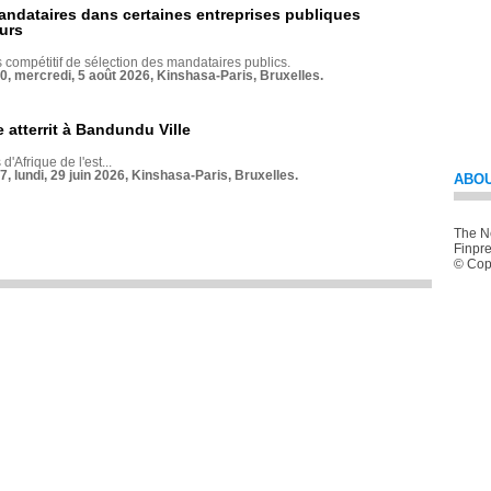
andataires dans certaines entreprises publiques
urs
compétitif de sélection des mandataires publics.
70, mercredi, 5 août 2026, Kinshasa-Paris, Bruxelles.
 atterrit à Bandundu Ville
 d'Afrique de l'est...
7, lundi, 29 juin 2026, Kinshasa-Paris, Bruxelles.
ABOU
The Ne
Finpre
© Copy